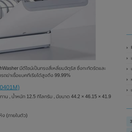
R
เป
Washer มีดีไซน์เป็นทรงสี่เหลี่ยมจัตุรัส ซึ่งกะทัดรัดและ
ฆ่าเชื้อแบคทีเรียได้สูงถึง 99.99%
ห
DW0401M)
าน , น้ำหนัก 12.5 กิโลกรัม , มีขนาด 44.2 × 46.15 × 41.9
ห้ง (ภายในตัว)