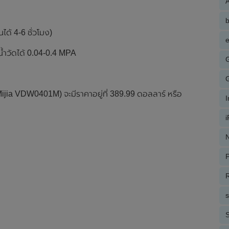
A
ได้ 4-6 ชั่วโมง)
e
น้ำวัดได้ 0.04-0.4 MPA
Mijia VDW0401M) จะมีราคาอยู่ที่ 389.99 ดอลลาร์ หรือ
N
P
R
S