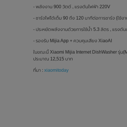
- พลังงาน 900 วัตต์ , แรงดันไฟฟ้า 220V
- ชาร์จไฟได้เต็ม 90 ถึง 120 นาทีต่อการชาร์จ (ใช้งาน
- ประหยัดพลังงานด้วยการใช้น้ำ 5.3 ลิตร , แรงดัน
- รองรับ Mijia App + ควบคุมเสียง XiaoAI
ในขณะนี้ Xiaomi Mijia Internet DishWasher รุ่น(
ประมาณ 12,515 บาท
ที่มา :
xiaomitoday