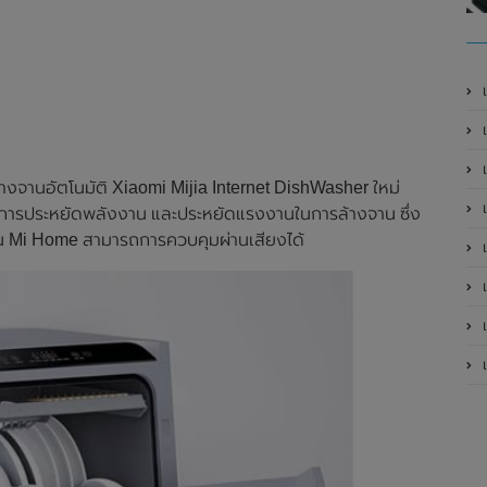
เ
ล้างจานอัตโนมัติ Xiaomi Mijia Internet DishWasher ใหม่
เป
ป็นการประหยัดพลังงาน และประหยัดแรงงานในการล้างจาน ซึ่ง
ชั่น Mi Home สามารถการควบคุมผ่านเสียงได้
เป
เป
เป
เป