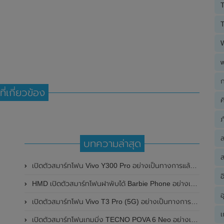
T
T
ก
ที่เกี่ยวข้อง
ค
ภ
บทความล่าสุด
ส
เปิดตัวสมาร์ทโฟน Vivo Y300 Pro อย่างเป็นทางการแล้วในประเทศจีน มาพร้อมดีไซน์พรีเมี่ยม ทนทาน และแบตเตอรี่สุดอึดขนาดใหญ่ 6,500mAh พร้อมรองรับการชาร์จไว 80W
อ
HMD เปิดตัวสมาร์ทโฟนฝาพับได้ Barbie Phone อย่างเป็นทางการแล้ว มาพร้อมธีมสีชมพูสดใส
อ
เปิดตัวสมาร์ทโฟน Vivo T3 Pro (5G) อย่างเป็นทางการแล้วในประเทศอินเดีย
เ
เปิดตัวสมาร์ทโฟนเกมมิ่ง TECNO POVA 6 Neo อย่างเป็นทางการแล้วในประเทศไทย ในราคา 8,499 บาท