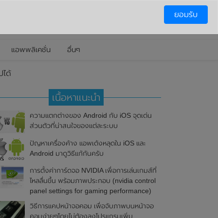
ยอมรับ
แอพพลิเคชั่น
อื่นๆ
ปได้
เนื้อหาแนะนำ
ความแตกต่างของ Android กับ iOS จุดเด่น
ส่วนตัวที่น่าสนใจของแต่ละระบบ
ปัญหาเครื่องค้าง แอพเด้งหลุดใน iOS และ
Android มาดูวิธีแก้กันครับ
การตั้งค่าการ์ดจอ NVIDIA เพื่อการเล่นเกมส์ที่
ไหลลื่นขึ้น พร้อมภาพประกอบ (nvidia control
panel settings for gaming performance)
วิธีการแคปหน้าจอคอม เพื่อจับภาพบนหน้าจอ
คอมง่ายๆโดยไม่ต้องลงโปรแกรมเพิ่ม