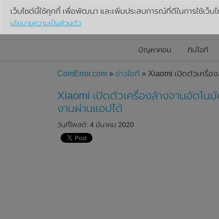
เว็บไซต์นี้ใช้คุกกี้ เพื่อพัฒนา และเพิ่มประสบการณ์ที่ดีในการใช้เว็บไ
นโยบายความเป็นส่วนตัว
ปัญหาคอม
ทิปไอที
ComError.com
»
ข่าวไอที
» Xiaomi เปิดตัวเครื่อง
Xiaomi เปิดตัวเครื่องล้างจานอัตโนมั
งานผ่านแอปได้
วันที่โพสต์: 4 มีนาคม 2020