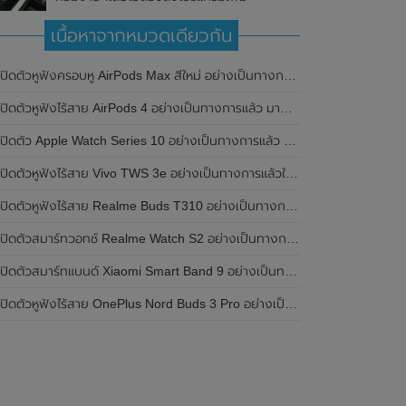
เนื้อหาจากหมวดเดียวกัน
เปิดตัวหูฟังครอบหู AirPods Max สีใหม่ อย่างเป็นทางการแล้ว
ปิดตัวหูฟังไร้สาย AirPods 4 อย่างเป็นทางการแล้ว มาพร้อม ANC และฟีเจอร์ใหม่มากมาย
เปิดตัว Apple Watch Series 10 อย่างเป็นทางการแล้ว มาพร้อมชิปเซ็ตรุ่น S10
ิดตัวหูฟังไร้สาย Vivo TWS 3e อย่างเป็นทางการแล้วในประเทศอินเดีย มาพร้อมระบบตัดเสียงรบกวน ANC ที่ 30dB , ป้องกันฝุ่นและกันน้ำที่ระดับ IP54 , แบตเตอรี่สามารถใช้งานนานสูงสุด 36 ชั่วโมง
ิดตัวหูฟังไร้สาย Realme Buds T310 อย่างเป็นทางการในประเทศอินเดีย มาพร้อมระบบตัดเสียงรบกวน ANC สูงสุด 46dB , เสียงรอบทิศทาง 360 องศา , แบตเตอรี่สามารถใช้งานได้นานสูงสุด 40 ชั่วโมง
ิดตัวสมาร์ทวอทช์ Realme Watch S2 อย่างเป็นทางการในประเทศอินเดีย มาพร้อมตัวเรือนสแตนเลสสตีล , หน้าจอแสดงผล AMOLED ขนาด 1.43 นิ้ว , แบตเตอรี่ขนาดใหญ่ใช้งานได้นาน 20 วัน และรองรับคำสั่งเสียง Super AI Engine ที่ขับเคลื่อนโดย ChatGPT
ิดตัวสมาร์ทแบนด์ Xiaomi Smart Band 9 อย่างเป็นทางการแล้ว มาพร้อมหน้าจอ AMOLED ขนาด 1.62 นิ้ว , ตัวเรือนเป็นโลหะ และแบตเตอรี่สุดอึดสามารถใช้งานได้นานถึง 21 วัน
ิดตัวหูฟังไร้สาย OnePlus Nord Buds 3 Pro อย่างเป็นทางการแล้ว มาพร้อมระบบตัดเสียงรบกวน (ANC) สามารถลดเสียงรบกวนได้ 49dB และแบตเตอรี่สุดอึดใช้งานได้นานสูงสุดถึง 44 ชั่วโมง