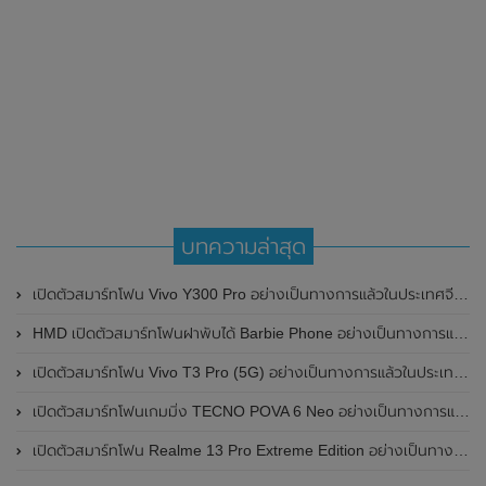
บทความล่าสุด
เปิดตัวสมาร์ทโฟน Vivo Y300 Pro อย่างเป็นทางการแล้วในประเทศจีน มาพร้อมดีไซน์พรีเมี่ยม ทนทาน และแบตเตอรี่สุดอึดขนาดใหญ่ 6,500mAh พร้อมรองรับการชาร์จไว 80W
HMD เปิดตัวสมาร์ทโฟนฝาพับได้ Barbie Phone อย่างเป็นทางการแล้ว มาพร้อมธีมสีชมพูสดใส
เปิดตัวสมาร์ทโฟน Vivo T3 Pro (5G) อย่างเป็นทางการแล้วในประเทศอินเดีย
เปิดตัวสมาร์ทโฟนเกมมิ่ง TECNO POVA 6 Neo อย่างเป็นทางการแล้วในประเทศไทย ในราคา 8,499 บาท
เปิดตัวสมาร์ทโฟน Realme 13 Pro Extreme Edition อย่างเป็นทางการแล้วในประเทศจีน