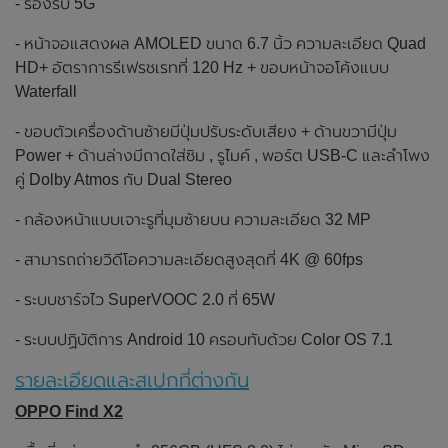
- รองรับ 5G
- หน้าจอแสดงผล AMOLED ขนาด 6.7 นิ้ว ความละเอียด Quad
HD+ อัตราการรีเฟรชเรทที่ 120 Hz + ขอบหน้าจอโค้งแบบ
Waterfall
- ขอบตัวเครื่องด้านซ้ายมีปุ่มปรับระดับเสียง + ด้านขวามีปุ่ม
Power + ด้านล่างมีถาดใส่ซิม , รูไมค์ , พอร์ต USB-C และลำโพง
คู่ Dolby Atmos กับ Dual Stereo
- กล้องหน้าแบบเจาะรูที่มุมซ้ายบน ความละเอียด 32 MP
- สามารถถ่ายวิดีโอความละเอียดสูงสุดที่ 4K @ 60fps
- ระบบชาร์จไว SuperVOOC 2.0 ที่ 65W
- ระบบปฏิบัติการ Android 10 ครอบทับด้วย Color OS 7.1
รายละเอียดและสเปกที่ต่างกัน
OPPO Find X2