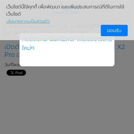
เว็บไซต์นี้ใช้คุกกี้ เพื่อพัฒนา และเพิ่มประสบการณ์ที่ดีในการใช้
เว็บไซต์
นโยบายความเป็นส่วนตัว
ComError.com
»
มือถือ/แท็บเล็ต
» เปิดตัว OPPO Find X2
ยอมรับ
และ OPPO Find X2 Pro อย่างเป็นทางการ
กดติดตาม ComError เพื่อรับข่าวสาร
เปิดตัว OPPO Find X2 และ OPPO Find X2
ใหม่ๆ
Pro อย่างเป็นทางการ
วันที่โพสต์: 9 มีนาคม 2020