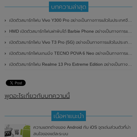
บทความล่าสุด
เปิดตัวสมาร์ทโฟน Vivo Y300 Pro อย่างเป็นทางการแล้วในประเทศจีน มาพร้อมดีไซน์พรีเมี่ยม ทนทาน และแบตเตอรี่สุดอึดขนาดใหญ่ 6,500mAh พร้อมรองรับการชาร์จไว 80W
HMD เปิดตัวสมาร์ทโฟนฝาพับได้ Barbie Phone อย่างเป็นทางการแล้ว มาพร้อมธีมสีชมพูสดใส
เปิดตัวสมาร์ทโฟน Vivo T3 Pro (5G) อย่างเป็นทางการแล้วในประเทศอินเดีย
เปิดตัวสมาร์ทโฟนเกมมิ่ง TECNO POVA 6 Neo อย่างเป็นทางการแล้วในประเทศไทย ในราคา 8,499 บาท
เปิดตัวสมาร์ทโฟน Realme 13 Pro Extreme Edition อย่างเป็นทางการแล้วในประเทศจีน
พูดอะไรเกี่ยวกับบทความนี้
เนื้อหาแนะนำ
ความแตกต่างของ Android กับ iOS จุดเด่นส่วนตัวที่น่า
สนใจของแต่ละระบบ