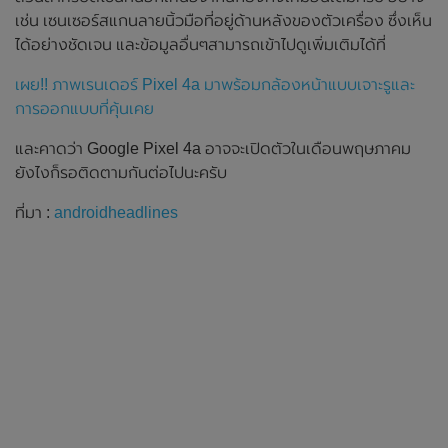
เช่น เซนเซอร์สแกนลายนิ้วมือที่อยู่ด้านหลังของตัวเครื่อง ซึ่งเห็น
ได้อย่างชัดเจน และข้อมูลอื่นๆสามารถเข้าไปดูเพิ่มเติมได้ที่
เผย!! ภาพเรนเดอร์ Pixel 4a มาพร้อมกล้องหน้าแบบเจาะรูและ
การออกแบบที่คุ้นเคย
และคาดว่า Google Pixel 4a อาจจะเปิดตัวในเดือนพฤษภาคม
ยังไงก็รอติดตามกันต่อไปนะครับ
ที่มา :
androidheadlines