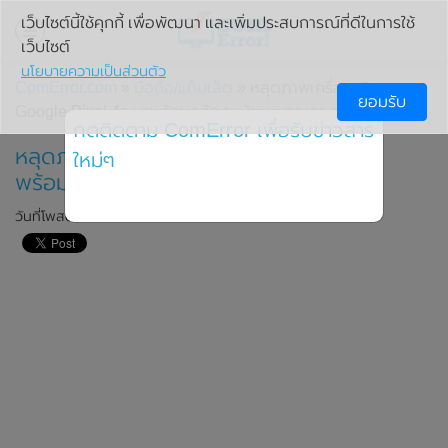
เว็บไซต์นี้ใช้คุกกี้ เพื่อพัฒนา และเพิ่มประสบการณ์ที่ดีในการใช้
เว็บไซต์
นโยบายความเป็นส่วนตัว
ComError.com
»
มือถือ/แท็บเล็ต
» หลุดภาพเครื่องจริง
ยอมรับ
Google Pixel 4a มาพร้อมกล้องหน้าแบบจอเจาะรู
กดติดตาม ComError เพื่อรับข่าวสาร
หลุดภาพเครื่องจริง Google Pixel 4a มา
ใหม่ๆ
พร้อมกล้องหน้าแบบจอเจาะรู
วันที่โพสต์: 12 มีนาคม 2020