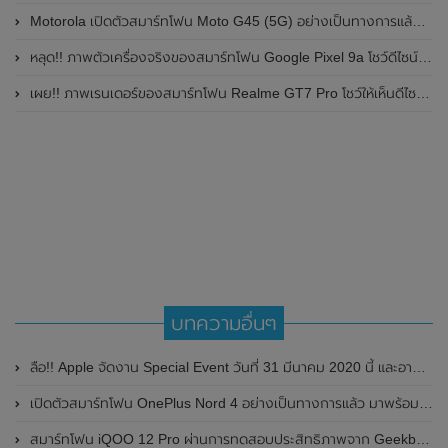
Motorola เปิดตัวสมาร์ทโฟน Moto G45 (5G) อย่างเป็นทางการแล้วในอินเดีย
หลุด!! ภาพตัวเครื่องจริงของสมาร์ทโฟน Google Pixel 9a โชว์ดีไซน์ใหม่ กล้องหลังแบนราบ ไม่มีกรอบของกล้องแล้ว
เผย!! ภาพเรนเดอร์ของสมาร์ทโฟน Realme GT7 Pro โชว์ให้เห็นดีไซน์ใหม่ พร้อมเผยรายละเอียดสเปกที่สำคัญบางส่วน
บทความอื่นๆ
ลือ!! Apple จัดงาน Special Event วันที่ 31 มีนาคม 2020 นี้ และอาจเปิดตัว iPhone 9 (iPhone SE 2) วันที่ 3 เมษายน 2020 นี้
เปิดตัวสมาร์ทโฟน OnePlus Nord 4 อย่างเป็นทางการแล้ว มาพร้อมดีไซน์ตัวเครื่องโลหะทั้งหมด และชิปเซ็ต Snapdragon 7+ Gen 3 ของ Qualcomm
สมาร์ทโฟน iQOO 12 Pro ผ่านการทดสอบประสิทธิภาพจาก Geekbench และได้ผ่านรับรองจากหน่วยงาน 3C ของประเทศจีน แล้ว เตรียมเปิดตัวในวันที่ 7 พฤศจิกายน 2023 นี้