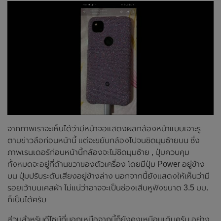
จากภาพเราจะเห็นได้ว่ามีหน้าจอแสดงผลกล้องหน้าแบบเจาะรู
ตามข่าวลือก่อนหน้านี้ แต่จะขยับกล้องไปจนชิดมุมซ้ายบน ซึ่ง
ภาพเรนเดอร์ก่อนหน้านี้กล้องจะไม่ชิดมุมซ้าย , ปุ่มควบคุม
ทั้งหมดจะอยู่ที่ด้านขวาของตัวเครื่อง โดยมีปุ่ม Power อยู่ข้าง
บน ปุ่มปรับระดับเสียงอยู่ข้างล่าง นอกจากนี้ยังแสดงให้เห็นว่ามี
รอยเว้าบนเคสผ้า ไม่แน่ว่าอาจจะเป็นช่องเสีบหูฟังขนาด 3.5 มม.
ก็เป็นได้ครับ
ส่วนสำหรับดีไซน์ที่นอกเหนือจากนี้ก็ยังคงเหมือนเดิมครับ อย่าง