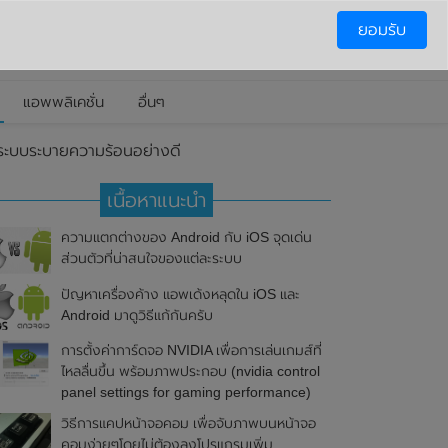
ยอมรับ
แอพพลิเคชั่น
อื่นๆ
ระบบระบายความร้อนอย่างดี
เนื้อหาแนะนำ
ความแตกต่างของ Android กับ iOS จุดเด่น
ส่วนตัวที่น่าสนใจของแต่ละระบบ
ปัญหาเครื่องค้าง แอพเด้งหลุดใน iOS และ
Android มาดูวิธีแก้กันครับ
การตั้งค่าการ์ดจอ NVIDIA เพื่อการเล่นเกมส์ที่
ไหลลื่นขึ้น พร้อมภาพประกอบ (nvidia control
panel settings for gaming performance)
วิธีการแคปหน้าจอคอม เพื่อจับภาพบนหน้าจอ
คอมง่ายๆโดยไม่ต้องลงโปรแกรมเพิ่ม