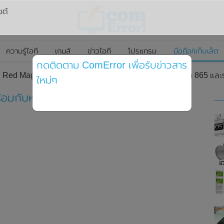
ซต์
ความรู้ไอที
เกมส์
ข่าวไอที
โปรแกรม
มือถือ/แท็บเล็ต
กดติดตาม ComError เพื่อรับข่าวสาร
 Red Magic 5G มาพร้อมกับหน้าจอ 144Hz , Snapdragon 865 และ
ใหม่ๆ
้อมกับหน้าจอ 144Hz , Snapdragon 865