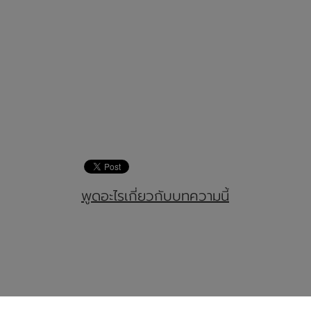
พูดอะไรเกี่ยวกับบทความนี้