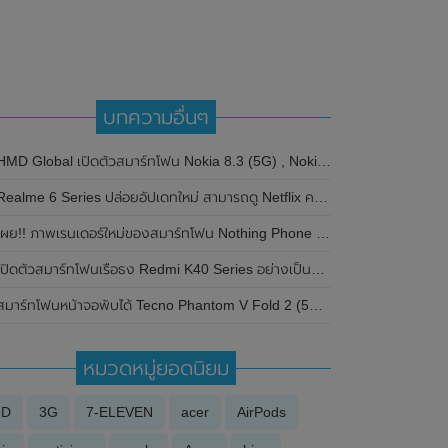
บทความอื่นๆ
HMD Global เปิดตัวสมาร์ทโฟน Nokia 8.3 (5G) , Nokia 5.3 และ Nokia 1.3(Go edition)
Realme 6 Series ปล่อยอัปเดทใหม่ สามารถดู Netflix ความละเอียดระดับ HD ได้แล้ว
ผย!! ภาพเรนเดอร์ใหม่ของสมาร์ทโฟน Nothing Phone (2a) พร้อมรายละเอียดสเปกและราคาก่อนเปิดตัวที่อินเดีย ในวันที่ 5 มีนาคม 2024 นี้
ปิดตัวสมาร์ทโฟนเรือธง Redmi K40 Series อย่างเป็นทางการที่ประเทศจีน ในราคาประหยัด มาพร้อมกับความเร็ว , ความแรง และสเปกแบบจัดเต็ม
มาร์ทโฟนหน้าจอพับได้ Tecno Phantom V Fold 2 (5G) และ Tecno Phantom V Flip 2 (5G) ผ่านการรับรองจาก EEC และ Geekbench ลุ้นเปิดตัวในเร็วๆนี้
หมวดหมู่ยอดนิยม
3D
3G
7-ELEVEN
acer
AirPods