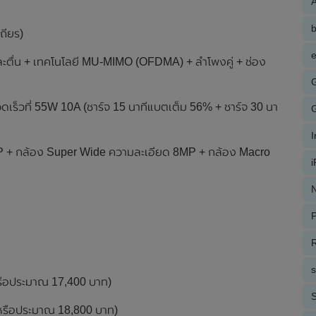
A
ถียร)
e
ะตื่น + เทคโนโลยี MU-MIMO (OFDMA) + ลำโพงคู่ + ช่อง
เร็วที่ 55W 10A (ชาร์จ 15 นาทีแบตเต็ม 56% + ชาร์จ 30 นา
MP + กล้อง Super Wide ความละเอียด 8MP + กล้อง Macro
N
P
R
(หรือประมาณ 17,400 บาท)
S
 (หรือประมาณ 18,800 บาท)