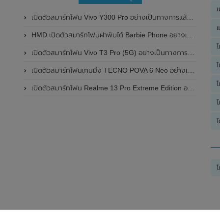
เ
เปิดตัวสมาร์ทโฟน Vivo Y300 Pro อย่างเป็นทางการแล้วในประเทศจีน มาพร้อมดีไซน์พรีเมี่ยม ทนทาน และแบตเตอรี่สุดอึดขนาดใหญ่ 6,500mAh พร้อมรองรับการชาร์จไว 80W
แ
HMD เปิดตัวสมาร์ทโฟนฝาพับได้ Barbie Phone อย่างเป็นทางการแล้ว มาพร้อมธีมสีชมพูสดใส
โ
เปิดตัวสมาร์ทโฟน Vivo T3 Pro (5G) อย่างเป็นทางการแล้วในประเทศอินเดีย
โ
เปิดตัวสมาร์ทโฟนเกมมิ่ง TECNO POVA 6 Neo อย่างเป็นทางการแล้วในประเทศไทย ในราคา 8,499 บาท
โ
เปิดตัวสมาร์ทโฟน Realme 13 Pro Extreme Edition อย่างเป็นทางการแล้วในประเทศจีน
โ
ไ
โ