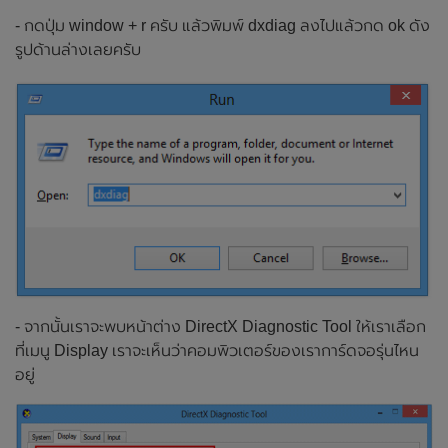
- กดปุ่ม window + r ครับ แล้วพิมพ์ dxdiag ลงไปแล้วกด ok ดัง
รูปด้านล่างเลยครับ
- จากนั้นเราจะพบหน้าต่าง DirectX Diagnostic Tool ให้เราเลือก
ที่เมนู Display เราจะเห็นว่าคอมพิวเตอร์ของเราการ์ดจอรุ่นไหน
อยู่