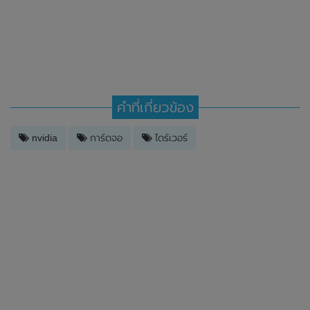
คำที่เกี่ยวข้อง
nvidia
การ์ดจอ
ไดร์เวอร์