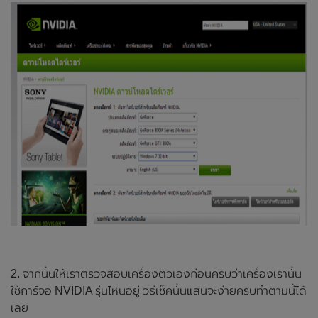
2. จากนั้นให้เราตรวจสอบเครื่องตัวเองก่อนครับว่าเครื่องเรานั้น
ใช้การ์จอ NVIDIA รุ่นไหนอยู่ วิธีเช็คนั้นแสนจะง่ายครับทำตามนี้ได้
เลย