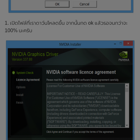
1. เปิดไฟล์ที่เราดาว์นโหลดขึ้น จากนั้นกด ok แล้วรอจนกว่าจะ
100% นะครับ