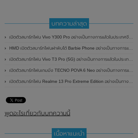
บทความล่าสุด
เปิดตัวสมาร์ทโฟน Vivo Y300 Pro อย่างเป็นทางการแล้วในประเทศจีน มาพร้อมดีไซน์พรีเมี่ยม ทนทาน และแบตเตอรี่สุดอึดขนาดใหญ่ 6,500mAh พร้อมรองรับการชาร์จไว 80W
HMD เปิดตัวสมาร์ทโฟนฝาพับได้ Barbie Phone อย่างเป็นทางการแล้ว มาพร้อมธีมสีชมพูสดใส
เปิดตัวสมาร์ทโฟน Vivo T3 Pro (5G) อย่างเป็นทางการแล้วในประเทศอินเดีย
เปิดตัวสมาร์ทโฟนเกมมิ่ง TECNO POVA 6 Neo อย่างเป็นทางการแล้วในประเทศไทย ในราคา 8,499 บาท
เปิดตัวสมาร์ทโฟน Realme 13 Pro Extreme Edition อย่างเป็นทางการแล้วในประเทศจีน
พูดอะไรเกี่ยวกับบทความนี้
เนื้อหาแนะนำ