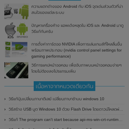
ความแตกต่างของ Android กับ iOS จุดเด่นส่วนตัวที่น่า
สนใจของแต่ละระบบ
ปัญหาเครื่องค้าง แอพเด้งหลุดใน iOS และ Android มาดู
วิธีแก้กันครับ
การตั้งค่าการ์ดจอ NVIDIA เพื่อการเล่นเกมส์ที่ไหลลื่นขึ้น
พร้อมภาพประกอบ (nvidia control panel settings for
gaming performance)
วิธีการแคปหน้าจอคอม เพื่อจับภาพบนหน้าจอคอมง่ายๆ
โดยไม่ต้องลงโปรแกรมเพิ่ม
เนื้อหาจากหมวดเดียวกัน
วิธีแก้ปุ่มเปลี่ยนภาษาดีเลย์ เปลี่ยนภาษาช้าบน windows 10
วิธีสร้าง USB บูต Windows 10 ด้วย Flash Drive โดยดาวน์โหลดผ่านหน้าเว็บ Microsoft
วิธีแก้ The program can't start because api-ms-win-crt-runtime-l1-1-0.dll is missing