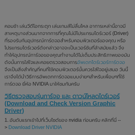
คอมช้า เล่นวีดีโอกระตุก เล่นเกมส์ไม่ลื่นไหล อาการเหล่านี้อาจมี
สาเหตุบางส่วนมากจากการที่คุณไม่มีโปรแกรมไดร์เวอร์ (Driver)
ที่รองรับกับอุปกรณ์การ์ดจอสำหรับคอมพิวเตอร์ของคุณ หรือ
โปรแกรมไดร์เวอร์ดังกล่าวอาจจะเป็นเวอร์ชันที่ล้าสมัยแล้ว จึง
ทำให้อุปกรณ์การ์จอของคุณทำงานได้ไม่เต็มประสิทธิภาพของมัน
ดังนั้นการใส่ใจและคอยตรวจสอบการ
อัพเดทไดร์เวอร์การ์ดจอ
จึงเป็นสิ่งสำคัญที่คนที่ใช้คอมพิวเตอร์นั้นควรใส่ใจอยู่เสมอ วันนี้
เราจึงได้นำวิธีการอัพเดทการ์ดจอแบบง่ายๆสำหรับเพื่อนๆที่ใช้
การ์ดจอ ยี่ห้อ NVIDIA มาให้ชมกันครับ
วิธีตรวจสอบรุ่นการ์จอ และ ดาวน์โหลดไดร์เวอร์
(Download and Check Version Graphic
Driver)
1. อันดับแรกเข้าไปที่เว็บไซต์ของ nvidia ก่อนครับ คลิกที่นี่ --
>
Download Driver NVIDIA