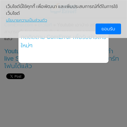
เว็บไซต์นี้ใช้คุกกี้ เพื่อพัฒนา และเพิ่มประสบการณ์ที่ดีในการใช้
เว็บไซต์
นโยบายความเป็นส่วนตัว
ComError.com
»
ข่าวไอที
» Youtube เอาบ้าง สร้างฟังก์ชั่นให้
ยอมรับ
สามารถทำ live Stream สำหรับการถ่ายทอดสดบนสมาร์ทโฟนได้
กดติดตาม ComError เพื่อรับข่าวสาร
แล้ว
ใหม่ๆ
Youtube เอาบ้าง สร้างฟังก์ชั่นให้สามารถทำ
live Stream สำหรับการถ่ายทอดสดบนสมาร์ท
โฟนได้แล้ว