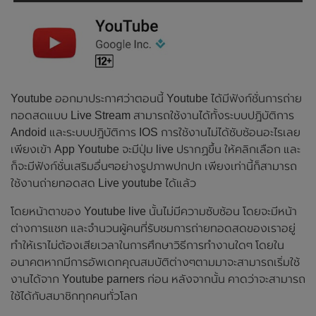
Youtube ออกมาประกาศว่าตอนนี้ Youtube ได้มีฟังก์ชั่นการถ่าย
ทอดสดแบบ Live Stream สามารถใช้งานได้ทั้งระบบปฎิบัติการ
Andoid และระบบปฎิบัติการ IOS การใช้งานไม่ได้ซับซ้อนอะไรเลย
เพียงเข้า App Youtube จะมีปุ่ม live ปรากฏขึ้น ให้คลิกเลือก และ
ก็จะมีฟังก์ชั่นเสริมอื่นๆอย่างรูปภาพปกปก เพียงเท่านี้ก็สามารถ
ใช้งานถ่ายทอดสด Live youtube ได้แล้ว
โดยหน้าตาของ Youtube live นั้นไม่มีความซับซ้อน โดยจะมีหน้า
ต่างการแชท และจำนวนผู้คนที่รับชมการถ่ายทอดสดของเราอยู่
ทำให้เราไม่ต้องเสียเวลาในการศึกษาวิธีการทำงานใดๆ โดยใน
อนาคตหากมีการอัพเดทคุณสมบัติต่างๆตามมาจะสามารถเริ่มใช้
งานได้จาก Youtube parners ก่อน หลังจากนั้น คาดว่าจะสามารถ
ใช้ได้กับสมาชิกทุกคนทั่วโลก