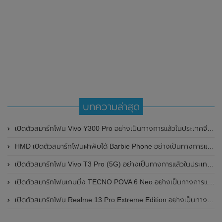
บทความล่าสุด
เปิดตัวสมาร์ทโฟน Vivo Y300 Pro อย่างเป็นทางการแล้วในประเทศจีน มาพร้อมดีไซน์พรีเมี่ยม ทนทาน และแบตเตอรี่สุดอึดขนาดใหญ่ 6,500mAh พร้อมรองรับการชาร์จไว 80W
HMD เปิดตัวสมาร์ทโฟนฝาพับได้ Barbie Phone อย่างเป็นทางการแล้ว มาพร้อมธีมสีชมพูสดใส
เปิดตัวสมาร์ทโฟน Vivo T3 Pro (5G) อย่างเป็นทางการแล้วในประเทศอินเดีย
เปิดตัวสมาร์ทโฟนเกมมิ่ง TECNO POVA 6 Neo อย่างเป็นทางการแล้วในประเทศไทย ในราคา 8,499 บาท
เปิดตัวสมาร์ทโฟน Realme 13 Pro Extreme Edition อย่างเป็นทางการแล้วในประเทศจีน