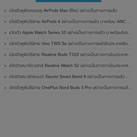
เปิดตัวหูฟังครอบหู AirPods Max สีใหม่ อย่างเป็นทางการแล้ว
เปิดตัวหูฟังไร้สาย AirPods 4 อย่างเป็นทางการแล้ว มาพร้อม ANC และฟีเจอร์ใหม่มากมาย
เปิดตัว Apple Watch Series 10 อย่างเป็นทางการแล้ว มาพร้อมชิปเซ็ตรุ่น S10
เปิดตัวหูฟังไร้สาย Vivo TWS 3e อย่างเป็นทางการแล้วในประเทศอินเดีย มาพร้อมระบบตัดเสียงรบกวน ANC ที่ 30dB , ป้องกันฝุ่นและกันน้ำที่ระดับ IP54 , แบตเตอรี่สามารถใช้งานนานสูงสุด 36 ชั่วโมง
เปิดตัวหูฟังไร้สาย Realme Buds T310 อย่างเป็นทางการในประเทศอินเดีย มาพร้อมระบบตัดเสียงรบกวน ANC สูงสุด 46dB , เสียงรอบทิศทาง 360 องศา , แบตเตอรี่สามารถใช้งานได้นานสูงสุด 40 ชั่วโมง
เปิดตัวสมาร์ทวอทช์ Realme Watch S2 อย่างเป็นทางการในประเทศอินเดีย มาพร้อมตัวเรือนสแตนเลสสตีล , หน้าจอแสดงผล AMOLED ขนาด 1.43 นิ้ว , แบตเตอรี่ขนาดใหญ่ใช้งานได้นาน 20 วัน และรองรับคำสั่งเสียง Super AI Engine ที่ขับเคลื่อนโดย ChatGPT
เปิดตัวสมาร์ทแบนด์ Xiaomi Smart Band 9 อย่างเป็นทางการแล้ว มาพร้อมหน้าจอ AMOLED ขนาด 1.62 นิ้ว , ตัวเรือนเป็นโลหะ และแบตเตอรี่สุดอึดสามารถใช้งานได้นานถึง 21 วัน
เปิดตัวหูฟังไร้สาย OnePlus Nord Buds 3 Pro อย่างเป็นทางการแล้ว มาพร้อมระบบตัดเสียงรบกวน (ANC) สามารถลดเสียงรบกวนได้ 49dB และแบตเตอรี่สุดอึดใช้งานได้นานสูงสุดถึง 44 ชั่วโมง