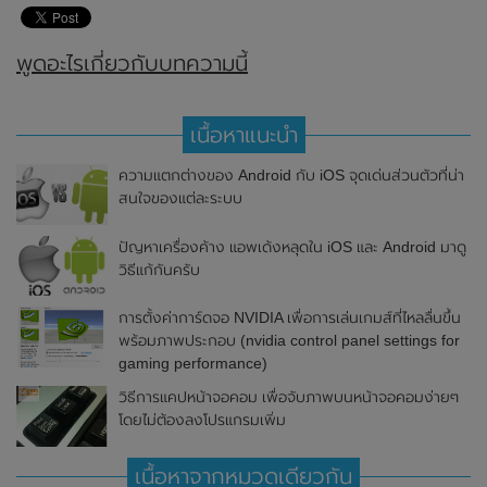
พูดอะไรเกี่ยวกับบทความนี้
เนื้อหาแนะนำ
ความแตกต่างของ Android กับ iOS จุดเด่นส่วนตัวที่น่า
สนใจของแต่ละระบบ
ปัญหาเครื่องค้าง แอพเด้งหลุดใน iOS และ Android มาดู
วิธีแก้กันครับ
การตั้งค่าการ์ดจอ NVIDIA เพื่อการเล่นเกมส์ที่ไหลลื่นขึ้น
พร้อมภาพประกอบ (nvidia control panel settings for
gaming performance)
วิธีการแคปหน้าจอคอม เพื่อจับภาพบนหน้าจอคอมง่ายๆ
โดยไม่ต้องลงโปรแกรมเพิ่ม
เนื้อหาจากหมวดเดียวกัน