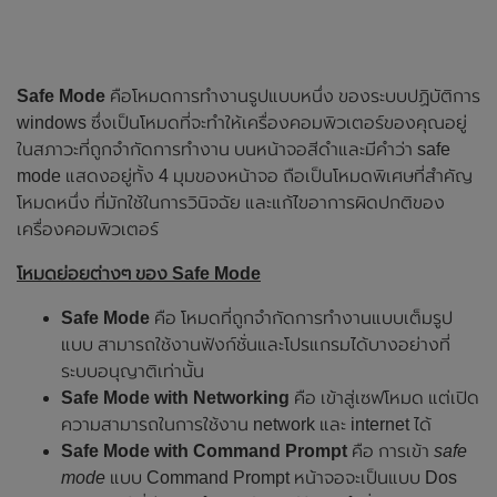
Safe Mode
คือโหมดการทำงานรูปแบบหนึ่ง ของระบบปฏิบัติการ
windows ซึ่งเป็นโหมดที่จะทำให้เครื่องคอมพิวเตอร์ของคุณอยู่
ในสภาวะที่ถูกจำกัดการทำงาน บนหน้าจอสีดำและมีคำว่า safe
mode แสดงอยู่ทั้ง 4 มุมของหน้าจอ ถือเป็นโหมดพิเศษที่สำคัญ
โหมดหนึ่ง ที่มักใช้ในการวินิจฉัย และแก้ไขอาการผิดปกติของ
เครื่องคอมพิวเตอร์
โหมดย่อยต่างๆ ของ Safe Mode
Safe Mode
คือ โหมดที่ถูกจำกัดการทำงานแบบเต็มรูป
แบบ สามารถใช้งานฟังก์ชั่นและโปรแกรมได้บางอย่างที่
ระบบอนุญาติเท่านั้น
Safe Mode with Networking
คือ เข้าสู่เซฟโหมด แต่เปิด
ความสามารถในการใช้งาน network และ internet ได้
Safe Mode with Command Prompt
คือ การเข้า
safe
mode
แบบ Command Prompt หน้าจอจะเป็นแบบ Dos