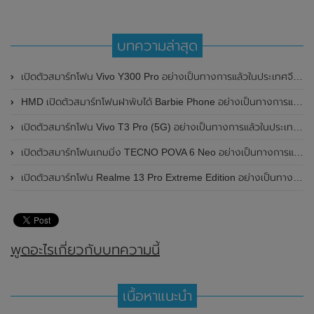
บทความล่าสุด
เปิดตัวสมาร์ทโฟน Vivo Y300 Pro อย่างเป็นทางการแล้วในประเทศจีน มาพร้อมดีไซน์พรีเมี่ยม ทนทาน และแบตเตอรี่สุดอึดขนาดใหญ่ 6,500mAh พร้อมรองรับการชาร์จไว 80W
HMD เปิดตัวสมาร์ทโฟนฝาพับได้ Barbie Phone อย่างเป็นทางการแล้ว มาพร้อมธีมสีชมพูสดใส
เปิดตัวสมาร์ทโฟน Vivo T3 Pro (5G) อย่างเป็นทางการแล้วในประเทศอินเดีย
เปิดตัวสมาร์ทโฟนเกมมิ่ง TECNO POVA 6 Neo อย่างเป็นทางการแล้วในประเทศไทย ในราคา 8,499 บาท
เปิดตัวสมาร์ทโฟน Realme 13 Pro Extreme Edition อย่างเป็นทางการแล้วในประเทศจีน
พูดอะไรเกี่ยวกับบทความนี้
เนื้อหาแนะนำ