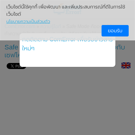
เว็บไซต์นี้ใช้คุกกี้ เพื่อพัฒนา และเพิ่มประสบการณ์ที่ดีในการใช้
เว็บไซต์
นโยบายความเป็นส่วนตัว
ComError.com
»
ความรู้ไอที
» Safe Mode คืออะไร รู้จักและ
ยอมรับ
ทำความเข้าใจกับเซฟโหมด พร้อมวิธีการเรียกใช้งาน
กดติดตาม ComError เพื่อรับข่าวสาร
Safe Mode คืออะไร รู้จักและทำความเข้าใจกับ
ใหม่ๆ
เซฟโหมด พร้อมวิธีการเรียกใช้งาน