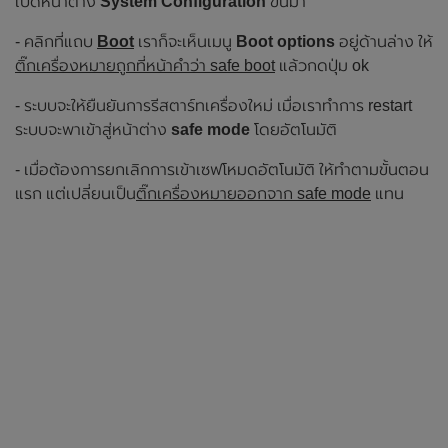
เปิดหน้าต่าง
System Configuration
ขึ้นมา
- คลิกที่แถบ
Boot
เราก็จะเห็นเมนู
Boot options
อยู่ด้านล่าง ให้
ติ๊กเครื่องหมายถูกที่หน้าคำว่า safe boot
แล้วกดปุ่ม ok
- ระบบจะให้ยืนยันการรีสตาร์ทเครื่องใหม่ เมื่อเราทำการ restart
ระบบจะพาเข้าสู่หน้าต่าง
safe mode
โดยอัตโนมัติ
- เมื่อต้องการยกเลิกการเข้าเซฟโหมดอัตโนมัติ ให้ทำตามขั้นตอน
แรก แต่เปลี่ยนเป็น
ติ๊กเครื่องหมายออกจาก safe mode
แทน