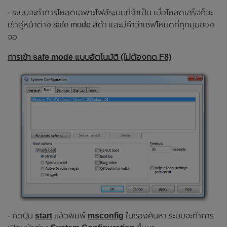
- ระบบจะทำการโหลดเฉพาะไฟล์ระบบที่จำเป็น เมื่อโหลดเสร็จก็จะ
เข้าสู่หน้าต่าง safe mode สีดำ และมีคำว่าเซฟโหมดที่ทุกมุมของ
จอ
การเข้า safe mode แบบอัตโนมัติ (ไม่ต้องกด F8)
- กดปุ่ม
start
แล้วพิมพ์
msconfig
ในช่องค้นหา ระบบจะทำการ