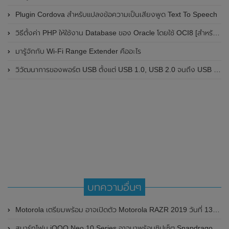
Plugin Cordova สำหรับแปลงข้อความเป็นเสียงพูด Text To Speech
วิธีตั้งค่า PHP ให้ใช้งาน Database ของ Oracle โดยใช้ OCI8 [สำหรับ Mac OSX]
มารู้จักกับ Wi-Fi Range Extender คืออะไร
วิวัฒนาการของพอร์ต USB ตั้งแต่ USB 1.0, USB 2.0 จนถึง USB 4 ในปัจจุบัน
บทความอื่นๆ
Motorola เตรียมพร้อม อาจเปิดตัว Motorola RAZR 2019 วันที่ 13 พฤศจิกายน 2562 นี้
สมาร์ทโฟน iQOO Neo 10 Series อาจมาพร้อมชิปเซ็ต Snapdragon 8 Gen 3 ลุ้นเปิดตัวในเร็วๆ นี้