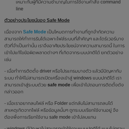
เหมาะกับผู้ที่มีความชำนาญในการใช้งานคำสั่ง command
line
ตัวอย่างประโยชน์ของ Safe Mode
เนื่องจาก
Safe Mode
เป็นโหมดการทำงานที่ถูกจำกัดความ
สามารถให้ทำการรันได้เฉพาะไฟล์ระบบที่สำคัญๆ และไดร์เวอร์บาง
ตัวที่จำเป็นเท่านั้น เราจึงอาศัยประโยชน์จากความสามารถนี้ ในการ
เข้าไปแก้ไขข้อผิดพลาดต่างๆ ที่เกิดจากระบบปกติได้ ยกตัวอย่าง
เช่น
- เมื่อทำการติดตั้ง driver หรือโปรแกรมบางตัว แล้วมีปัญหากับ
ระบบ ทำให้ไม่สามารถเปิดเครื่องเข้าสู่ windows แบบปกติได้ เรา
สามารถเข้าสู่ระบบด้วย
safe mode
เพื่อเข้าไปถอนการติดตั้งดัง
กล่าวออก
- เมื่อเราอยากลบไฟล์ หรือ Folder แต่กลับไม่สามารถลบได้
สาเหตุเกิดจากไฟล์ หรือข้อมูลนั้นๆ ถูกระบบเรียกใช้งานอยู่ จึง
ต้องพึ่งการเรียกใช้งาน safe mode เข้าไปลบแทน
- windows มีปัญหาไม่สามารถเข้าใช้งานแบบปกติได้ แบบไม่ทราบ