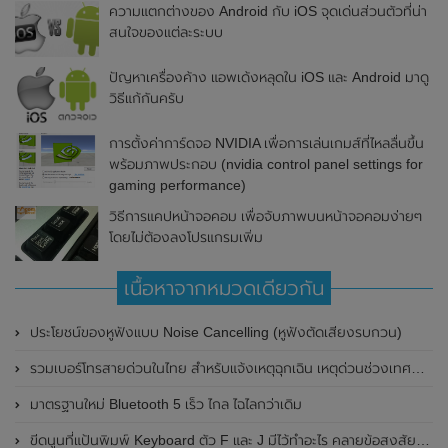
ความแตกต่างของ Android กับ iOS จุดเด่นส่วนตัวที่น่า
สนใจของแต่ละระบบ
ปัญหาเครื่องค้าง แอพเด้งหลุดใน iOS และ Android มาดู
วิธีแก้กันครับ
การตั้งค่าการ์ดจอ NVIDIA เพื่อการเล่นเกมส์ที่ไหลลื่นขึ้น
พร้อมภาพประกอบ (nvidia control panel settings for
gaming performance)
วิธีการแคปหน้าจอคอม เพื่อจับภาพบนหน้าจอคอมง่ายๆ
โดยไม่ต้องลงโปรแกรมเพิ่ม
เนื้อหาจากหมวดเดียวกัน
ประโยชน์ของหูฟังแบบ Noise Cancelling (หูฟังตัดเสียงรบกวน)
รวมเบอร์โทรสายด่วนในไทย สำหรับแจ้งเหตุฉุกเฉิน เหตุด่วนช่วงเทศกาล เบอร์ธนาคาร และผู้ให้บริการต่างๆ
มาตรฐานใหม่ Bluetooth 5 เร็ว ไกล ไฉไลกว่าเดิม
ขีดนูนที่แป้นพิมพ์ Keyboard ตัว F และ J มีไว้ทำอะไร คลายข้อสงสัย ขีดที่ปุ่มบนคีย์บอร์ดคืออะไร