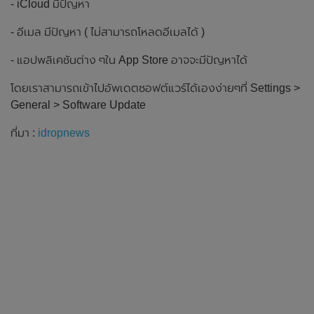
- iCloud มีปัญหา
- อีเมล มีปัญหา ( ไม่สามารถโหลดอีเมลได้ )
- แอปพลิเคชันต่าง ๆใน App Store อาจจะมีปัญหาได้
โดยเราสามารถเข้าไปอัพเดตซอฟต์แวร์ได้เองง่ายๆที่ Settings >
General > Software Update
ที่มา :
idropnews