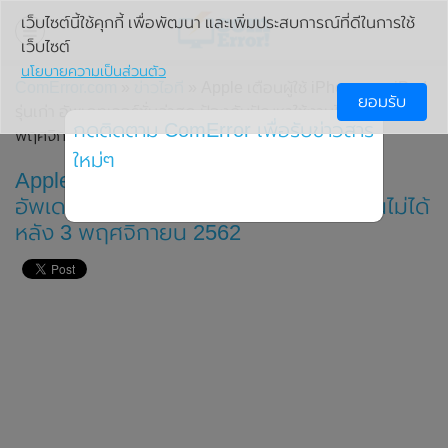
เว็บไซต์นี้ใช้คุกกี้ เพื่อพัฒนา และเพิ่มประสบการณ์ที่ดีในการใช้
เว็บไซต์
นโยบายความเป็นส่วนตัว
ComError.com
»
ข่าวไอที
» Apple เตือนผู้ใช้ iPhone และ iPad
ยอมรับ
รุ่นเก่า อัพเดทเวอร์ชั่นล่าสุด ป้องกันปัญหาใช้งานไม่ได้ หลัง 3
กดติดตาม ComError เพื่อรับข่าวสาร
พฤศจิกายน 2562
ใหม่ๆ
Apple เตือนผู้ใช้ iPhone และ iPad รุ่นเก่า
อัพเดทเวอร์ชั่นล่าสุด ป้องกันปัญหาใช้งานไม่ได้
หลัง 3 พฤศจิกายน 2562