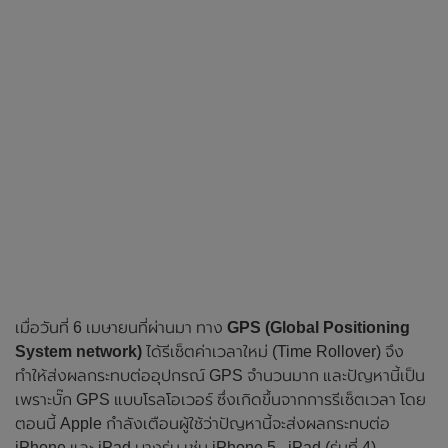
เมื่อวันที่ 6 เมษายนที่ผ่านมา ทาง
GPS (Global Positioning
System network)
ได้รีเซ็ตค่าเวลาใหม่ (Time Rollover) จึง
ทำให้ส่งผลกระทบต่ออุปกรณ์ GPS จำนวนมาก และปัญหานี้เป็น
เพราะบั๊ก GPS แบบโรลโอเวอร์ ซึ่งเกิดขึ้นจากการรีเซ็ตเวลา โดย
ตอนนี้ Apple กำลังเตือนผู้ใช้ว่าปัญหานี้จะส่งผลกระทบต่อ
iPhone และ iPad บางรุ่น เช่น iPhone 5 , iPad (รุ่นที่ 4) ,