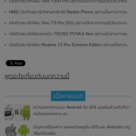
เปิดตัวสมาร์ทโฟน Vivo Y300 Pro อย่างเป็นทางการแล้วในประเทศจีน มาพร้อมดีไซน์พรีเมี่ยม ทนทาน และแบตเตอรี่สุดอึดขนาดใหญ่ 6,500mAh พร้อมรองรับการชาร์จไว 80W
HMD เปิดตัวสมาร์ทโฟนฝาพับได้ Barbie Phone อย่างเป็นทางการแล้ว มาพร้อมธีมสีชมพูสดใส
เปิดตัวสมาร์ทโฟน Vivo T3 Pro (5G) อย่างเป็นทางการแล้วในประเทศอินเดีย
เปิดตัวสมาร์ทโฟนเกมมิ่ง TECNO POVA 6 Neo อย่างเป็นทางการแล้วในประเทศไทย ในราคา 8,499 บาท
เปิดตัวสมาร์ทโฟน Realme 13 Pro Extreme Edition อย่างเป็นทางการแล้วในประเทศจีน
พูดอะไรเกี่ยวกับบทความนี้
เนื้อหาแนะนำ
ความแตกต่างของ Android กับ iOS จุดเด่นส่วนตัวที่น่า
สนใจของแต่ละระบบ
ปัญหาเครื่องค้าง แอพเด้งหลุดใน iOS และ Android มาดู
วิธีแก้กันครับ