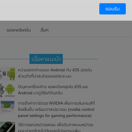
ยอมรับ
แอพพลิเคชั่น
อื่นๆ
เนื้อหาแนะนำ
ความแตกต่างของ Android กับ iOS จุดเด่น
ส่วนตัวที่น่าสนใจของแต่ละระบบ
ปัญหาเครื่องค้าง แอพเด้งหลุดใน iOS และ
Android มาดูวิธีแก้กันครับ
การตั้งค่าการ์ดจอ NVIDIA เพื่อการเล่นเกมส์ที่
ไหลลื่นขึ้น พร้อมภาพประกอบ (nvidia control
panel settings for gaming performance)
วิธีการแคปหน้าจอคอม เพื่อจับภาพบนหน้าจอ
คอมง่ายๆโดยไม่ต้องลงโปรแกรมเพิ่ม