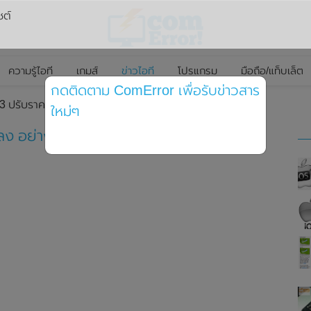
ซต์
ความรู้ไอที
เกมส์
ข่าวไอที
โปรแกรม
มือถือ/แท็บเล็ต
กดติดตาม ComError เพื่อรับข่าวสาร
3 ปรับราคาลดลง อย่างเป็นทางการ
ใหม่ๆ
ลง อย่างเป็นทางการ