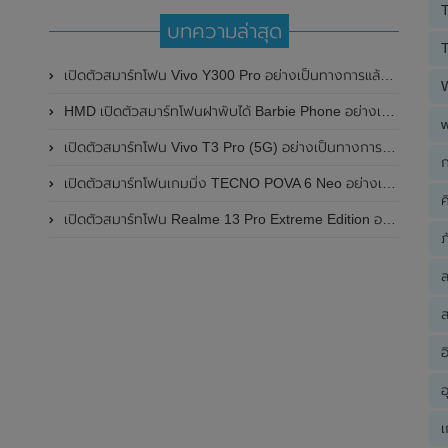
T
บทความล่าสุด
T
เปิดตัวสมาร์ทโฟน Vivo Y300 Pro อย่างเป็นทางการแล้วในประเทศจีน มาพร้อมดีไซน์พรีเมี่ยม ทนทาน และแบตเตอรี่สุดอึดขนาดใหญ่ 6,500mAh พร้อมรองรับการชาร์จไว 80W
HMD เปิดตัวสมาร์ทโฟนฝาพับได้ Barbie Phone อย่างเป็นทางการแล้ว มาพร้อมธีมสีชมพูสดใส
เปิดตัวสมาร์ทโฟน Vivo T3 Pro (5G) อย่างเป็นทางการแล้วในประเทศอินเดีย
ก
เปิดตัวสมาร์ทโฟนเกมมิ่ง TECNO POVA 6 Neo อย่างเป็นทางการแล้วในประเทศไทย ในราคา 8,499 บาท
ค
เปิดตัวสมาร์ทโฟน Realme 13 Pro Extreme Edition อย่างเป็นทางการแล้วในประเทศจีน
ภ
ส
อ
อ
เ