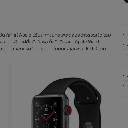
เ
ี่วัน ก็ทำให้ Apple ปรับราคารุ่นก่อนๆลดลงอย่างรวดเร็ว โดย
ลงมาแล้ว แค่นั้นยังไม่พอ ก็ได้ปรับราคา Apple Watch
ลดราคาลงอีกครับ โดยมีราคาเริ่มต้นเหลือเพียง 6,400 บาท
เป
เป
เป
เป
เป