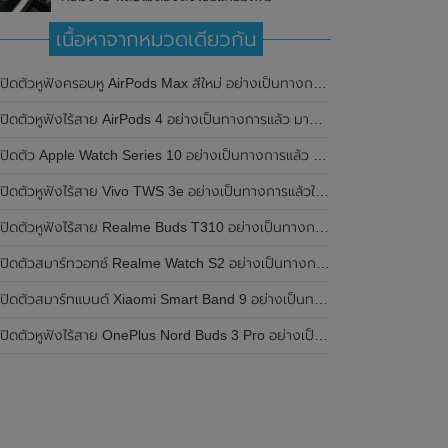
เนื้อหาจากหมวดเดียวกัน
เปิดตัวหูฟังครอบหู AirPods Max สีใหม่ อย่างเป็นทางการแล้ว
ปิดตัวหูฟังไร้สาย AirPods 4 อย่างเป็นทางการแล้ว มาพร้อม ANC และฟีเจอร์ใหม่มากมาย
เปิดตัว Apple Watch Series 10 อย่างเป็นทางการแล้ว มาพร้อมชิปเซ็ตรุ่น S10
ิดตัวหูฟังไร้สาย Vivo TWS 3e อย่างเป็นทางการแล้วในประเทศอินเดีย มาพร้อมระบบตัดเสียงรบกวน ANC ที่ 30dB , ป้องกันฝุ่นและกันน้ำที่ระดับ IP54 , แบตเตอรี่สามารถใช้งานนานสูงสุด 36 ชั่วโมง
ิดตัวหูฟังไร้สาย Realme Buds T310 อย่างเป็นทางการในประเทศอินเดีย มาพร้อมระบบตัดเสียงรบกวน ANC สูงสุด 46dB , เสียงรอบทิศทาง 360 องศา , แบตเตอรี่สามารถใช้งานได้นานสูงสุด 40 ชั่วโมง
ิดตัวสมาร์ทวอทช์ Realme Watch S2 อย่างเป็นทางการในประเทศอินเดีย มาพร้อมตัวเรือนสแตนเลสสตีล , หน้าจอแสดงผล AMOLED ขนาด 1.43 นิ้ว , แบตเตอรี่ขนาดใหญ่ใช้งานได้นาน 20 วัน และรองรับคำสั่งเสียง Super AI Engine ที่ขับเคลื่อนโดย ChatGPT
ิดตัวสมาร์ทแบนด์ Xiaomi Smart Band 9 อย่างเป็นทางการแล้ว มาพร้อมหน้าจอ AMOLED ขนาด 1.62 นิ้ว , ตัวเรือนเป็นโลหะ และแบตเตอรี่สุดอึดสามารถใช้งานได้นานถึง 21 วัน
ิดตัวหูฟังไร้สาย OnePlus Nord Buds 3 Pro อย่างเป็นทางการแล้ว มาพร้อมระบบตัดเสียงรบกวน (ANC) สามารถลดเสียงรบกวนได้ 49dB และแบตเตอรี่สุดอึดใช้งานได้นานสูงสุดถึง 44 ชั่วโมง