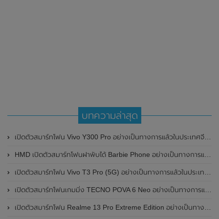
บทความล่าสุด
เปิดตัวสมาร์ทโฟน Vivo Y300 Pro อย่างเป็นทางการแล้วในประเทศจีน มาพร้อมดีไซน์พรีเมี่ยม ทนทาน และแบตเตอรี่สุดอึดขนาดใหญ่ 6,500mAh พร้อมรองรับการชาร์จไว 80W
HMD เปิดตัวสมาร์ทโฟนฝาพับได้ Barbie Phone อย่างเป็นทางการแล้ว มาพร้อมธีมสีชมพูสดใส
เปิดตัวสมาร์ทโฟน Vivo T3 Pro (5G) อย่างเป็นทางการแล้วในประเทศอินเดีย
เปิดตัวสมาร์ทโฟนเกมมิ่ง TECNO POVA 6 Neo อย่างเป็นทางการแล้วในประเทศไทย ในราคา 8,499 บาท
เปิดตัวสมาร์ทโฟน Realme 13 Pro Extreme Edition อย่างเป็นทางการแล้วในประเทศจีน