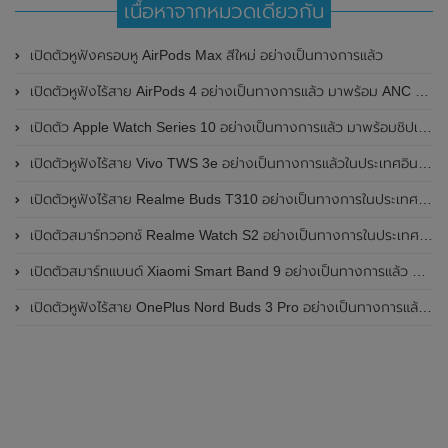
เนื้อหาจากหมวดเดียวกัน
เปิดตัวหูฟังครอบหู AirPods Max สีใหม่ อย่างเป็นทางการแล้ว
เปิดตัวหูฟังไร้สาย AirPods 4 อย่างเป็นทางการแล้ว มาพร้อม ANC และฟีเจอร์ใหม่มากมาย
เปิดตัว Apple Watch Series 10 อย่างเป็นทางการแล้ว มาพร้อมชิปเซ็ตรุ่น S10
เปิดตัวหูฟังไร้สาย Vivo TWS 3e อย่างเป็นทางการแล้วในประเทศอินเดีย มาพร้อมระบบตัดเสียงรบกวน ANC ที่ 30dB , ป้องกันฝุ่นและกันน้ำที่ระดับ IP54 , แบตเตอรี่สามารถใช้งานนานสูงสุด 36 ชั่วโมง
เปิดตัวหูฟังไร้สาย Realme Buds T310 อย่างเป็นทางการในประเทศอินเดีย มาพร้อมระบบตัดเสียงรบกวน ANC สูงสุด 46dB , เสียงรอบทิศทาง 360 องศา , แบตเตอรี่สามารถใช้งานได้นานสูงสุด 40 ชั่วโมง
เปิดตัวสมาร์ทวอทช์ Realme Watch S2 อย่างเป็นทางการในประเทศอินเดีย มาพร้อมตัวเรือนสแตนเลสสตีล , หน้าจอแสดงผล AMOLED ขนาด 1.43 นิ้ว , แบตเตอรี่ขนาดใหญ่ใช้งานได้นาน 20 วัน และรองรับคำสั่งเสียง Super AI Engine ที่ขับเคลื่อนโดย ChatGPT
เปิดตัวสมาร์ทแบนด์ Xiaomi Smart Band 9 อย่างเป็นทางการแล้ว มาพร้อมหน้าจอ AMOLED ขนาด 1.62 นิ้ว , ตัวเรือนเป็นโลหะ และแบตเตอรี่สุดอึดสามารถใช้งานได้นานถึง 21 วัน
เปิดตัวหูฟังไร้สาย OnePlus Nord Buds 3 Pro อย่างเป็นทางการแล้ว มาพร้อมระบบตัดเสียงรบกวน (ANC) สามารถลดเสียงรบกวนได้ 49dB และแบตเตอรี่สุดอึดใช้งานได้นานสูงสุดถึง 44 ชั่วโมง