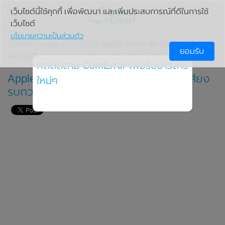
เว็บไซต์นี้ใช้คุกกี้ เพื่อพัฒนา และเพิ่มประสบการณ์ที่ดีในการใช้
เว็บไซต์
นโยบายความเป็นส่วนตัว
ComError.com
»
ข่าวไอที
» Apple เปิดตัว Beats Solo Pro หู
ยอมรับ
ฟังตัดเสียงรบกวน แบตอึด รองรับฟีเจอร์ Hey Siri
กดติดตาม ComError เพื่อรับข่าวสาร
Apple เปิดตัว Beats Solo Pro หูฟังตัดเสียง
ใหม่ๆ
รบกวน แบตอึด รองรับฟีเจอร์ Hey Siri