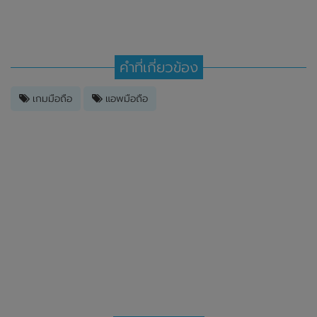
คำที่เกี่ยวข้อง
เกมมือถือ
แอพมือถือ