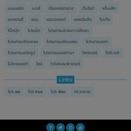
เมนบอร์ด
เมาส์
เรื่องหลอกลวง
เว็บไซต์
แท็บเล็ต
แบตเตอรี่
แรม
แอนดรอยด์
แอพมือถือ
โนเกีย
โน๊ตบุ๊ค
โปรเน็ต
โปรแกรมช่วยดาวน์โหลด
โปรแกรมฟังเพลง
โปรแกรมเขียนแผ่น
โปรแกรมแชท
โปรแกรมแต่งรูป
โปรแกรมแปลภาษา
โฟลเดอร์
ไดร์เวอร์
ไมโครซอฟท์
ไลน์
ไวรัสคอมพิวเตอร์
Links
โปร ais
โปร true
โปร dtac
ตรวจหวย