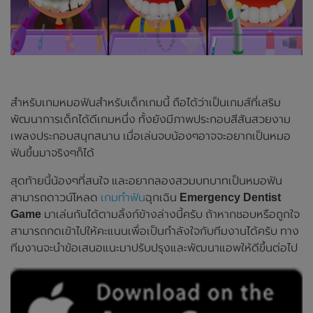
สำหรับเกมหมอฟันสำหรับเด็กเกมนี้ ถือได้ว่าเป็นเกมส์ที่เสริม
พัฒนาการเด็กได้ดีเกมหนึ่ง ทั้งยังมีภาพประกอบสีสันสวยงาม
เพลงประกอบสนุกสนาน เมื่อเล่นจบน้องๆอาจจะอยากเป็นหมอ
ฟันขึ้นมาจริงๆก็ได้
สุดท้ายนี้น้องๆที่สนใจ และอยากลองสวมบทบาทเป็นหมอฟัน
สามารถดาวน์โหลด
เกมทำฟัน
ฉุกเฉิน
Emergency Dentist
Game
มาเล่นกันได้ตามลิ้งก์ข้างล่างนี้ครับ ถ้าหากชอบหรือถูกใจ
สามารถกดเข้าไปให้คะแนนเพื่อเป็นกำลังใจกับทีมงานได้ครับ ทาง
ทีมงานจะนำข้อเสนอแนะมาปรับปรุงและพัฒนาแอพให้ดีขึ้นต่อไป