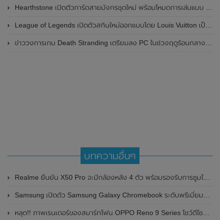
Hearthstone เปิดตัวการ์ดสายมังกรชุดใหม่ พร้อมโหมดการเล่นแบบ Auto-battler
League of Legends เปิดตัวสกินใหม่ออกแบบโดย Louis Vuitton เป็นครั้งแรก
ข่าววงการเกม Death Stranding เตรียมลง PC ในช่วงฤดูร้อนกลางปีหน้า
บทความอื่นๆ
Realme ยืนยัน X50 Pro จะมีกล้องหลัง 4 ตัว พร้อมรองรับการซูมได้ถึง 20x
Samsung เปิดตัว Samsung Galaxy Chromebook ระดับพรีเมี่ยมด้วยหน้าจอ AMOLED 4K บางเฉียบ
หลุด!! ภาพเรนเดอร์ของสมาร์ทโฟน OPPO Reno 9 Series โชว์ดีไซน์พร้อมรายละเอียดสเปกที่สำคัญบางส่วน