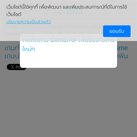
เว็บไซต์นี้ใช้คุกกี้ เพื่อพัฒนา และเพิ่มประสบการณ์ที่ดีในการใช้
เว็บไซต์
นโยบายความเป็นส่วนตัว
ComError.com
»
เกมส์
» เกมทำฟันฉุกเฉิน Emergency
ยอมรับ
Dentist Game เกมน่ารักๆ สำหรับเด็กที่อยากลองเป็นหมอฟัน
กดติดตาม ComError เพื่อรับข่าวสาร
เกมทำฟันฉุกเฉิน Emergency Dentist Game
ใหม่ๆ
เกมน่ารักๆ สำหรับเด็กที่อยากลองเป็นหมอฟัน