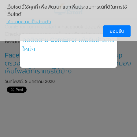
เว็บไซต์นี้ใช้คุกกี้ เพื่อพัฒนา และเพิ่มประสบการณ์ที่ดีในการใช้
เว็บไซต์
นโยบายความเป็นส่วนตัว
ComError.com
»
ข่าวไอที
» Facebook ปล่อยฟีเจอร์ Privacy
ยอมรับ
Checkup ตรวจสอบความเป็นส่วนตัว ว่าใครสามารถมองเห็น
กดติดตาม ComError เพื่อรับข่าวสาร
โพสต์ที่เราแชร์ได้บ้าง
ใหม่ๆ
Facebook ปล่อยฟีเจอร์ Privacy Checkup
ตรวจสอบความเป็นส่วนตัว ว่าใครสามารถมอง
เห็นโพสต์ที่เราแชร์ได้บ้าง
วันที่โพสต์: 9 มกราคม 2020