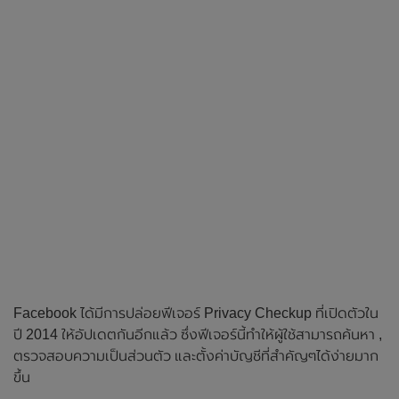
Facebook ได้มีการปล่อยฟีเจอร์ Privacy Checkup ที่เปิดตัวใน
ปี 2014 ให้อัปเดตกันอีกแล้ว ซึ่งฟีเจอร์นี้ทำให้ผู้ใช้สามารถค้นหา ,
ตรวจสอบความเป็นส่วนตัว และตั้งค่าบัญชีที่สำคัญๆได้ง่ายมาก
ขึ้น