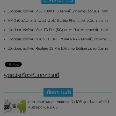
เปิดตัวสมาร์ทโฟน Vivo Y300 Pro อย่างเป็นทางการแล้วในประเทศจีน มาพร้อมดีไซน์พรีเมี่ยม ทนทาน และแบตเตอรี่สุดอึดขนาดใหญ่ 6,500mAh พร้อมรองรับการชาร์จไว 80W
HMD เปิดตัวสมาร์ทโฟนฝาพับได้ Barbie Phone อย่างเป็นทางการแล้ว มาพร้อมธีมสีชมพูสดใส
เปิดตัวสมาร์ทโฟน Vivo T3 Pro (5G) อย่างเป็นทางการแล้วในประเทศอินเดีย
เปิดตัวสมาร์ทโฟนเกมมิ่ง TECNO POVA 6 Neo อย่างเป็นทางการแล้วในประเทศไทย ในราคา 8,499 บาท
เปิดตัวสมาร์ทโฟน Realme 13 Pro Extreme Edition อย่างเป็นทางการแล้วในประเทศจีน
พูดอะไรเกี่ยวกับบทความนี้
เนื้อหาแนะนำ
ความแตกต่างของ Android กับ iOS จุดเด่นส่วนตัวที่น่า
สนใจของแต่ละระบบ