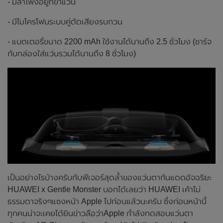
- มีลำโพงอยู่ที่ขาแว่น
- มีไมโครโฟนระบบคู่ตัดเสียงรบกวน
- แบตเตอรี่ขนาด 2200 mAh ใช้งานได้นานถึง 2.5 ชั่วโมง (ชาร์จ
กับกล่องใส่แว่นรวมได้นานถึง 8 ชั่วโมง)
เป็นอย่างไรบ้างครับกับฟีเจอร์สุดล้ำของแว่นตากันแดดอัจฉริยะ
HUAWEI x Gentle Monster บอกได้เลยว่า HUAWEI เค้าไม่
ธรรมดาจริงๆแซงหน้า Apple ไปก่อนแล้วนะครับ ซึ่งก่อนหน้านี้
ทุกคนน่าจะเคยได้ยินข่าวลือว่าApple กำลังทดสอบแว่นตา