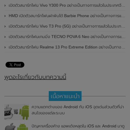
เปิดตัวสมาร์ทโฟน Vivo Y300 Pro อย่างเป็นทางการแล้วในประเทศจีน มาพร้อมดีไซน์พรีเมี่ยม ทนทาน และแบตเตอรี่สุดอึดขนาดใหญ่ 6,500mAh พร้อมรองรับการชาร์จไว 80W
HMD เปิดตัวสมาร์ทโฟนฝาพับได้ Barbie Phone อย่างเป็นทางการแล้ว มาพร้อมธีมสีชมพูสดใส
เปิดตัวสมาร์ทโฟน Vivo T3 Pro (5G) อย่างเป็นทางการแล้วในประเทศอินเดีย
เปิดตัวสมาร์ทโฟนเกมมิ่ง TECNO POVA 6 Neo อย่างเป็นทางการแล้วในประเทศไทย ในราคา 8,499 บาท
เปิดตัวสมาร์ทโฟน Realme 13 Pro Extreme Edition อย่างเป็นทางการแล้วในประเทศจีน
พูดอะไรเกี่ยวกับบทความนี้
เนื้อหาแนะนำ
ความแตกต่างของ Android กับ iOS จุดเด่นส่วนตัวที่น่า
สนใจของแต่ละระบบ
ปัญหาเครื่องค้าง แอพเด้งหลุดใน iOS และ Android มาดู