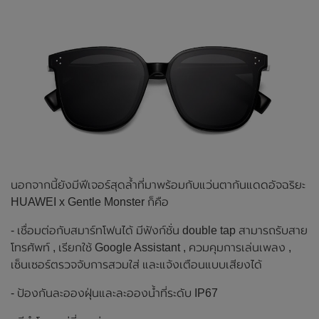
นอกจากนี้ยังมีฟีเจอร์สุดล้ำที่มาพร้อมกับแว่นตากันแดดอัจฉริยะ
HUAWEI x Gentle Monster ก็คือ
- เชื่อมต่อกับสมาร์ทโฟนได้ มีฟังก์ชั่น double tap สามารถรับสาย
โทรศัพท์ , เรียกใช้ Google Assistant , ควมคุมการเล่นเพลง ,
เซ็นเซอร์ตรวจจับการสวมใส่ และแจ้งเตือนแบบเสียงได้
- ป้องกันละอองฝุ่นและละอองน้ำที่ระดับ IP67