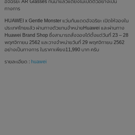
อัจฉริยะ AR Glasses กันมาแล้วแต่ยังไม่เปิดตัวอย่างเป็น
ทางการ
HUAWEI x Gentle Monster แว่นกันแดดอัจฉริยะ เปิดให้จองใน
ประเทศไทยแล้ว ผ่านทางตัวแทนจำหน่ายHuawei และผ่านทาง
Huawei Brand Shop ซึ่งสามารถสั่งจองได้ตั้งแต่วันที่ 23 – 28
พฤศจิกายน 2562 และวางจำหน่ายวันที่ 29 พฤศจิกายน 2562
อย่างเป็นทางการ ในราคาเพียง11,990 บาท ครับ
รายละเอียด :
huawei