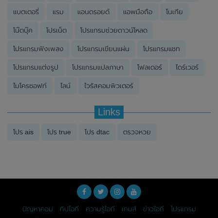
แบตเตอรี่
แรม
แอนดรอยด์
แอพมือถือ
โนเกีย
โน๊ตบุ๊ค
โปรเน็ต
โปรแกรมช่วยดาวน์โหลด
โปรแกรมฟังเพลง
โปรแกรมเขียนแผ่น
โปรแกรมแชท
โปรแกรมแต่งรูป
โปรแกรมแปลภาษา
โฟลเดอร์
ไดร์เวอร์
ไมโครซอฟท์
ไลน์
ไวรัสคอมพิวเตอร์
Links
โปร ais
โปร true
โปร dtac
ตรวจหวย
ปัญหาคอม
ทิปไอที
ความรู้ไอที
เกมส์
ข่าวไอที
โปรแกรม