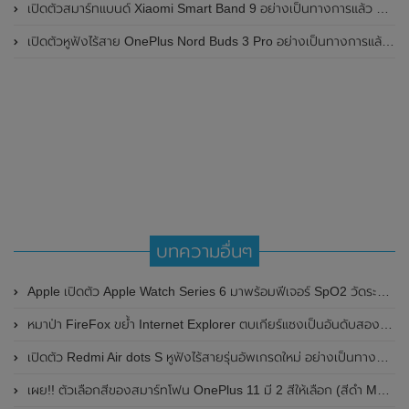
เปิดตัวสมาร์ทแบนด์ Xiaomi Smart Band 9 อย่างเป็นทางการแล้ว มาพร้อมหน้าจอ AMOLED ขนาด 1.62 นิ้ว , ตัวเรือนเป็นโลหะ และแบตเตอรี่สุดอึดสามารถใช้งานได้นานถึง 21 วัน
เปิดตัวหูฟังไร้สาย OnePlus Nord Buds 3 Pro อย่างเป็นทางการแล้ว มาพร้อมระบบตัดเสียงรบกวน (ANC) สามารถลดเสียงรบกวนได้ 49dB และแบตเตอรี่สุดอึดใช้งานได้นานสูงสุดถึง 44 ชั่วโมง
บทความอื่นๆ
Apple เปิดตัว Apple Watch Series 6 มาพร้อมฟีเจอร์ SpO2 วัดระดับออกซิเจนในเลือด และสีใหม่
หมาป่า FireFox ขย้ำ Internet Explorer ตบเกียร์แซงเป็นอันดับสองได้สำเร็จ
เปิดตัว Redmi Air dots S หูฟังไร้สายรุ่นอัพเกรดใหม่ อย่างเป็นทางการแล้ว
เผย!! ตัวเลือกสีของสมาร์ทโฟน OnePlus 11 มี 2 สีให้เลือก (สีดำ Matte Black และสีเขียว Glossy Green) พร้อมเผยรายละเอียดสเปกที่สำคัญบางส่วน