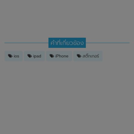
คำที่เกี่ยวข้อง
ios
ipad
iPhone
สติ๊กเกอร์