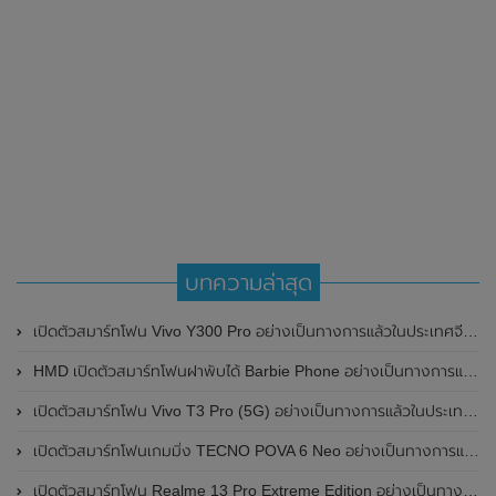
บทความล่าสุด
เปิดตัวสมาร์ทโฟน Vivo Y300 Pro อย่างเป็นทางการแล้วในประเทศจีน มาพร้อมดีไซน์พรีเมี่ยม ทนทาน และแบตเตอรี่สุดอึดขนาดใหญ่ 6,500mAh พร้อมรองรับการชาร์จไว 80W
HMD เปิดตัวสมาร์ทโฟนฝาพับได้ Barbie Phone อย่างเป็นทางการแล้ว มาพร้อมธีมสีชมพูสดใส
เปิดตัวสมาร์ทโฟน Vivo T3 Pro (5G) อย่างเป็นทางการแล้วในประเทศอินเดีย
เปิดตัวสมาร์ทโฟนเกมมิ่ง TECNO POVA 6 Neo อย่างเป็นทางการแล้วในประเทศไทย ในราคา 8,499 บาท
เปิดตัวสมาร์ทโฟน Realme 13 Pro Extreme Edition อย่างเป็นทางการแล้วในประเทศจีน