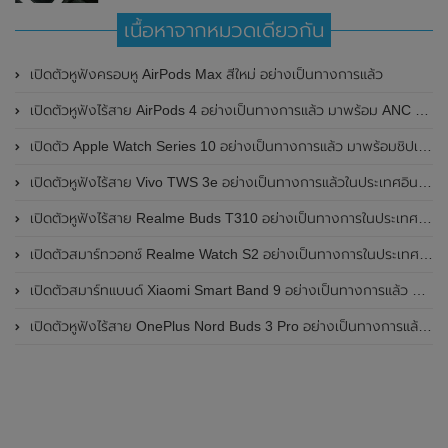
เนื้อหาจากหมวดเดียวกัน
เปิดตัวหูฟังครอบหู AirPods Max สีใหม่ อย่างเป็นทางการแล้ว
เปิดตัวหูฟังไร้สาย AirPods 4 อย่างเป็นทางการแล้ว มาพร้อม ANC และฟีเจอร์ใหม่มากมาย
เปิดตัว Apple Watch Series 10 อย่างเป็นทางการแล้ว มาพร้อมชิปเซ็ตรุ่น S10
เปิดตัวหูฟังไร้สาย Vivo TWS 3e อย่างเป็นทางการแล้วในประเทศอินเดีย มาพร้อมระบบตัดเสียงรบกวน ANC ที่ 30dB , ป้องกันฝุ่นและกันน้ำที่ระดับ IP54 , แบตเตอรี่สามารถใช้งานนานสูงสุด 36 ชั่วโมง
เปิดตัวหูฟังไร้สาย Realme Buds T310 อย่างเป็นทางการในประเทศอินเดีย มาพร้อมระบบตัดเสียงรบกวน ANC สูงสุด 46dB , เสียงรอบทิศทาง 360 องศา , แบตเตอรี่สามารถใช้งานได้นานสูงสุด 40 ชั่วโมง
เปิดตัวสมาร์ทวอทช์ Realme Watch S2 อย่างเป็นทางการในประเทศอินเดีย มาพร้อมตัวเรือนสแตนเลสสตีล , หน้าจอแสดงผล AMOLED ขนาด 1.43 นิ้ว , แบตเตอรี่ขนาดใหญ่ใช้งานได้นาน 20 วัน และรองรับคำสั่งเสียง Super AI Engine ที่ขับเคลื่อนโดย ChatGPT
เปิดตัวสมาร์ทแบนด์ Xiaomi Smart Band 9 อย่างเป็นทางการแล้ว มาพร้อมหน้าจอ AMOLED ขนาด 1.62 นิ้ว , ตัวเรือนเป็นโลหะ และแบตเตอรี่สุดอึดสามารถใช้งานได้นานถึง 21 วัน
เปิดตัวหูฟังไร้สาย OnePlus Nord Buds 3 Pro อย่างเป็นทางการแล้ว มาพร้อมระบบตัดเสียงรบกวน (ANC) สามารถลดเสียงรบกวนได้ 49dB และแบตเตอรี่สุดอึดใช้งานได้นานสูงสุดถึง 44 ชั่วโมง