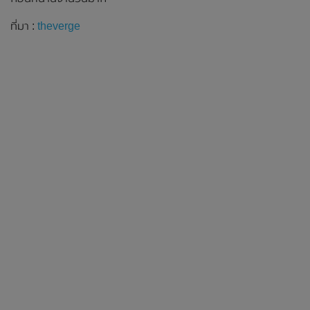
ที่มา :
theverge