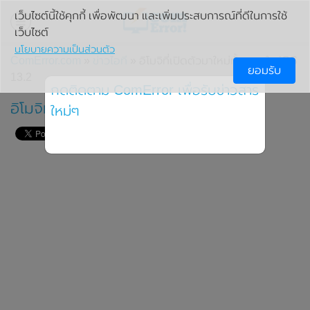
เว็บไซต์นี้ใช้คุกกี้ เพื่อพัฒนา และเพิ่มประสบการณ์ที่ดีในการใช้
เว็บไซต์
นโยบายความเป็นส่วนตัว
ComError.com
»
ข่าวไอที
» อิโมจิที่เปิดตัวมาใหม่ทั้งหมดใน iOS
ยอมรับ
13.2
กดติดตาม ComError เพื่อรับข่าวสาร
อิโมจิที่เปิดตัวมาใหม่ทั้งหมดใน iOS 13.2
ใหม่ๆ