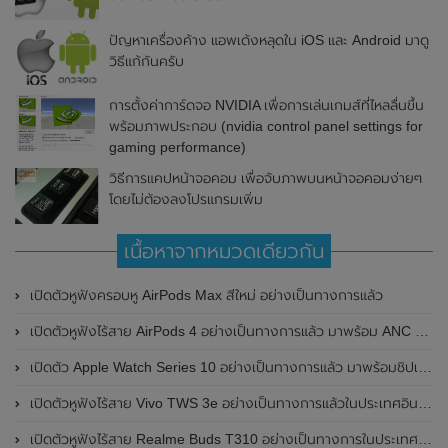
ปัญหาเครื่องค้าง แอพเด้งหลุดใน iOS และ Android มาดู
วิธีแก้กันครับ
การตั้งค่าการ์ดจอ NVIDIA เพื่อการเล่นเกมส์ที่ไหลลื่นขึ้น
พร้อมภาพประกอบ (nvidia control panel settings for
gaming performance)
วิธีการแคปหน้าจอคอม เพื่อจับภาพบนหน้าจอคอมง่ายๆ
โดยไม่ต้องลงโปรแกรมเพิ่ม
เนื้อหาจากหมวดเดียวกัน
เปิดตัวหูฟังครอบหู AirPods Max สีใหม่ อย่างเป็นทางการแล้ว
เปิดตัวหูฟังไร้สาย AirPods 4 อย่างเป็นทางการแล้ว มาพร้อม ANC และฟีเจอร์ใหม่มากมาย
เปิดตัว Apple Watch Series 10 อย่างเป็นทางการแล้ว มาพร้อมชิปเซ็ตรุ่น S10
เปิดตัวหูฟังไร้สาย Vivo TWS 3e อย่างเป็นทางการแล้วในประเทศอินเดีย มาพร้อมระบบตัดเสียงรบกวน ANC ที่ 30dB , ป้องกันฝุ่นและกันน้ำที่ระดับ IP54 , แบตเตอรี่สามารถใช้งานนานสูงสุด 36 ชั่วโมง
เปิดตัวหูฟังไร้สาย Realme Buds T310 อย่างเป็นทางการในประเทศอินเดีย มาพร้อมระบบตัดเสียงรบกวน ANC สูงสุด 46dB , เสียงรอบทิศทาง 360 องศา , แบตเตอรี่สามารถใช้งานได้นานสูงสุด 40 ชั่วโมง