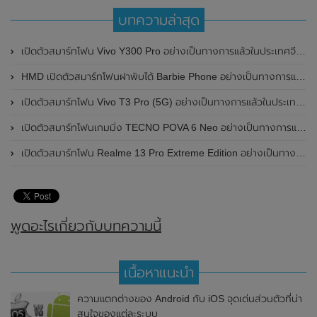
บทความล่าสุด
เปิดตัวสมาร์ทโฟน Vivo Y300 Pro อย่างเป็นทางการแล้วในประเทศจีน มาพร้อมดีไซน์พรีเมี่ยม ทนทาน และแบตเตอรี่สุดอึดขนาดใหญ่ 6,500mAh พร้อมรองรับการชาร์จไว 80W
HMD เปิดตัวสมาร์ทโฟนฝาพับได้ Barbie Phone อย่างเป็นทางการแล้ว มาพร้อมธีมสีชมพูสดใส
เปิดตัวสมาร์ทโฟน Vivo T3 Pro (5G) อย่างเป็นทางการแล้วในประเทศอินเดีย
เปิดตัวสมาร์ทโฟนเกมมิ่ง TECNO POVA 6 Neo อย่างเป็นทางการแล้วในประเทศไทย ในราคา 8,499 บาท
เปิดตัวสมาร์ทโฟน Realme 13 Pro Extreme Edition อย่างเป็นทางการแล้วในประเทศจีน
พูดอะไรเกี่ยวกับบทความนี้
เนื้อหาแนะนำ
ความแตกต่างของ Android กับ iOS จุดเด่นส่วนตัวที่น่า
สนใจของแต่ละระบบ