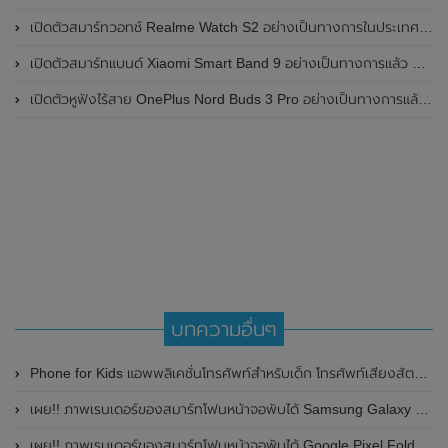
เปิดตัวสมาร์ทวอทช์ Realme Watch S2 อย่างเป็นทางการในประเทศอินเดีย มาพร้อมตัวเรือนสแตนเลสสตีล , หน้าจอแสดงผล AMOLED ขนาด 1.43 นิ้ว , แบตเตอรี่ขนาดใหญ่ใช้งานได้นาน 20 วัน และรองรับคำสั่งเสียง Super AI Engine ที่ขับเคลื่อนโดย ChatGPT
เปิดตัวสมาร์ทแบนด์ Xiaomi Smart Band 9 อย่างเป็นทางการแล้ว มาพร้อมหน้าจอ AMOLED ขนาด 1.62 นิ้ว , ตัวเรือนเป็นโลหะ และแบตเตอรี่สุดอึดสามารถใช้งานได้นานถึง 21 วัน
เปิดตัวหูฟังไร้สาย OnePlus Nord Buds 3 Pro อย่างเป็นทางการแล้ว มาพร้อมระบบตัดเสียงรบกวน (ANC) สามารถลดเสียงรบกวนได้ 49dB และแบตเตอรี่สุดอึดใช้งานได้นานสูงสุดถึง 44 ชั่วโมง
บทความอื่นๆ
Phone for Kids แอพพลิเคชั่นโทรศัพท์สำหรับเด็ก โทรศัพท์เสียงสัตว์ มือถือเสียงดนตรีสำหรับเด็ก
เผย!! ภาพเรนเดอร์ของสมาร์ทโฟนหน้าจอพับได้ Samsung Galaxy Z Fold 4 โชว์ดีไซน์ทั้งด้านหน้าและด้านหลัง
เผย!! ภาพเรนเดอร์ของสมาร์ทโฟนหน้าจอพับได้ Google Pixel Fold และ Google Pixel 7a โชว์ดีไซน์และตัวเลือกสีใหม่ พร้อมเผยรายละเอียดราคาและวันวางจำหน่าย