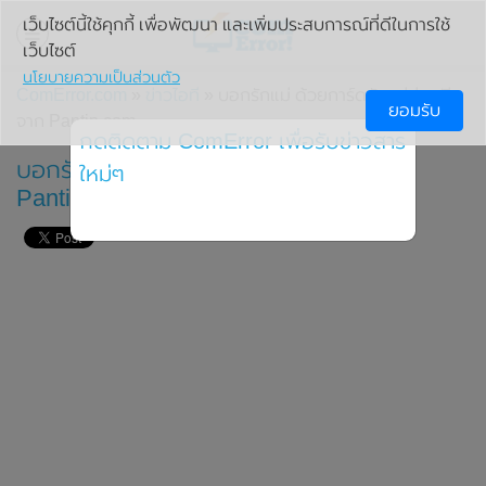
เว็บไซต์นี้ใช้คุกกี้ เพื่อพัฒนา และเพิ่มประสบการณ์ที่ดีในการใช้
เว็บไซต์
นโยบายความเป็นส่วนตัว
ComError.com
»
ข่าวไอที
» บอกรักแม่ ด้วยการ์ดวันแม่ส่งฟรี
ยอมรับ
จาก Pantip.com
กดติดตาม ComError เพื่อรับข่าวสาร
บอกรักแม่ ด้วยการ์ดวันแม่ส่งฟรีจาก
ใหม่ๆ
Pantip.com