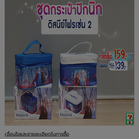
เงื่อนไขและรายละเอียดในการซื้อ