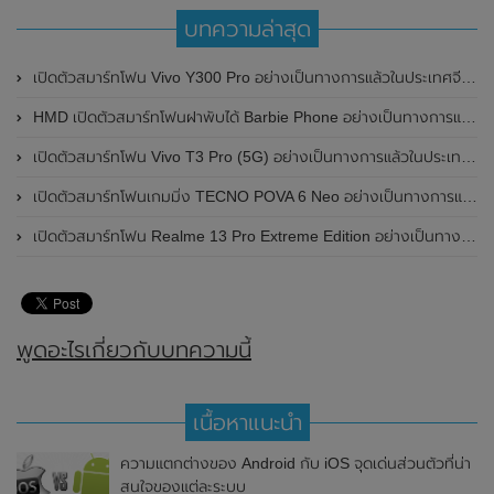
บทความล่าสุด
เปิดตัวสมาร์ทโฟน Vivo Y300 Pro อย่างเป็นทางการแล้วในประเทศจีน มาพร้อมดีไซน์พรีเมี่ยม ทนทาน และแบตเตอรี่สุดอึดขนาดใหญ่ 6,500mAh พร้อมรองรับการชาร์จไว 80W
HMD เปิดตัวสมาร์ทโฟนฝาพับได้ Barbie Phone อย่างเป็นทางการแล้ว มาพร้อมธีมสีชมพูสดใส
เปิดตัวสมาร์ทโฟน Vivo T3 Pro (5G) อย่างเป็นทางการแล้วในประเทศอินเดีย
เปิดตัวสมาร์ทโฟนเกมมิ่ง TECNO POVA 6 Neo อย่างเป็นทางการแล้วในประเทศไทย ในราคา 8,499 บาท
เปิดตัวสมาร์ทโฟน Realme 13 Pro Extreme Edition อย่างเป็นทางการแล้วในประเทศจีน
พูดอะไรเกี่ยวกับบทความนี้
เนื้อหาแนะนำ
ความแตกต่างของ Android กับ iOS จุดเด่นส่วนตัวที่น่า
สนใจของแต่ละระบบ