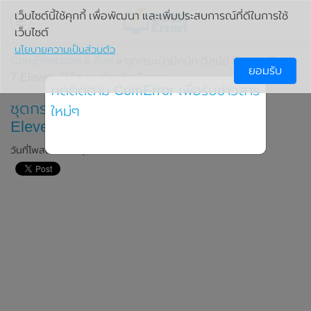
เว็บไซต์นี้ใช้คุกกี้ เพื่อพัฒนา และเพิ่มประสบการณ์ที่ดีในการใช้
เว็บไซต์
นโยบายความเป็นส่วนตัว
ComError.com
»
อื่นๆ
» ชุดกระเป๋าปิกนิก ดิสนีย์ Frozen 2 จาก
ยอมรับ
7-Eleven มีให้สะสมด้วยกัน 2 แบบ
กดติดตาม ComError เพื่อรับข่าวสาร
ชุดกระเป๋าปิกนิก ดิสนีย์ Frozen 2 จาก 7-
ใหม่ๆ
Eleven มีให้สะสมด้วยกัน 2 แบบ
วันที่โพสต์: 29 พฤศจิกายน 2019