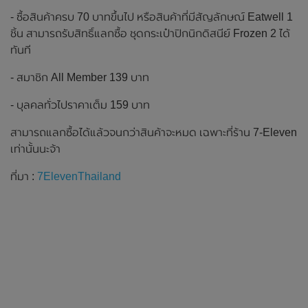
- ซื้อสินค้าครบ 70 บาทขึ้นไป หรือสินค้าที่มีสัญลักษณ์ Eatwell 1
ชิ้น สามารถรับสิทธิ์แลกซื้อ ชุดกระเป๋าปิกนิกดิสนีย์ Frozen 2 ได้
ทันที
- สมาชิก All Member 139 บาท
- บุลคลทั่วไปราคาเต็ม 159 บาท
สามารถแลกซื้อได้แล้วจนกว่าสินค้าจะหมด เฉพาะที่ร้าน 7-Eleven
เท่านั้นนะจ้า
ที่มา :
7ElevenThailand