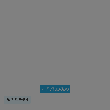
คำที่เกี่ยวข้อง
7-ELEVEN