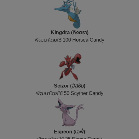
Kingdra (คิงดรา)
พัฒนาโดยใช้ 100 Horsea Candy
Scizor (ฮัสซัม)
พัฒนาโดยใช้ 50 Scyther Candy
Espeon (เอฟี่)