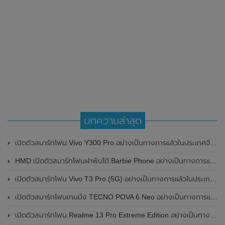
บทความล่าสุด
เปิดตัวสมาร์ทโฟน Vivo Y300 Pro อย่างเป็นทางการแล้วในประเทศจีน มาพร้อมดีไซน์พรีเมี่ยม ทนทาน และแบตเตอรี่สุดอึดขนาดใหญ่ 6,500mAh พร้อมรองรับการชาร์จไว 80W
HMD เปิดตัวสมาร์ทโฟนฝาพับได้ Barbie Phone อย่างเป็นทางการแล้ว มาพร้อมธีมสีชมพูสดใส
เปิดตัวสมาร์ทโฟน Vivo T3 Pro (5G) อย่างเป็นทางการแล้วในประเทศอินเดีย
เปิดตัวสมาร์ทโฟนเกมมิ่ง TECNO POVA 6 Neo อย่างเป็นทางการแล้วในประเทศไทย ในราคา 8,499 บาท
เปิดตัวสมาร์ทโฟน Realme 13 Pro Extreme Edition อย่างเป็นทางการแล้วในประเทศจีน