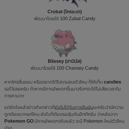
Crobat (โครแบต)
พัฒนาโดยใช้ 100 Zubat Candy
Blissey (ฮาปินัส)
พัฒนาโดยใช้ 100 Chansey Candy
หากใครชื่นชอบ หรืออยากได้โปเกมอนตัวไหน ก็ให้เก็บ
candies
รอไว้เลยครับ ถ้าหากมีการอัพเดทขึ้นมาจริงๆจะได้ไม่เสียเวลาใน
การหามาก
แต่ยังไงแล้วข่าวดังกล่าวก็
ยังไม่ได้รับการยืนยัน
นะครับว่ามีความ
ถูกต้องมากแค่ไหน ยังไงก็ต้องรอลุ้นกันอีกทีครับ ว่าหลังจาก
Pokemon GO
มีการอัพเดทจริงแล้ว จะมี Pokemon ใหม่ตัวไหน
บ้าง