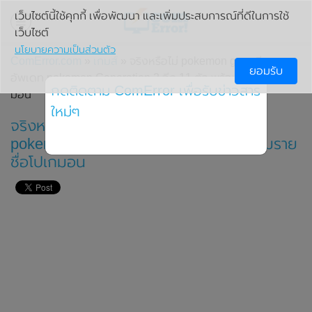
เว็บไซต์นี้ใช้คุกกี้ เพื่อพัฒนา และเพิ่มประสบการณ์ที่ดีในการใช้
เว็บไซต์
นโยบายความเป็นส่วนตัว
ComError.com
»
เกมส์
» จริงหรือไม่ pokemon go เตรียม
ยอมรับ
อัพเดท pokemon Generation 2 อีก 11 ตัว พร้อมรายชื่อโปเก
กดติดตาม ComError เพื่อรับข่าวสาร
มอน
ใหม่ๆ
จริงหรือไม่ pokemon go เตรียมอัพเดท
pokemon Generation 2 อีก 11 ตัว พร้อมราย
ชื่อโปเกมอน