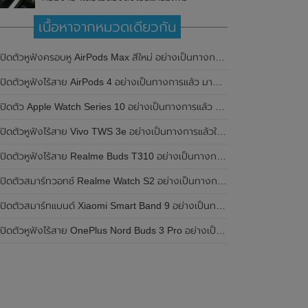
เนื้อหาจากหมวดเดียวกัน
เปิดตัวหูฟังครอบหู AirPods Max สีใหม่ อย่างเป็นทางการแล้ว
ปิดตัวหูฟังไร้สาย AirPods 4 อย่างเป็นทางการแล้ว มาพร้อม ANC และฟีเจอร์ใหม่มากมาย
เปิดตัว Apple Watch Series 10 อย่างเป็นทางการแล้ว มาพร้อมชิปเซ็ตรุ่น S10
ิดตัวหูฟังไร้สาย Vivo TWS 3e อย่างเป็นทางการแล้วในประเทศอินเดีย มาพร้อมระบบตัดเสียงรบกวน ANC ที่ 30dB , ป้องกันฝุ่นและกันน้ำที่ระดับ IP54 , แบตเตอรี่สามารถใช้งานนานสูงสุด 36 ชั่วโมง
ิดตัวหูฟังไร้สาย Realme Buds T310 อย่างเป็นทางการในประเทศอินเดีย มาพร้อมระบบตัดเสียงรบกวน ANC สูงสุด 46dB , เสียงรอบทิศทาง 360 องศา , แบตเตอรี่สามารถใช้งานได้นานสูงสุด 40 ชั่วโมง
ิดตัวสมาร์ทวอทช์ Realme Watch S2 อย่างเป็นทางการในประเทศอินเดีย มาพร้อมตัวเรือนสแตนเลสสตีล , หน้าจอแสดงผล AMOLED ขนาด 1.43 นิ้ว , แบตเตอรี่ขนาดใหญ่ใช้งานได้นาน 20 วัน และรองรับคำสั่งเสียง Super AI Engine ที่ขับเคลื่อนโดย ChatGPT
ิดตัวสมาร์ทแบนด์ Xiaomi Smart Band 9 อย่างเป็นทางการแล้ว มาพร้อมหน้าจอ AMOLED ขนาด 1.62 นิ้ว , ตัวเรือนเป็นโลหะ และแบตเตอรี่สุดอึดสามารถใช้งานได้นานถึง 21 วัน
ิดตัวหูฟังไร้สาย OnePlus Nord Buds 3 Pro อย่างเป็นทางการแล้ว มาพร้อมระบบตัดเสียงรบกวน (ANC) สามารถลดเสียงรบกวนได้ 49dB และแบตเตอรี่สุดอึดใช้งานได้นานสูงสุดถึง 44 ชั่วโมง