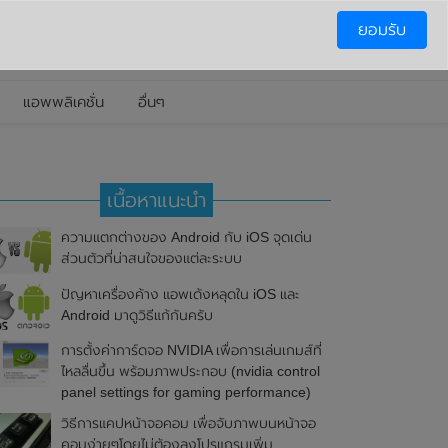
ยอมรับ
แอพพลิเคชั่น
อื่นๆ
เนื้อหาแนะนำ
ความแตกต่างของ Android กับ iOS จุดเด่น
ส่วนตัวที่น่าสนใจของแต่ละระบบ
ปัญหาเครื่องค้าง แอพเด้งหลุดใน iOS และ
Android มาดูวิธีแก้กันครับ
การตั้งค่าการ์ดจอ NVIDIA เพื่อการเล่นเกมส์ที่
ไหลลื่นขึ้น พร้อมภาพประกอบ (nvidia control
panel settings for gaming performance)
วิธีการแคปหน้าจอคอม เพื่อจับภาพบนหน้าจอ
คอมง่ายๆโดยไม่ต้องลงโปรแกรมเพิ่ม