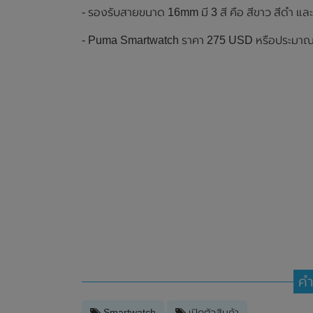
- รองรับสายขนาด 16mm มี 3 สี คือ สีขาว สีดำ และ
- Puma Smartwatch ราคา 275 USD หรือประมา
คำ
Smartwatch
เปิดตัวสินค้า