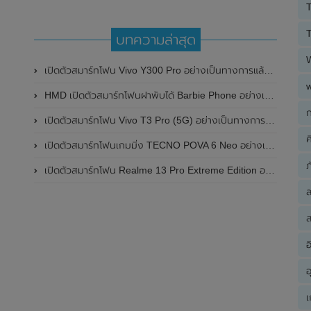
T
T
บทความล่าสุด
เปิดตัวสมาร์ทโฟน Vivo Y300 Pro อย่างเป็นทางการแล้วในประเทศจีน มาพร้อมดีไซน์พรีเมี่ยม ทนทาน และแบตเตอรี่สุดอึดขนาดใหญ่ 6,500mAh พร้อมรองรับการชาร์จไว 80W
HMD เปิดตัวสมาร์ทโฟนฝาพับได้ Barbie Phone อย่างเป็นทางการแล้ว มาพร้อมธีมสีชมพูสดใส
ก
เปิดตัวสมาร์ทโฟน Vivo T3 Pro (5G) อย่างเป็นทางการแล้วในประเทศอินเดีย
ค
เปิดตัวสมาร์ทโฟนเกมมิ่ง TECNO POVA 6 Neo อย่างเป็นทางการแล้วในประเทศไทย ในราคา 8,499 บาท
ภ
เปิดตัวสมาร์ทโฟน Realme 13 Pro Extreme Edition อย่างเป็นทางการแล้วในประเทศจีน
ส
อ
อ
เ