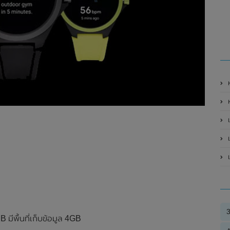
ห
ห
เ
มีพื้นที่เก็บข้อมูล 4GB