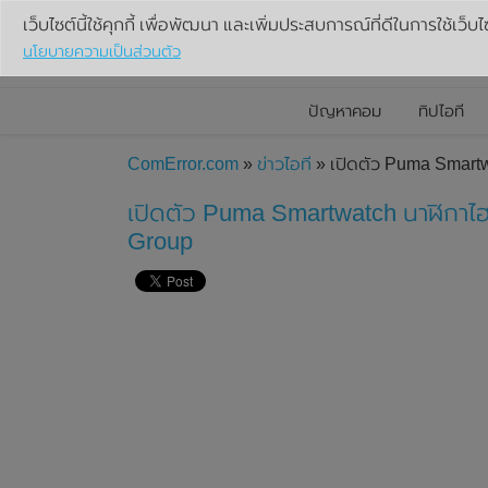
เว็บไซต์นี้ใช้คุกกี้ เพื่อพัฒนา และเพิ่มประสบการณ์ที่ดีในการใช้เว็บไ
นโยบายความเป็นส่วนตัว
ปัญหาคอม
ทิปไอที
ComError.com
»
ข่าวไอที
» เปิดตัว Puma Smartw
เปิดตัว Puma Smartwatch นาฬิกาไฮ
Group