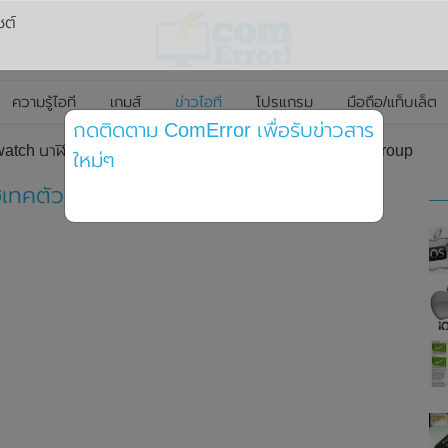
ซต์
ความรู้ไอที
เกมส์
ข่าวไอที
โปรแกรม
มือถือ/แท็บเล็ต
กดติดตาม ComError เพื่อรับข่าวสาร
atch นาฬิกาไฮเทคตัวแรกของ Puma ที่จับมือกับ Fossil Group
ใหม่ๆ
เทคตัวแรกของ Puma ที่จับมือกับ Fossil