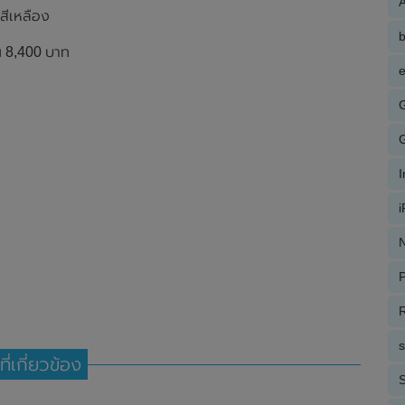
A
สีเหลือง
ณ 8,400 บาท
e
N
P
R
ที่เกี่ยวข้อง
S