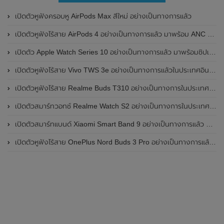
เปิดตัวหูฟังครอบหู AirPods Max สีใหม่ อย่างเป็นทางการแล้ว
เปิดตัวหูฟังไร้สาย AirPods 4 อย่างเป็นทางการแล้ว มาพร้อม ANC และฟีเจอร์ใหม่มากมาย
เปิดตัว Apple Watch Series 10 อย่างเป็นทางการแล้ว มาพร้อมชิปเซ็ตรุ่น S10
เปิดตัวหูฟังไร้สาย Vivo TWS 3e อย่างเป็นทางการแล้วในประเทศอินเดีย มาพร้อมระบบตัดเสียงรบกวน ANC ที่ 30dB , ป้องกันฝุ่นและกันน้ำที่ระดับ IP54 , แบตเตอรี่สามารถใช้งานนานสูงสุด 36 ชั่วโมง
เปิดตัวหูฟังไร้สาย Realme Buds T310 อย่างเป็นทางการในประเทศอินเดีย มาพร้อมระบบตัดเสียงรบกวน ANC สูงสุด 46dB , เสียงรอบทิศทาง 360 องศา , แบตเตอรี่สามารถใช้งานได้นานสูงสุด 40 ชั่วโมง
เปิดตัวสมาร์ทวอทช์ Realme Watch S2 อย่างเป็นทางการในประเทศอินเดีย มาพร้อมตัวเรือนสแตนเลสสตีล , หน้าจอแสดงผล AMOLED ขนาด 1.43 นิ้ว , แบตเตอรี่ขนาดใหญ่ใช้งานได้นาน 20 วัน และรองรับคำสั่งเสียง Super AI Engine ที่ขับเคลื่อนโดย ChatGPT
เปิดตัวสมาร์ทแบนด์ Xiaomi Smart Band 9 อย่างเป็นทางการแล้ว มาพร้อมหน้าจอ AMOLED ขนาด 1.62 นิ้ว , ตัวเรือนเป็นโลหะ และแบตเตอรี่สุดอึดสามารถใช้งานได้นานถึง 21 วัน
เปิดตัวหูฟังไร้สาย OnePlus Nord Buds 3 Pro อย่างเป็นทางการแล้ว มาพร้อมระบบตัดเสียงรบกวน (ANC) สามารถลดเสียงรบกวนได้ 49dB และแบตเตอรี่สุดอึดใช้งานได้นานสูงสุดถึง 44 ชั่วโมง