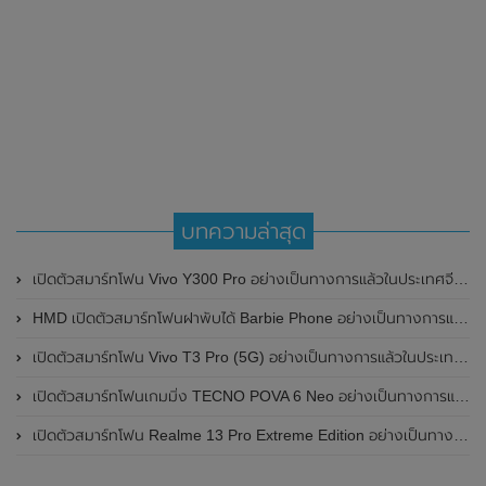
บทความล่าสุด
เปิดตัวสมาร์ทโฟน Vivo Y300 Pro อย่างเป็นทางการแล้วในประเทศจีน มาพร้อมดีไซน์พรีเมี่ยม ทนทาน และแบตเตอรี่สุดอึดขนาดใหญ่ 6,500mAh พร้อมรองรับการชาร์จไว 80W
HMD เปิดตัวสมาร์ทโฟนฝาพับได้ Barbie Phone อย่างเป็นทางการแล้ว มาพร้อมธีมสีชมพูสดใส
เปิดตัวสมาร์ทโฟน Vivo T3 Pro (5G) อย่างเป็นทางการแล้วในประเทศอินเดีย
เปิดตัวสมาร์ทโฟนเกมมิ่ง TECNO POVA 6 Neo อย่างเป็นทางการแล้วในประเทศไทย ในราคา 8,499 บาท
เปิดตัวสมาร์ทโฟน Realme 13 Pro Extreme Edition อย่างเป็นทางการแล้วในประเทศจีน