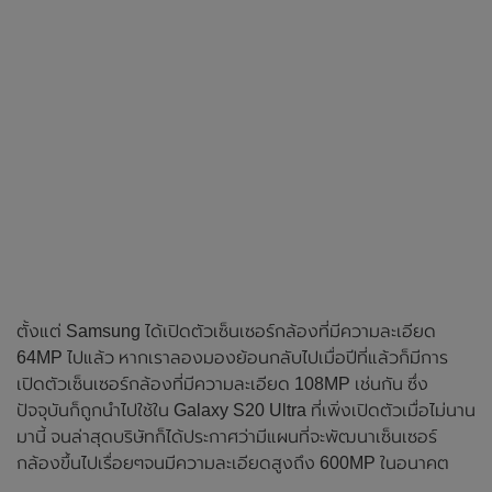
ตั้งแต่ Samsung ได้เปิดตัวเซ็นเซอร์กล้องที่มีความละเอียด
64MP ไปแล้ว หากเราลองมองย้อนกลับไปเมื่อปีที่แล้วก็มีการ
เปิดตัวเซ็นเซอร์กล้องที่มีความละเอียด 108MP เช่นกัน ซึ่ง
ปัจจุบันก็ถูกนำไปใช้ใน Galaxy S20 Ultra ที่เพิ่งเปิดตัวเมื่อไม่นาน
มานี้ จนล่าสุดบริษัทก็ได้ประกาศว่ามีแผนที่จะพัฒนาเซ็นเซอร์
กล้องขึ้นไปเรื่อยๆจนมีความละเอียดสูงถึง 600MP ในอนาคต