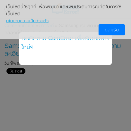
เว็บไซต์นี้ใช้คุกกี้ เพื่อพัฒนา และเพิ่มประสบการณ์ที่ดีในการใช้
เว็บไซต์
นโยบายความเป็นส่วนตัว
ComError.com
»
ข่าวไอที
» Samsung เริ่มพัฒนาเซนเซอร์
ยอมรับ
กล้องที่มีความละเอียดสูงถึง 250 ล้านพิกเซล
กดติดตาม ComError เพื่อรับข่าวสาร
Samsung เริ่มพัฒนาเซนเซอร์กล้องที่มีความ
ใหม่ๆ
ละเอียดสูงถึง 250 ล้านพิกเซล
วันที่โพสต์: 4 พฤษภาคม 2020