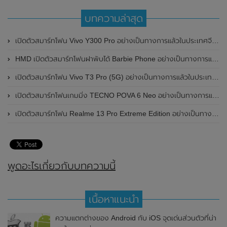
บทความล่าสุด
เปิดตัวสมาร์ทโฟน Vivo Y300 Pro อย่างเป็นทางการแล้วในประเทศจีน มาพร้อมดีไซน์พรีเมี่ยม ทนทาน และแบตเตอรี่สุดอึดขนาดใหญ่ 6,500mAh พร้อมรองรับการชาร์จไว 80W
HMD เปิดตัวสมาร์ทโฟนฝาพับได้ Barbie Phone อย่างเป็นทางการแล้ว มาพร้อมธีมสีชมพูสดใส
เปิดตัวสมาร์ทโฟน Vivo T3 Pro (5G) อย่างเป็นทางการแล้วในประเทศอินเดีย
เปิดตัวสมาร์ทโฟนเกมมิ่ง TECNO POVA 6 Neo อย่างเป็นทางการแล้วในประเทศไทย ในราคา 8,499 บาท
เปิดตัวสมาร์ทโฟน Realme 13 Pro Extreme Edition อย่างเป็นทางการแล้วในประเทศจีน
พูดอะไรเกี่ยวกับบทความนี้
เนื้อหาแนะนำ
ความแตกต่างของ Android กับ iOS จุดเด่นส่วนตัวที่น่า