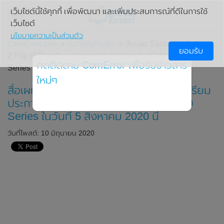
เว็บไซต์นี้ใช้คุกกี้ เพื่อพัฒนา และเพิ่มประสบการณ์ที่ดีในการใช้
เว็บไซต์
นโยบายความเป็นส่วนตัว
ComError.com
»
มือถือ/แท็บเล็ต
» สื่อเผย Samsung Galaxy
ยอมรับ
Z Flip (5G) เตรียมประกาศเปิดตัวพร้อมกับ Galaxy Note 20
กดติดตาม ComError เพื่อรับข่าวสาร
Series ในวันที่ 5 สิงหาคม 2020 นี้
ใหม่ๆ
สื่อเผย Samsung Galaxy Z Flip (5G) เตรียม
ประกาศเปิดตัวพร้อมกับ Galaxy Note 20
Series ในวันที่ 5 สิงหาคม 2020 นี้
วันที่โพสต์: 10 มิถุนายน 2020