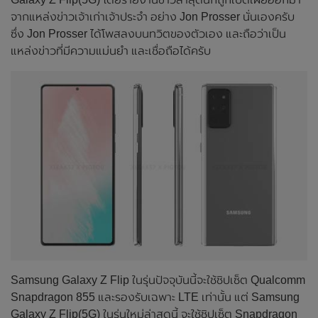
จากแหล่งข่าวเจ้าเก่าเจ้าประจำ อย่าง Jon Prosser นั่นเองครับ
ซึ่ง Jon Prosser ได้โพสลงบนทวิตของตัวเอง และถือว่าเป็น
แหล่งข่าวที่มีความแม่นยำ และเชื่อถือได้ครับ
Samsung Galaxy Z Flip ในรุ่นปัจจุบันนี้จะใช้ชิปเซ็ต Qualcomm
Snapdragon 855 และรองรับเฉพาะ LTE เท่านั้น แต่ Samsung
Galaxy Z Flip(5G) ในรุ่นใหม่ล่าสุดนี้ จะใช้ชิปเซ็ต Snapdragon