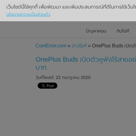
เว็บไซต์นี้ใช้คุกกี้ เพื่อพัฒนา และเพิ่มประสบการณ์ที่ดีในการใช้เว็บไ
นโยบายความเป็นส่วนตัว
ปัญหาคอม
ทิปไอที
ComError.com
»
ข่าวไอที
» OnePlus Buds เปิดตัว
OnePlus Buds เปิดตัวหูฟังไร้สายอย่
บาท
วันที่โพสต์: 22 กรกฎาคม 2020