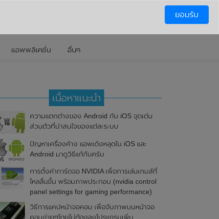
ยอมรับ
แอพพลิเคชั่น
อื่นๆ
เนื้อหาแนะนำ
ความแตกต่างของ Android กับ iOS จุดเด่น
ส่วนตัวที่น่าสนใจของแต่ละระบบ
ปัญหาเครื่องค้าง แอพเด้งหลุดใน iOS และ
Android มาดูวิธีแก้กันครับ
การตั้งค่าการ์ดจอ NVIDIA เพื่อการเล่นเกมส์ที่
ไหลลื่นขึ้น พร้อมภาพประกอบ (nvidia control
panel settings for gaming performance)
วิธีการแคปหน้าจอคอม เพื่อจับภาพบนหน้าจอ
คอมง่ายๆโดยไม่ต้องลงโปรแกรมเพิ่ม