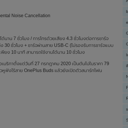
A
ental Noise Cancellation
e
นาน 7 ชั่วโมง / การโทรด้วยเสียง 4.3 ชั่วโมงต่อการชาร์จ
นถึง 30 ชั่วโมง + ชาร์จผ่านสาย USB-C (ไม่รองรับการชาร์จแบบ
สเพียง 10 นาที สามารถใช้งานได้นาน 10 ชั่วโมง
เมริกาตั้งแต่วันที่ 27 กรกฎาคม 2020 เป็นต้นไปในราคา 79
หูฟังไร้สาย OnePlus Buds แล้วยังเปิดตัวสมาร์ทโฟน
N
P
R
S