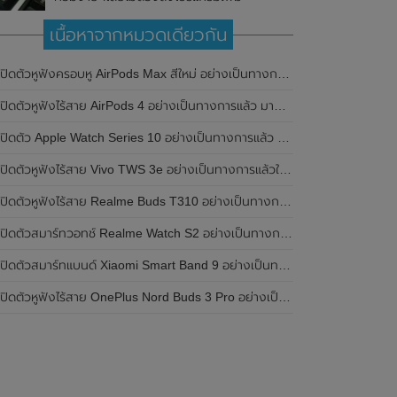
เนื้อหาจากหมวดเดียวกัน
เปิดตัวหูฟังครอบหู AirPods Max สีใหม่ อย่างเป็นทางการแล้ว
ปิดตัวหูฟังไร้สาย AirPods 4 อย่างเป็นทางการแล้ว มาพร้อม ANC และฟีเจอร์ใหม่มากมาย
เปิดตัว Apple Watch Series 10 อย่างเป็นทางการแล้ว มาพร้อมชิปเซ็ตรุ่น S10
ิดตัวหูฟังไร้สาย Vivo TWS 3e อย่างเป็นทางการแล้วในประเทศอินเดีย มาพร้อมระบบตัดเสียงรบกวน ANC ที่ 30dB , ป้องกันฝุ่นและกันน้ำที่ระดับ IP54 , แบตเตอรี่สามารถใช้งานนานสูงสุด 36 ชั่วโมง
ิดตัวหูฟังไร้สาย Realme Buds T310 อย่างเป็นทางการในประเทศอินเดีย มาพร้อมระบบตัดเสียงรบกวน ANC สูงสุด 46dB , เสียงรอบทิศทาง 360 องศา , แบตเตอรี่สามารถใช้งานได้นานสูงสุด 40 ชั่วโมง
ิดตัวสมาร์ทวอทช์ Realme Watch S2 อย่างเป็นทางการในประเทศอินเดีย มาพร้อมตัวเรือนสแตนเลสสตีล , หน้าจอแสดงผล AMOLED ขนาด 1.43 นิ้ว , แบตเตอรี่ขนาดใหญ่ใช้งานได้นาน 20 วัน และรองรับคำสั่งเสียง Super AI Engine ที่ขับเคลื่อนโดย ChatGPT
ิดตัวสมาร์ทแบนด์ Xiaomi Smart Band 9 อย่างเป็นทางการแล้ว มาพร้อมหน้าจอ AMOLED ขนาด 1.62 นิ้ว , ตัวเรือนเป็นโลหะ และแบตเตอรี่สุดอึดสามารถใช้งานได้นานถึง 21 วัน
ิดตัวหูฟังไร้สาย OnePlus Nord Buds 3 Pro อย่างเป็นทางการแล้ว มาพร้อมระบบตัดเสียงรบกวน (ANC) สามารถลดเสียงรบกวนได้ 49dB และแบตเตอรี่สุดอึดใช้งานได้นานสูงสุดถึง 44 ชั่วโมง