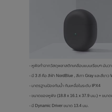
- หูฟังทำจากวัสดุพลาสติกเคลือบแบบเรียบๆ มันว
- มี 3 สี คือ สีฟ้า NordBlue , สีเทา Gray และสีขาว
- มาตรฐานป้องกันน้ำ กันเหงื่อในระดับ IPX4
- ขนาดของหูฟัง (18.8 x 16.1 x 37.9 มม.) + ขนาด
- มี Dynamic Driver ขนาด 13.4 มม.