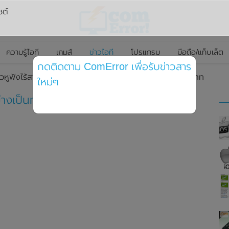
ซต์
ความรู้ไอที
เกมส์
ข่าวไอที
โปรแกรม
มือถือ/แท็บเล็ต
กดติดตาม ComError เพื่อรับข่าวสาร
หูฟังไร้สายอย่างเป็นทางการ ในราคาเริ่มต้นไม่ถึง 3,000 บาท
ใหม่ๆ
างเป็นทางการ ในราคาเริ่มต้นไม่ถึง 3,000