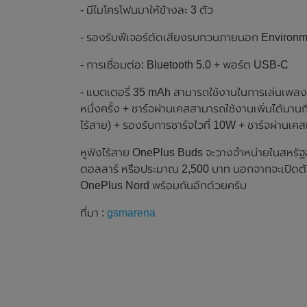
- มีไมโครโฟนมาให้ข้างละ 3 ตัว
- รองรับฟีเจอร์ตัดเสียงรบกวนภายนอก Environm
- การเชื่อมต่อ: Bluetooth 5.0 + พอร์ต USB-C
- แบตเตอรี่ 35 mAh สามารถใช้งานในการเล่นเพลงได้
หนึ่งครั้ง + ชาร์จผ่านเคสสามารถใช้งานเพิ่มได้นา
ไร้สาย) + รองรับการชาร์จไวที่ 10W + ชาร์จผ่านเค
หูฟังไร้สาย OnePlus Buds จะวางจำหน่ายในสหรัฐอ
ดอลลาร์ หรือประมาณ 2,500 บาท นอกจากจะเปิดตัว
OnePlus Nord พร้อมกันอีกด้วยครับ
ที่มา :
gsmarena