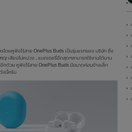
เ
รโดยหูฟังไร้สาย OnePlus Buds เป็นรุ่นแรกของ บริษัท ซึ่ง
เป
ncy เสียงไม่หน่วง , แบตเตอรี่อึดสุดๆสามารถใช้งานได้นาน
อีกด้วย หูฟังไร้สาย OnePlus Buds มีขนาดค่อนข้างเล็ก
เป
ังนี้ครับ
เป
เป
เป