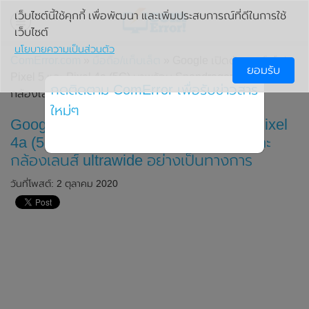
เว็บไซต์นี้ใช้คุกกี้ เพื่อพัฒนา และเพิ่มประสบการณ์ที่ดีในการใช้
เว็บไซต์
นโยบายความเป็นส่วนตัว
ComError.com
»
มือถือ/แท็บเล็ต
» Google เปิดตัวสมาร์ทโฟน
ยอมรับ
Pixel 5 และ Pixel 4a (5G) มาพร้อม Snapdragon 765G และ
กดติดตาม ComError เพื่อรับข่าวสาร
กล้องเลนส์ ultrawide อย่างเป็นทางการ
ใหม่ๆ
Google เปิดตัวสมาร์ทโฟน Pixel 5 และ Pixel
4a (5G) มาพร้อม Snapdragon 765G และ
กล้องเลนส์ ultrawide อย่างเป็นทางการ
วันที่โพสต์: 2 ตุลาคม 2020