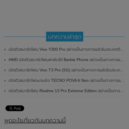
บทความล่าสุด
เปิดตัวสมาร์ทโฟน Vivo Y300 Pro อย่างเป็นทางการแล้วในประเทศจีน มาพร้อมดีไซน์พรีเมี่ยม ทนทาน และแบตเตอรี่สุดอึดขนาดใหญ่ 6,500mAh พร้อมรองรับการชาร์จไว 80W
HMD เปิดตัวสมาร์ทโฟนฝาพับได้ Barbie Phone อย่างเป็นทางการแล้ว มาพร้อมธีมสีชมพูสดใส
เปิดตัวสมาร์ทโฟน Vivo T3 Pro (5G) อย่างเป็นทางการแล้วในประเทศอินเดีย
เปิดตัวสมาร์ทโฟนเกมมิ่ง TECNO POVA 6 Neo อย่างเป็นทางการแล้วในประเทศไทย ในราคา 8,499 บาท
เปิดตัวสมาร์ทโฟน Realme 13 Pro Extreme Edition อย่างเป็นทางการแล้วในประเทศจีน
พูดอะไรเกี่ยวกับบทความนี้