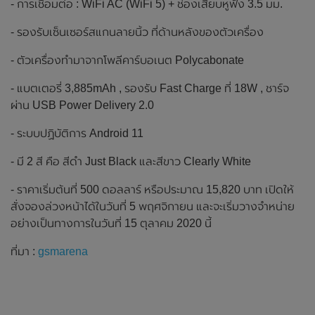
- การเชื่อมต่อ : WiFi AC (WiFi 5) + ช่องเสียบหูฟัง 3.5 มม.
- รองรับเซ็นเซอร์สแกนลายนิ้ว ที่ด้านหลังของตัวเครื่อง
- ตัวเครื่องทำมาจากโพลีคาร์บอเนต Polycabonate
- แบตเตอรี่ 3,885mAh , รองรับ Fast Charge ที่ 18W , ชาร์จ
ผ่าน USB Power Delivery 2.0
- ระบบปฏิบัติการ Android 11
- มี 2 สี คือ สีดำ Just Black และสีขาว Clearly White
- ราคาเริ่มต้นที่ 500 ดอลลาร์ หรือประมาณ 15,820 บาท เปิดให้
สั่งจองล่วงหน้าได้ในวันที่ 5 พฤศจิกายน และจะเริ่มวางจำหน่าย
อย่างเป็นทางการในวันที่ 15 ตุลาคม 2020 นี้
ที่มา :
gsmarena