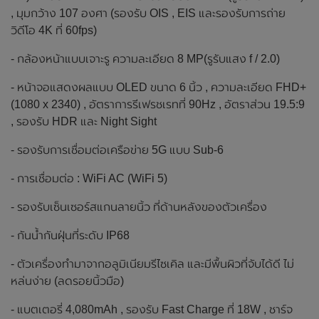
, มุมกว้าง 107 องศา (รองรับ OIS , EIS และรองรับการถ่าย
วิดีโอ 4K ที่ 60fps)
- กล้องหน้าแบบเจาะรู ความละเอียด 8 MP(รูรับแสง f / 2.0)
- หน้าจอแสดงผลแบบ OLED ขนาด 6 นิ้ว , ความละเอียด FHD+
(1080 x 2340) , อัตราการรีเฟรชเรทที่ 90Hz , อัตราส่วน 19.5:9
, รองรับ HDR และ Night Sight
- รองรับการเชื่อมต่อเครือข่าย 5G แบบ Sub-6
- การเชื่อมต่อ : WiFi AC (WiFi 5)
- รองรับเซ็นเซอร์สแกนลายนิ้ว ที่ด้านหลังของตัวเครื่อง
- กันน้ำกันฝุ่นที่ระดับ IP68
- ตัวเครื่องทำมาจากอลูมิเนียมรีไซเคิล และมีพื้นผิวที่จับได้ดี ไม่
หล่นง่าย (ลดรอยนิ้วมือ)
- แบตเตอรี่ 4,080mAh , รองรับ Fast Charge ที่ 18W , ชาร์จ