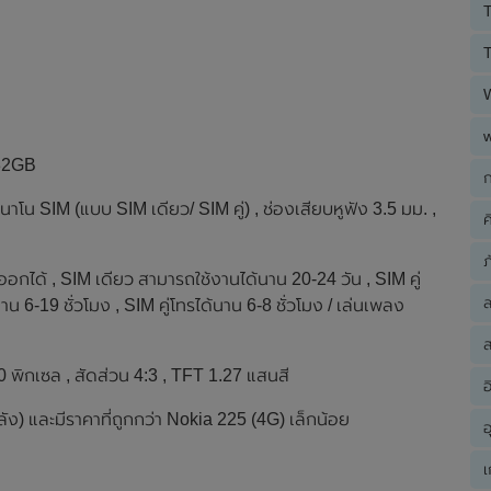
T
T
 32GB
ก
 นาโน SIM (แบบ SIM เดียว/ SIM คู่) , ช่องเสียบหูฟัง 3.5 มม. ,
ค
ภ
ได้ , SIM เดียว สามารถใช้งานได้นาน 20-24 วัน , SIM คู่
 6-19 ชั่วโมง , SIM คู่โทรได้นาน 6-8 ชั่วโมง / เล่นเพลง
ส
พิกเซล , สัดส่วน 4:3 , TFT 1.27 แสนสี
อ
ลัง) และมีราคาที่ถูกกว่า Nokia 225 (4G) เล็กน้อย
อ
เ