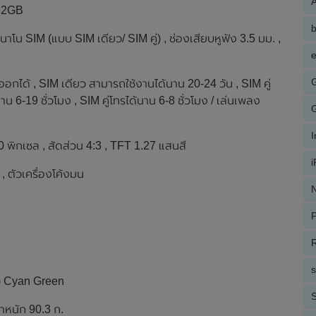
A
 32GB
 นาโน SIM (แบบ SIM เดียว/ SIM คู่) , ช่องเสียบหูฟัง 3.5 มม. ,
e
ได้ , SIM เดียว สามารถใช้งานได้นาน 20-24 วัน , SIM คู่
 6-19 ชั่วโมง , SIM คู่โทรได้นาน 6-8 ชั่วโมง / เล่นเพลง
พิกเซล , สัดส่วน 4:3 , TFT 1.27 แสนสี
 , ตัวเครื่องโค้งมน
N
P
R
ม้า) Cyan Green
S
้ำหนัก 90.3 ก.