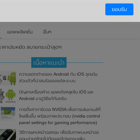
ยอมรับ
แอพพลิเคชั่น
อื่นๆ
ราคาประหยัด สบายกระเป๋าสุดๆ
เนื้อหาแนะนำ
ความแตกต่างของ Android กับ iOS จุดเด่น
ส่วนตัวที่น่าสนใจของแต่ละระบบ
ปัญหาเครื่องค้าง แอพเด้งหลุดใน iOS และ
Android มาดูวิธีแก้กันครับ
การตั้งค่าการ์ดจอ NVIDIA เพื่อการเล่นเกมส์ที่
ไหลลื่นขึ้น พร้อมภาพประกอบ (nvidia control
panel settings for gaming performance)
วิธีการแคปหน้าจอคอม เพื่อจับภาพบนหน้าจอ
คอมง่ายๆโดยไม่ต้องลงโปรแกรมเพิ่ม