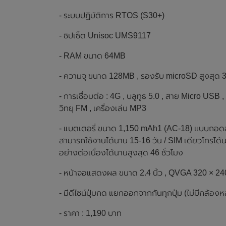
- ระบบปฏิบัติการ RTOS (S30+)
- ชิปเซ็ต Unisoc UMS9117
- RAM ขนาด 64MB
- ความจุ ขนาด 128MB , รองรับ microSD สูงสุด
- การเชื่อมต่อ : 4G , บลูทูธ 5.0 , สาย Micro USB ,
วิทยุ FM , เครื่องเล่น MP3
- แบตเตอรี่ ขนาด 1,150 mAh1 (AC-18) แบบถอดออก
สามารถใช้งานได้นาน 15-16 วัน / SIM เดียวโทรได้นาน
อย่างต่อเนื่องได้นานสูงสุด 46 ชั่วโมง
- หน้าจอแสดงผล ขนาด 2.4 นิ้ว , QVGA 320 × 240 
- มีดีไซน์ปุ่มกด แยกออกจากกันทุกปุ่ม (ไม่มีกล้องห
- ราคา : 1,190 บาท