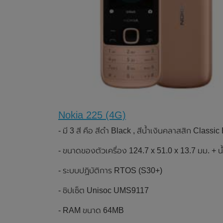
Nokia 225 (4G)
- มี 3 สี คือ สีดำ Black , สีน้ำเงินคลาสสิก Class
- ขนาดของตัวเครื่อง 124.7 x 51.0 x 13.7 มม. + น
- ระบบปฏิบัติการ RTOS (S30+)
- ชิปเซ็ต Unisoc UMS9117
- RAM ขนาด 64MB