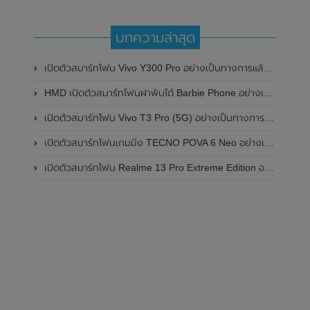
บทความล่าสุด
เปิดตัวสมาร์ทโฟน Vivo Y300 Pro อย่างเป็นทางการแล้วในประเทศจีน มาพร้อมดีไซน์พรีเมี่ยม ทนทาน และแบตเตอรี่สุดอึดขนาดใหญ่ 6,500mAh พร้อมรองรับการชาร์จไว 80W
HMD เปิดตัวสมาร์ทโฟนฝาพับได้ Barbie Phone อย่างเป็นทางการแล้ว มาพร้อมธีมสีชมพูสดใส
เปิดตัวสมาร์ทโฟน Vivo T3 Pro (5G) อย่างเป็นทางการแล้วในประเทศอินเดีย
เปิดตัวสมาร์ทโฟนเกมมิ่ง TECNO POVA 6 Neo อย่างเป็นทางการแล้วในประเทศไทย ในราคา 8,499 บาท
เปิดตัวสมาร์ทโฟน Realme 13 Pro Extreme Edition อย่างเป็นทางการแล้วในประเทศจีน