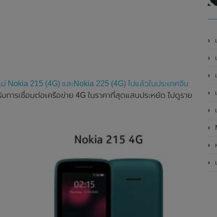
เ
เป
เ
นใหม่ Nokia 215 (4G) และNokia 225 (4G) ไปแล้วในประเทศจีน
เ
รับการเชื่อมต่อเครือข่าย 4G ในราคาที่สุดแสนประหยัด ไปดูราย
เ
ห
เ