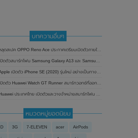
บทความอื่นๆ
หลุดสเปค OPPO Reno Ace ประกาศเตรียมเปิดตัวภายในเดือนตุลาคมนี้
เปิดตัวสมาร์ทโฟน Samsung Galaxy A13 และ Samsung Galaxy A23 อย่างเป็นทางการแล้ว
pple เปิดตัว iPhone SE (2020) รุ่นใหม่ อย่างเป็นทางการแล้วในราคาเริ่มต้นเพียง 14,900 บาท
เปิดตัว Huawei Watch GT Runner สมาร์ทวอทช์ที่ออกแบบมาเพื่อสาวกนักวิ่งโดยเฉพาะ
uawei ประเทศไทย เปิดตัวและวางจำหน่ายสมาร์ทโฟน Huawei nova 9 SE อย่างเป็นทางการแล้ว
หมวดหมู่ยอดนิยม
3D
3G
7-ELEVEN
acer
AirPods