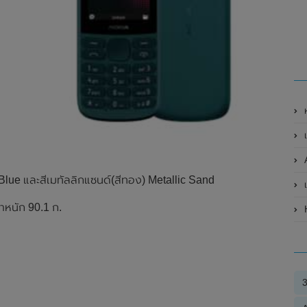
A
ic Blue และสีเมทัลลิกแซนด์(สีทอง) Metallic Sand
้ำหนัก 90.1 ก.
H