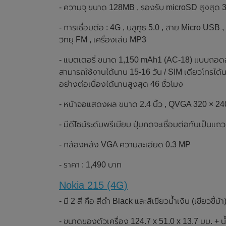
- ความจุ ขนาด 128MB , รองรับ microSD สูงสุด
- การเชื่อมต่อ : 4G , บลูทูธ 5.0 , สาย Micro USB ,
วิทยุ FM , เครื่องเล่น MP3
- แบตเตอรี่ ขนาด 1,150 mAh1 (AC-18) แบบถอดออก
สามารถใช้งานได้นาน 15-16 วัน / SIM เดียวโทรได้นาน
อย่างต่อเนื่องได้นานสูงสุด 46 ชั่วโมง
- หน้าจอแสดงผล ขนาด 2.4 นิ้ว , QVGA 320 × 240 
- มีดีไซน์ระดับพรีเมียม ปุ่มกดจะเชื่อมต่อกันเป็นแถว
- กล้องหลัง VGA ความละเอียด 0.3 MP
- ราคา : 1,490 บาท
Nokia 215 (4G)
- มี 2 สี คือ สีดำ Black และสีเขียวน้ำเงิน (เขียวขี้
- ขนาดของตัวเครื่อง 124.7 x 51.0 x 13.7 มม. + น