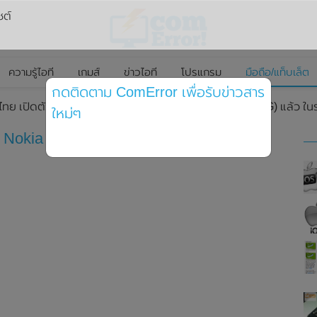
ซต์
ความรู้ไอที
เกมส์
ข่าวไอที
โปรแกรม
มือถือ/แท็บเล็ต
กดติดตาม ComError เพื่อรับข่าวสาร
ทย เปิดตัวฟีเจอร์โฟน Nokia 215 (4G) และNokia 225 (4G) แล้ว ใน
ใหม่ๆ
 Nokia 215 (4G) และNokia 225 (4G) แล้ว