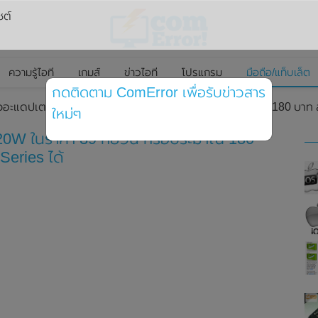
ซต์
ความรู้ไอที
เกมส์
ข่าวไอที
โปรแกรม
มือถือ/แท็บเล็ต
กดติดตาม ComError เพื่อรับข่าวสาร
ัวอะแดปเตอร์ USB-C 20W ในราคา 39 หยวน หรือประมาณ 180 บาท สา
ใหม่ๆ
 20W ในราคา 39 หยวน หรือประมาณ 180
eries ได้