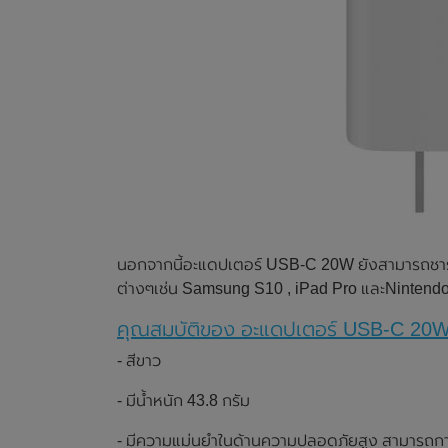
นอกจากนี้อะแดปเตอร์ USB-C 20W ยังสามารถชาร
ต่างๆเช่น Samsung S10 , iPad Pro และNintendo 
คุณสมบัติของ อะแดปเตอร์ USB-C 20
- สีขาว
- มีน้ำหนัก 43.8 กรัม
- มีความแม่นยำในด้านความปลอดภัยสูง สามารถการ