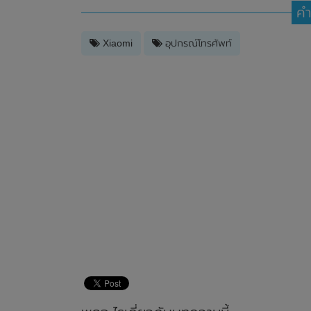
คำ
Xiaomi
อุปกรณ์โทรศัพท์