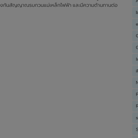
A
 ป้องกันสัญญาณรบกวนแม่เหล็กไฟฟ้า และมีความต้านทานต่อ
e
N
P
R
S