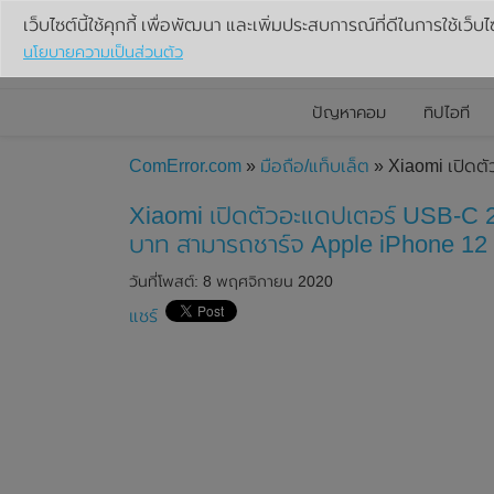
เว็บไซต์นี้ใช้คุกกี้ เพื่อพัฒนา และเพิ่มประสบการณ์ที่ดีในการใช้เว็บไ
นโยบายความเป็นส่วนตัว
ปัญหาคอม
ทิปไอที
ComError.com
»
มือถือ/แท็บเล็ต
» Xiaomi เปิดต
Xiaomi เปิดตัวอะแดปเตอร์ USB-C
บาท สามารถชาร์จ Apple iPhone 12 S
วันที่โพสต์: 8 พฤศจิกายน 2020
แชร์