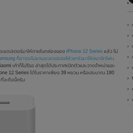
เ
เป
เ
แถมอะแดปเตอร์มาให้ภายในกล่องของ
iPhone 12 Series
แล้ว ไม่
เ
msung ก็อาจจะไม่แถมอะแดปเตอร์หัวชาร์จมาให้สมาร์ทโฟน
Xiaomi เค้าก็ไม่รีรอ ล่าสุดได้ประกาศเปิดตัวและวางจำหน่ายอะ
เ
one 12 Series ได้ในราคาเพียง 39 หยวน หรือประมาณ 180
่จะถึงนี้ครับ
ห
เ