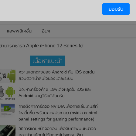
ยอมรับ
แอพพลิเคชั่น
อื่นๆ
มารถชาร์จ Apple iPhone 12 Series ได้
เนื้อหาแนะนำ
ความแตกต่างของ Android กับ iOS จุดเด่น
ส่วนตัวที่น่าสนใจของแต่ละระบบ
ปัญหาเครื่องค้าง แอพเด้งหลุดใน iOS และ
Android มาดูวิธีแก้กันครับ
การตั้งค่าการ์ดจอ NVIDIA เพื่อการเล่นเกมส์ที่
ไหลลื่นขึ้น พร้อมภาพประกอบ (nvidia control
panel settings for gaming performance)
วิธีการแคปหน้าจอคอม เพื่อจับภาพบนหน้าจอ
คอมง่ายๆโดยไม่ต้องลงโปรแกรมเพิ่ม