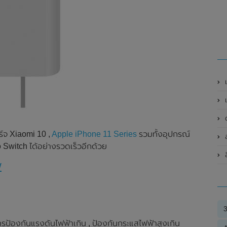
เป
เ
ด
์จ Xiaomi 10 ,
Apple iPhone 11 Series
รวมทั้งอุปกรณ์
Switch ได้อย่างรวดเร็วอีกด้วย
ล
W
ป้องกันแรงดันไฟฟ้าเกิน , ป้องกันกระแสไฟฟ้าสูงเกิน