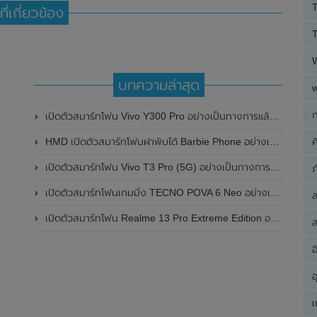
T
ที่เกี่ยวข้อง
T
บทความล่าสุด
ก
เปิดตัวสมาร์ทโฟน Vivo Y300 Pro อย่างเป็นทางการแล้วในประเทศจีน มาพร้อมดีไซน์พรีเมี่ยม ทนทาน และแบตเตอรี่สุดอึดขนาดใหญ่ 6,500mAh พร้อมรองรับการชาร์จไว 80W
ค
HMD เปิดตัวสมาร์ทโฟนฝาพับได้ Barbie Phone อย่างเป็นทางการแล้ว มาพร้อมธีมสีชมพูสดใส
เปิดตัวสมาร์ทโฟน Vivo T3 Pro (5G) อย่างเป็นทางการแล้วในประเทศอินเดีย
ภ
เปิดตัวสมาร์ทโฟนเกมมิ่ง TECNO POVA 6 Neo อย่างเป็นทางการแล้วในประเทศไทย ในราคา 8,499 บาท
เปิดตัวสมาร์ทโฟน Realme 13 Pro Extreme Edition อย่างเป็นทางการแล้วในประเทศจีน
ส
อ
อ
เ