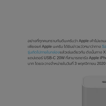
อย่างที่ทุกคนทราบกันดีนะครับว่า Apple เค้าไม่
เพียงแค่ Apple นะครับ ได้ยินข่าวแว่วๆมาว่าทาง
Sa
รุ่นถัดไปภายในกล่อง
แล้วเช่นเดียวกัน ดังนั้นทาง 
แดปเตอร์ USB-C 20W ที่สามารถชาร์จ Apple iPh
บาท โดยจะวางจำหน่ายในวันที่ 3 พฤศจิกายน 2020 ที