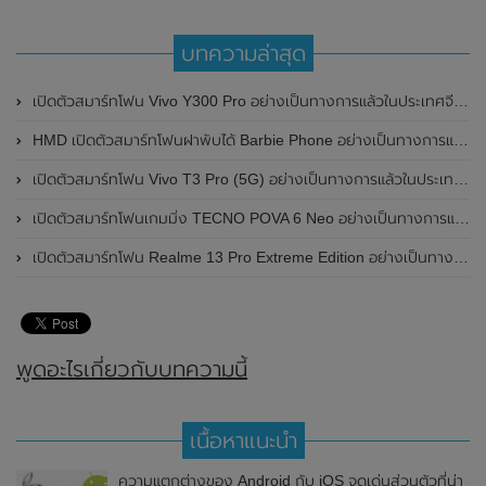
บทความล่าสุด
เปิดตัวสมาร์ทโฟน Vivo Y300 Pro อย่างเป็นทางการแล้วในประเทศจีน มาพร้อมดีไซน์พรีเมี่ยม ทนทาน และแบตเตอรี่สุดอึดขนาดใหญ่ 6,500mAh พร้อมรองรับการชาร์จไว 80W
HMD เปิดตัวสมาร์ทโฟนฝาพับได้ Barbie Phone อย่างเป็นทางการแล้ว มาพร้อมธีมสีชมพูสดใส
เปิดตัวสมาร์ทโฟน Vivo T3 Pro (5G) อย่างเป็นทางการแล้วในประเทศอินเดีย
เปิดตัวสมาร์ทโฟนเกมมิ่ง TECNO POVA 6 Neo อย่างเป็นทางการแล้วในประเทศไทย ในราคา 8,499 บาท
เปิดตัวสมาร์ทโฟน Realme 13 Pro Extreme Edition อย่างเป็นทางการแล้วในประเทศจีน
พูดอะไรเกี่ยวกับบทความนี้
เนื้อหาแนะนำ
ความแตกต่างของ Android กับ iOS จุดเด่นส่วนตัวที่น่า