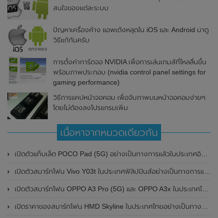
สนใจของแต่ละระบบ
ปัญหาเครื่องค้าง แอพเด้งหลุดใน iOS และ Android มาดู
วิธีแก้กันครับ
การตั้งค่าการ์ดจอ NVIDIA เพื่อการเล่นเกมส์ที่ไหลลื่นขึ้น
พร้อมภาพประกอบ (nvidia control panel settings for
gaming performance)
วิธีการแคปหน้าจอคอม เพื่อจับภาพบนหน้าจอคอมง่ายๆ
โดยไม่ต้องลงโปรแกรมเพิ่ม
เนื้อหาจากหมวดเดียวกัน
เปิดตัวแท็บเล็ต POCO Pad (5G) อย่างเป็นทางการแล้วในประเทศอินเดีย มาพร้อมชิปเซ็ต Snapdragon 7s Gen 2 ของ Qualcomm และรองรับเครือข่าย 5G
เปิดตัวสมาร์ทโฟน Vivo Y03t ในประเทศฟิลิปปินส์อย่างเป็นทางการแล้ว มาพร้อมชิปเซ็ต Unisoc T612 , กล้องหลัง ความละเอียด 13MP , แบตเตอรี่ 5,000mAh และหน้าจอแสดงผล LCD / 90Hz
เปิดตัวสมาร์ทโฟน OPPO A3 Pro (5G) และ OPPO A3x ในประเทศไทยอย่างเป็นทางการแล้ว ในราคาเริ่มต้นเพียง 3,999 บาท
เปิดราคาของสมาร์ทโฟน HMD Skyline ในประเทศไทยอย่างเป็นทางการแล้ว ราคา 14,990 บาท