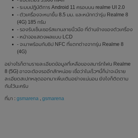
- ระบบปฏิบัติการ Android 11 ครอบบน realme UI 2.0
- ตัวเครื่องจะหนาขึ้น 8.5 มม. และหนักกว่ารุ่น Realme 8
(4G) 185 กรัม
- รองรับเซ็นเซอร์สแกนลายนิ้วมือ ที่ด้านข้างของตัวเครื่อง
- หน้าจอแสดงผลแบบ LCD
- จะมาพร้อมกับชิป NFC ที่แตกต่างจากรุ่น Realme 8
(4G)
อย่างไรก็ตามรายละเอียดข้อมูลที่เหลือของสมาร์ทโฟน Realme
8 (5G) อาจจะต้องรออีกสักหน่อย เชื่อว่าในเร็วๆนี้ก็น่าจะมีราย
ละเอียดสเปกหลุดออกมาเพิ่มเติมอย่างแน่นอน ยังไงก็ติดตาม
กันไว้นะครับ
ที่มา :
gsmarena
,
gsmarena