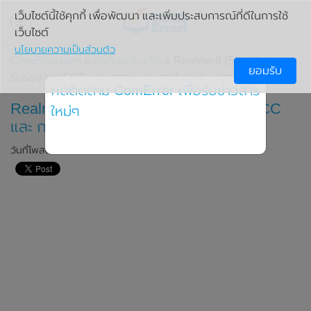
เว็บไซต์นี้ใช้คุกกี้ เพื่อพัฒนา และเพิ่มประสบการณ์ที่ดีในการใช้
เว็บไซต์
นโยบายความเป็นส่วนตัว
ComError.com
»
มือถือ/แท็บเล็ต
» Realme 8 (5G) ได้ผ่านการ
ยอมรับ
รับรองจาก FCC และ กสทช. ประเทศไทย เรียบร้อยแล้ว
กดติดตาม ComError เพื่อรับข่าวสาร
Realme 8 (5G) ได้ผ่านการรับรองจาก FCC
ใหม่ๆ
และ กสทช. ประเทศไทย เรียบร้อยแล้ว
วันที่โพสต์: 12 เมษายน 2021