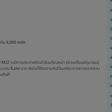
A
e
1 คือ 6,000 mAh
M22 จะมีการประกาศปิดตัวในเดือนหน้า (ช่วงเดือนมิถุนายน)
N
ือประมาณ 8,xxx บาท ยังไงก็ติดตามกันไว้นะครับ หากทางเราทราบ
บทันที
P
R
S