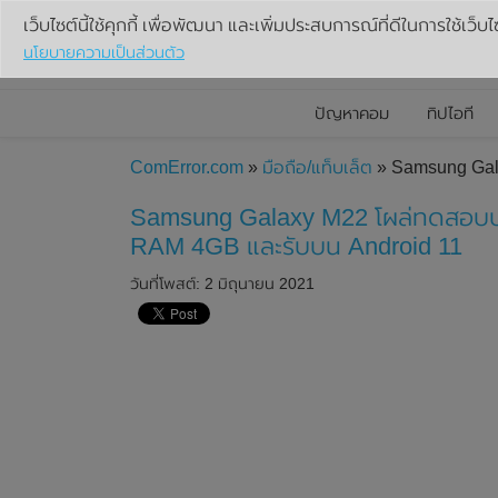
เว็บไซต์นี้ใช้คุกกี้ เพื่อพัฒนา และเพิ่มประสบการณ์ที่ดีในการใช้เว็บไ
นโยบายความเป็นส่วนตัว
ปัญหาคอม
ทิปไอที
ComError.com
»
มือถือ/แท็บเล็ต
» Samsung Gala
Samsung Galaxy M22 โผล่ทดสอบบน
RAM 4GB และรับบน Android 11
วันที่โพสต์: 2 มิถุนายน 2021