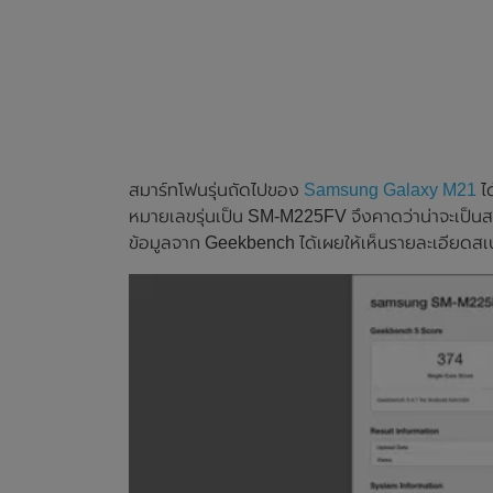
สมาร์ทโฟนรุ่นถัดไปของ
Samsung Galaxy M21
ไ
หมายเลขรุ่นเป็น SM-M225FV จึงคาดว่าน่าจะเป็
ข้อมูลจาก Geekbench ได้เผยให้เห็นรายละเอียดสเป