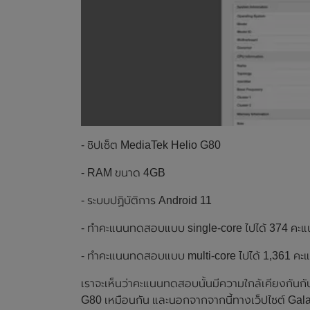
- ชิปเซ็ต MediaTek Helio G80
- RAM ขนาด 4GB
- ระบบปฏิบัติการ Android 11
- ทำคะแนนทดสอบแบบ single-core ไปได้ 374 คะ
- ทำคะแนนทดสอบแบบ multi-core ไปได้ 1,361 คะ
เราจะเห็นว่าคะแนนทดสอบนั้นมีความใกล้เคียงกันกับ
G80 เหมือนกัน และนอกจากจากนี้ทางเว็ปไซต์ Gal