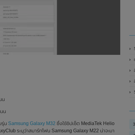
S
ล
S
แนน
แนน
รุ่น
Samsung Galaxy M32
ซึ่งใช้ชิปเซ็ต MediaTek Helio
axyClub ระบุว่าสมาร์ทโฟน Samsung Galaxy M22 น่าจะมา