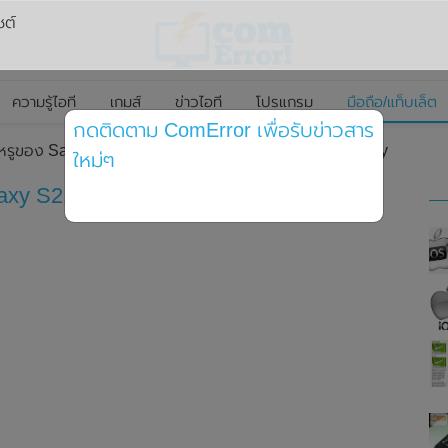
ซต์
ความรู้ไอที
เกมส์
ข่าวไอที
โปรแกรม
มือถือ/แท็บเล็ต
กดติดตาม ComError เพื่อรับข่าวสาร
ุดหรูของ Samsung Galaxy S21 Ultra (5G) ในสีน้ำเงิน Navy
ใหม่ๆ
xy S21 Ultra (5G) ในสีน้ำเงิน Navy