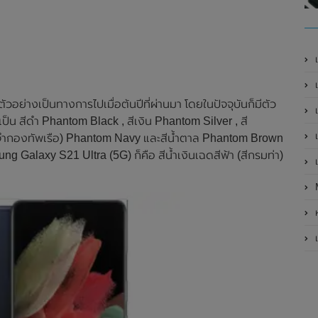
เ
เป
ัวอย่างเป็นทางการไปเมื่อต้นปีที่ผ่านมา โดยในปัจจุบันก็มีตัว
เ
เป็น สีดำ Phantom Black , สีเงิน Phantom Silver , สี
เ
ประจำกองทัพเรือ) Phantom Navy และสีน้ำตาล Phantom Brown
sung Galaxy S21 Ultra (5G) ก็คือ สีน้ำเงินเฉดสีฟ้า (สีกรมท่า)
เ
ห
เ