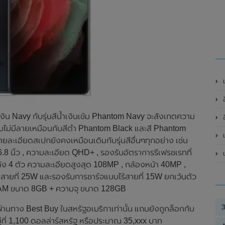
ล
เงิน Navy กับรุ่นสีน้ำเงินเข้ม Phantom Navy จะสังเกตความ
ล
ยบไม่มีลายเหมือนกับสีดำ Phantom Black และสี Phantom
เ
ยละเอียดสเปกยังคงเหมือนเดิมกับรุ่นสีอื่นๆทุกอย่าง เช่น
ิ้ว , ความละเอียด QHD+ , รองรับอัตราการรีเฟรชเรทที่
ัง 4 ตัว ความละเอียดสูงสุด 108MP , กล้องหน้า 40MP ,
สายที่ 25W และรองรับการชาร์จแบบไร้สายที่ 15W ยกเว้นตัว
 RAM ขนาด 8GB + ความจุ ขนาด 128GB
นทาง Best Buy ในสหรัฐอเมริกาเท่านั้น แถมยังถูกล็อกกับ
่ที่ 1,100 ดอลล่าร์สหรัฐ หรือประมาณ 35,xxx บาท