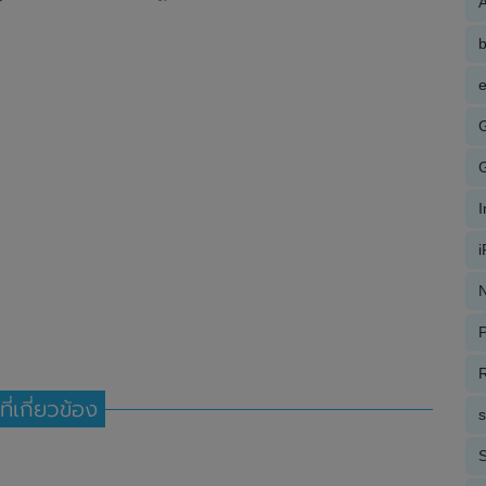
A
e
N
P
R
ที่เกี่ยวข้อง
S