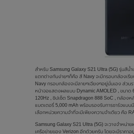
สำหรับ Samsung Galaxy S21 Ultra (5G) รุ่นสีน้ำ
แตกต่างกันง่ายๆก็คือ สี Navy จะมีกรอบกล้องเรี
Navy กรอบกล้องจะมีลายๆเฉียงๆอยู่นั่นเอง ส่วนรา
หน้าจอแสดงผลแบบ Dynamic AMOLED , ขนาด 6.8 น
120Hz , ชิปเซ็ต Snapdragon 888 SoC , กล้องหล
แบตเตอรี่ 5,000 mAh พร้อมรองรับการชาร์จแบบมี
เลือกหน่วยความจำที่จะมีเพียงความจำเดียว คือ
Samsung Galaxy S21 Ultra (5G) จะวางจำหน่ายผ่า
เครือข่ายของ Verizon อีกด้วยครับ โดยจะมีราคาอยู