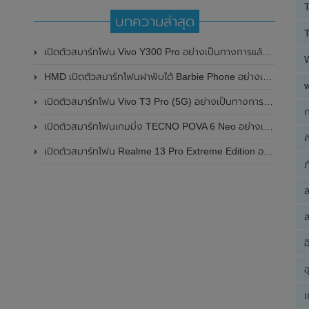
T
บทความล่าสุด
T
เปิดตัวสมาร์ทโฟน Vivo Y300 Pro อย่างเป็นทางการแล้วในประเทศจีน มาพร้อมดีไซน์พรีเมี่ยม ทนทาน และแบตเตอรี่สุดอึดขนาดใหญ่ 6,500mAh พร้อมรองรับการชาร์จไว 80W
HMD เปิดตัวสมาร์ทโฟนฝาพับได้ Barbie Phone อย่างเป็นทางการแล้ว มาพร้อมธีมสีชมพูสดใส
เปิดตัวสมาร์ทโฟน Vivo T3 Pro (5G) อย่างเป็นทางการแล้วในประเทศอินเดีย
ก
เปิดตัวสมาร์ทโฟนเกมมิ่ง TECNO POVA 6 Neo อย่างเป็นทางการแล้วในประเทศไทย ในราคา 8,499 บาท
ค
เปิดตัวสมาร์ทโฟน Realme 13 Pro Extreme Edition อย่างเป็นทางการแล้วในประเทศจีน
ภ
ส
อ
อ
เ