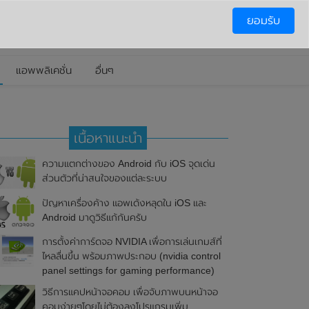
ยอมรับ
แอพพลิเคชั่น
อื่นๆ
เนื้อหาแนะนำ
ความแตกต่างของ Android กับ iOS จุดเด่น
ส่วนตัวที่น่าสนใจของแต่ละระบบ
ปัญหาเครื่องค้าง แอพเด้งหลุดใน iOS และ
Android มาดูวิธีแก้กันครับ
การตั้งค่าการ์ดจอ NVIDIA เพื่อการเล่นเกมส์ที่
ไหลลื่นขึ้น พร้อมภาพประกอบ (nvidia control
panel settings for gaming performance)
วิธีการแคปหน้าจอคอม เพื่อจับภาพบนหน้าจอ
คอมง่ายๆโดยไม่ต้องลงโปรแกรมเพิ่ม