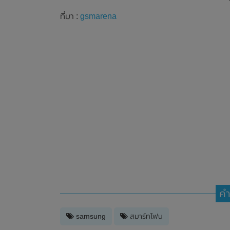
ที่มา :
gsmarena
คำ
samsung
สมาร์ทโฟน