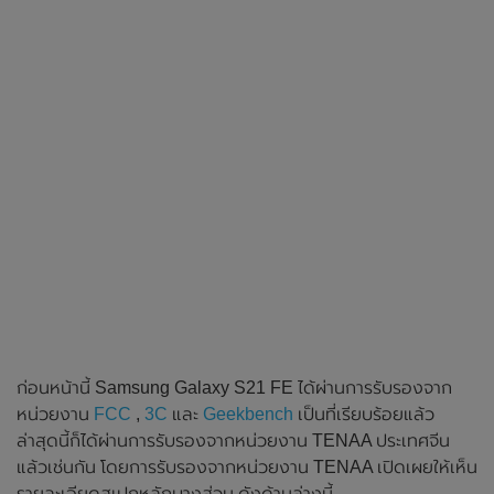
ก่อนหน้านี้ Samsung Galaxy S21 FE ได้ผ่านการรับรองจาก
หน่วยงาน
FCC
,
3C
และ
Geekbench
เป็นที่เรียบร้อยแล้ว
ล่าสุดนี้ก็ได้ผ่านการรับรองจากหน่วยงาน TENAA ประเทศจีน
แล้วเช่นกัน โดยการรับรองจากหน่วยงาน TENAA เปิดเผยให้เห็น
รายละเอียดสเปกหลักบางส่วน ดังด้านล่างนี้