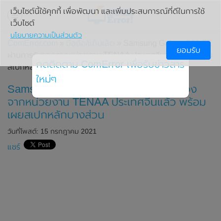
เว็บไซต์นี้ใช้คุกกี้ เพื่อพัฒนา และเพิ่มประสบการณ์ที่ดีในการใช้
เว็บไซต์
นโยบายความเป็นส่วนตัว
ComError.com
»
มือถือ/แท็บเล็ต
» Samsung Galaxy S21 FE
ยอมรับ
ผ่านการรับรองจากหน่วยงาน TENAA ประเทศจีนแล้ว พร้อมเผย
กดติดตาม ComError เพื่อรับข่าวสาร
สเปกหลักบางส่วน
ใหม่ๆ
Samsung Galaxy S21 FE ผ่านการรับรอง
จากหน่วยงาน TENAA ประเทศจีนแล้ว พร้อม
เผยสเปกหลักบางส่วน
วันที่โพสต์: 15 กรกฎาคม 2021
แชร์