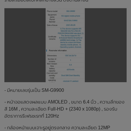
- มีหมายเลขรุ่นเป็น SM-G9900
- หน้าจอแสดงผลแบบ AMOLED , ขนาด 6.4 นิ้ว , ความลึกของ
สี 16M , ความละเอียด Full-HD + (2340 x 1080p) , รองรับ
อัตราการรีเฟรชเรทที่ 120Hz
- กล้องหน้าแบบเจาะรูอยู่ตรงกลาง ความละเอียด 12MP