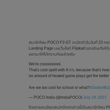
สมาร์ทโฟน POCO F3 GT จะเปิดตัวในวันที่ 23 กรกฎา
Landing Page บนเว็บไซต์ Flipkart ของอินเดีย
ออกมาให้ได้ทราบกันแล้วครับ
We're cooooooool.
That's cool spelt with 8 o's, because that's ho
no amount of heated game plays get the better 
Are we too cool for school or what?
#SwitchItU
— POCO India (@IndiaPOCO)
July 19, 2021
โดยรายละเอียดสเปกดังกกล่าวนี้เป็นสมาร์ทโฟน PO