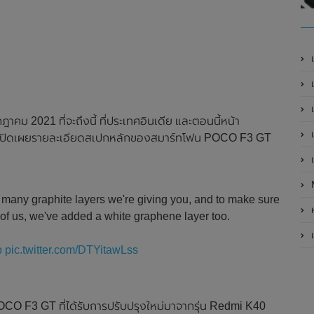
เ
เป
เ
คม 2021 ที่จะถึงนี้ ที่ประเทศอินเดีย และตอนนี้หน้า
เ
ได้เปิดเผยรายละเอียดสเปกหลักของสมาร์ทโฟน POCO F3 GT
เ
w many graphite layers we're giving you, and to make sure
ห
of us, we've added a white graphene layer too.
เ
p
pic.twitter.com/DTYitawLss
CO F3 GT ที่ได้รับการปรับปรุงใหม่มาจากรุ่น Redmi K40