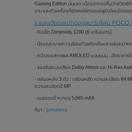
Gaming Edition นั่นเอง เนื่องจากจะเห็นว่าสวิตช์ที
เกม และตัวเครื่องก็ยังคงใช้กรอบอลูมิเนียมอัลลอย
รายละเอียดสเปกของสมาร์ทโฟน POCO
- ชิปเซ็ต Dimensity 1200 (6 นาโนเมตร)
- มีระบบระบายความร้อนด้วยห้องไอและแผ่นระบาย
- หน้าจอแสดงผล AMOLED แบบแบน , อัตราการรีเฟร
- รองรับระบบเสียง Dolby Atmos และ Hi-Res Aud
- กล้องหลัง 3 ตัว : กล้องหลัก ความละเอียด 64 
ความละเอียด2 MP
- แบตเตอรี่ ความจุ 5,065 mAh
ที่มา :
gsmarena