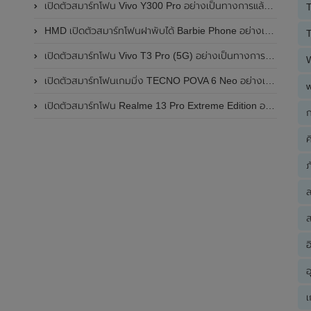
เปิดตัวสมาร์ทโฟน Vivo Y300 Pro อย่างเป็นทางการแล้วในประเทศจีน มาพร้อมดีไซน์พรีเมี่ยม ทนทาน และแบตเตอรี่สุดอึดขนาดใหญ่ 6,500mAh พร้อมรองรับการชาร์จไว 80W
T
HMD เปิดตัวสมาร์ทโฟนฝาพับได้ Barbie Phone อย่างเป็นทางการแล้ว มาพร้อมธีมสีชมพูสดใส
T
เปิดตัวสมาร์ทโฟน Vivo T3 Pro (5G) อย่างเป็นทางการแล้วในประเทศอินเดีย
เปิดตัวสมาร์ทโฟนเกมมิ่ง TECNO POVA 6 Neo อย่างเป็นทางการแล้วในประเทศไทย ในราคา 8,499 บาท
เปิดตัวสมาร์ทโฟน Realme 13 Pro Extreme Edition อย่างเป็นทางการแล้วในประเทศจีน
ก
ค
ภ
ส
อ
อ
เ