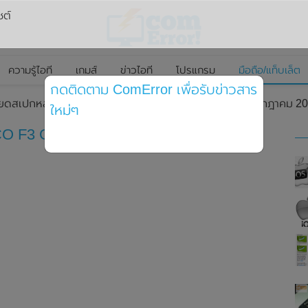
ซต์
ความรู้ไอที
เกมส์
ข่าวไอที
โปรแกรม
มือถือ/แท็บเล็ต
กดติดตาม ComError เพื่อรับข่าวสาร
ียดสเปกหลักของ POCO F3 GT ก่อนเปิดตัวในวันที่ 23 กรกฎาคม 2021 
ใหม่ๆ
O F3 GT ก่อนเปิดตัวในวันที่ 23 กรกฎาคม