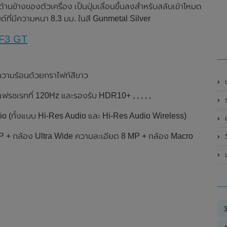
่ด้านข้างของตัวเครื่อง เป็นปุ่มเลื่อนขึ้นลงสำหรับสลับเข้าโหมด
ด์ที่มีความหนา 8.3 มม. ในสี Gunmetal Silver
 F3 GT
ความร้อนด้วยกราไฟท์สีขาว
เ
ชเรทที่ 120Hz และรองรับ HDR10+ , , , , ,
io (ทั้งแบบ Hi-Res Audio และ Hi-Res Audio Wireless)
เ
MP + กล้อง Ultra Wide ความละเอียด 8 MP + กล้อง Macro
S