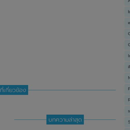
A
e
N
P
ที่เกี่ยวข้อง
R
บทความล่าสุด
S