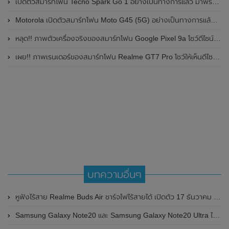
เปิดตัวสมาร์ทโฟน Tecno Spark Go 1 อย่างเป็นทางการแล้ว มาพร้อมหน้าจอแสดงผล LCD / 120Hz , แบตเตอรี่ 5,000mAh และใช้ชิปเซ็ต Unisoc
Motorola เปิดตัวสมาร์ทโฟน Moto G45 (5G) อย่างเป็นทางการแล้วในอินเดีย
หลุด!! ภาพตัวเครื่องจริงของสมาร์ทโฟน Google Pixel 9a โชว์ดีไซน์ใหม่ กล้องหลังแบนราบ ไม่มีกรอบของกล้องแล้ว
เผย!! ภาพเรนเดอร์ของสมาร์ทโฟน Realme GT7 Pro โชว์ให้เห็นดีไซน์ใหม่ พร้อมเผยรายละเอียดสเปกที่สำคัญบางส่วน
บทความอื่นๆ
หูฟังไร้สาย Realme Buds Air ชาร์จไฟไร้สายได้ เปิดตัว 17 ธันวาคม 2019 นี้อย่างเป็นทางการ
Samsung Galaxy Note20 และ Samsung Galaxy Note20 Ultra ได้ผ่านการรับรองจาก กสทช. ประเทศไทยแล้ว