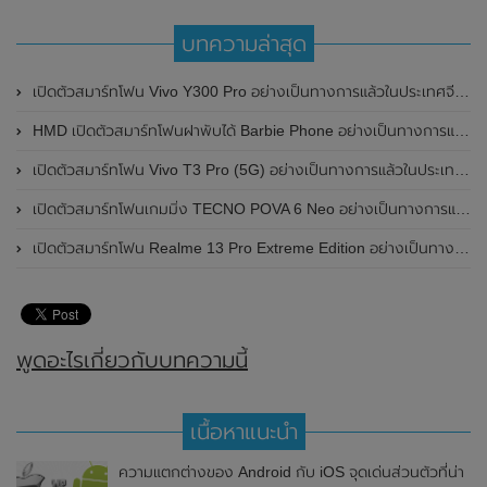
บทความล่าสุด
เปิดตัวสมาร์ทโฟน Vivo Y300 Pro อย่างเป็นทางการแล้วในประเทศจีน มาพร้อมดีไซน์พรีเมี่ยม ทนทาน และแบตเตอรี่สุดอึดขนาดใหญ่ 6,500mAh พร้อมรองรับการชาร์จไว 80W
HMD เปิดตัวสมาร์ทโฟนฝาพับได้ Barbie Phone อย่างเป็นทางการแล้ว มาพร้อมธีมสีชมพูสดใส
เปิดตัวสมาร์ทโฟน Vivo T3 Pro (5G) อย่างเป็นทางการแล้วในประเทศอินเดีย
เปิดตัวสมาร์ทโฟนเกมมิ่ง TECNO POVA 6 Neo อย่างเป็นทางการแล้วในประเทศไทย ในราคา 8,499 บาท
เปิดตัวสมาร์ทโฟน Realme 13 Pro Extreme Edition อย่างเป็นทางการแล้วในประเทศจีน
พูดอะไรเกี่ยวกับบทความนี้
เนื้อหาแนะนำ
ความแตกต่างของ Android กับ iOS จุดเด่นส่วนตัวที่น่า