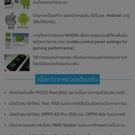
สนใจของแต่ละระบบ
ปัญหาเครื่องค้าง แอพเด้งหลุดใน iOS และ Android มาดู
วิธีแก้กันครับ
การตั้งค่าการ์ดจอ NVIDIA เพื่อการเล่นเกมส์ที่ไหลลื่นขึ้น
พร้อมภาพประกอบ (nvidia control panel settings for
gaming performance)
วิธีการแคปหน้าจอคอม เพื่อจับภาพบนหน้าจอคอมง่ายๆ
โดยไม่ต้องลงโปรแกรมเพิ่ม
เนื้อหาจากหมวดเดียวกัน
เปิดตัวแท็บเล็ต POCO Pad (5G) อย่างเป็นทางการแล้วในประเทศอินเดีย มาพร้อมชิปเซ็ต Snapdragon 7s Gen 2 ของ Qualcomm และรองรับเครือข่าย 5G
เปิดตัวสมาร์ทโฟน Vivo Y03t ในประเทศฟิลิปปินส์อย่างเป็นทางการแล้ว มาพร้อมชิปเซ็ต Unisoc T612 , กล้องหลัง ความละเอียด 13MP , แบตเตอรี่ 5,000mAh และหน้าจอแสดงผล LCD / 90Hz
เปิดตัวสมาร์ทโฟน OPPO A3 Pro (5G) และ OPPO A3x ในประเทศไทยอย่างเป็นทางการแล้ว ในราคาเริ่มต้นเพียง 3,999 บาท
เปิดราคาของสมาร์ทโฟน HMD Skyline ในประเทศไทยอย่างเป็นทางการแล้ว ราคา 14,990 บาท