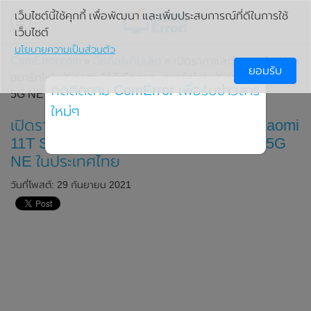
เว็บไซต์นี้ใช้คุกกี้ เพื่อพัฒนา และเพิ่มประสบการณ์ที่ดีในการใช้
เว็บไซต์
นโยบายความเป็นส่วนตัว
ComError.com
»
มือถือ/แท็บเล็ต
» เปิดราคาและวันวางจำหน่าย
ยอมรับ
สมาร์ทโฟน Xiaomi 11T Series , สมาร์ทโฟน Xiaomi 11 Lite
กดติดตาม ComError เพื่อรับข่าวสาร
5G NE ในประเทศไทย
ใหม่ๆ
เปิดราคาและวันวางจำหน่ายสมาร์ทโฟน Xiaomi
11T Series , สมาร์ทโฟน Xiaomi 11 Lite 5G
NE ในประเทศไทย
วันที่โพสต์: 29 กันยายน 2021