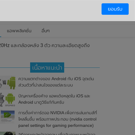
ยอมรับ
แอพพลิเคชั่น
อื่นๆ
, 120Hz และกล้องหลัง 3 ตัว ความละเอียดสูงถึง
เนื้อหาแนะนำ
ความแตกต่างของ Android กับ iOS จุดเด่น
ส่วนตัวที่น่าสนใจของแต่ละระบบ
ปัญหาเครื่องค้าง แอพเด้งหลุดใน iOS และ
Android มาดูวิธีแก้กันครับ
การตั้งค่าการ์ดจอ NVIDIA เพื่อการเล่นเกมส์ที่
ไหลลื่นขึ้น พร้อมภาพประกอบ (nvidia control
panel settings for gaming performance)
วิธีการแคปหน้าจอคอม เพื่อจับภาพบนหน้าจอ