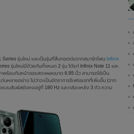
เ
เป
เ
1 Series รุ่นใหม่ และเป็นรุ่นที่สืบทอดต่อจากสมาร์ทโฟน
Infinix
เ
s รุ่นใหม่มีด้วยกันทั้งหมด 2 รุ่น ได้แก่ Infinix Note 11 และ
 จะมาพร้อมกับหน้าจอแสดงผลขนาด 6.95 นิ้ว สามารถใช้เป็น
เ
ด่นหลายอย่าง ไม่ว่าจะเป็นอัตราการรีเฟรชเรทที่เพิ่มขึ้น (จาก
่างแบบสัมผัสยังคงอยู่ที่ 180 Hz และกล้องหลัง 3 ตัว ความ
ห
เ