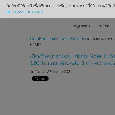
เว็บไซต์นี้ใช้คุกกี้ เพื่อพัฒนา และเพิ่มประสบการณ์ที่ดีในการใช้เว็บไ
นโยบายความเป็นส่วนตัว
ปัญหาคอม
ทิปไอที
ComError.com
»
มือถือ/แท็บเล็ต
» เปิดตัวสมาร์ทโ
64MP
เปิดตัวสมาร์ทโฟน Infinix Note 11 Ser
120Hz และกล้องหลัง 3 ตัว ความละเ
วันที่โพสต์: 28 ตุลาคม 2021