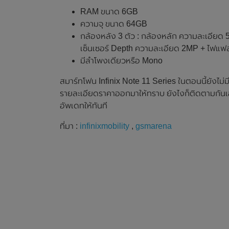
RAM ขนาด 6GB
ความจุ ขนาด 64GB
กล้องหลัง 3 ตัว : กล้องหลัก ความละเอีย
เซ็นเซอร์ Depth ความละเอียด 2MP + ไฟแ
มีลำโพงเดียวหรือ Mono
สมาร์ทโฟน Infinix Note 11 Series ในตอนนี้ยังไ
รายละเอียดราคาออกมาให้ทราบ ยังไงก็ติดตามกันเ
อัพเดทให้ทันที
ที่มา :
infinixmobility
,
gsmarena