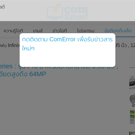
ซต์
ความรู้ไอที
เกมส์
ข่าวไอที
โปรแกรม
มือถือ/แท็บเล็ต
กดติดตาม ComError เพื่อรับข่าวสาร
ฟน Infinix Note 11 Series : รุ่น Pro มาพร้อมกับหน้าจอ 6.95 นิ้ว 
ใหม่ๆ
ies : รุ่น Pro มาพร้อมกับหน้าจอ 6.95 นิ้ว ,
อียดสูงถึง 64MP