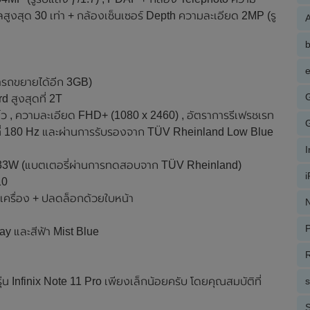
ลสูงสุด 30 เท่า + กล้องเซ็นเซอร์ Depth ความละเอียด 2MP (รู
A
e
รถขยายได้อีก 3GB)
 สูงสุดที่ 2T
 , ความละเอียด FHD+ (1080 x 2460) , อัตราการรีเฟรชเรท
ัสที่ 180 Hz และผ่านการรับรองจาก TÜV Rheinland Low Blue
ี่ 33W (แบตเตอรี่ผ่านการทดสอบจาก TÜV Rheinland)
10
วเครื่อง + ปลดล็อกด้วยใบหน้า
N
P
Gray และสีฟ้า Mist Blue
R
ุ่น Infinix Note 11 Pro เพียงเล็กน้อยครับ โดยคุณสมบัติที่
S