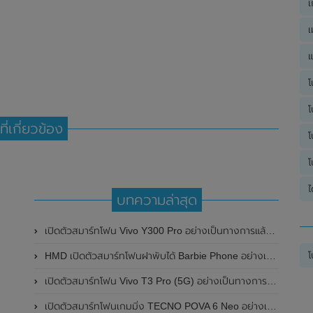
เ
เ
แ
โ
โ
ที่เกี่ยวข้อง
โ
โ
ไ
บทความล่าสุด
เปิดตัวสมาร์ทโฟน Vivo Y300 Pro อย่างเป็นทางการแล้วในประเทศจีน มาพร้อมดีไซน์พรีเมี่ยม ทนทาน และแบตเตอรี่สุดอึดขนาดใหญ่ 6,500mAh พร้อมรองรับการชาร์จไว 80W
โ
HMD เปิดตัวสมาร์ทโฟนฝาพับได้ Barbie Phone อย่างเป็นทางการแล้ว มาพร้อมธีมสีชมพูสดใส
เปิดตัวสมาร์ทโฟน Vivo T3 Pro (5G) อย่างเป็นทางการแล้วในประเทศอินเดีย
เปิดตัวสมาร์ทโฟนเกมมิ่ง TECNO POVA 6 Neo อย่างเป็นทางการแล้วในประเทศไทย ในราคา 8,499 บาท