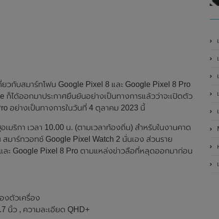
เ
เป
เ
กี่ยวกับสมาร์ทโฟน Google Pixel 8 และ Google Pixel 8 Pro
เ
 ก็ได้ออกมาประกาศยืนยันอย่างเป็นทางการแล้วว่าจะเปิดตัว
o อย่างเป็นทางการในวันที่ 4 ตุลาคม 2023 นี้
เ
ัฐอเมริกา เวลา 10.00 น. (ตามเวลาท้องถิ่น) สำหรับในงานคาด
ช่น สมาร์ทวอทช์ Google Pixel Watch 2 นั่นเอง ส่วนราย
ห
 และ Google Pixel 8 Pro ตามแหล่งข่าวลือที่หลุดออกมาก่อน
เ
ของตัวเครื่อง
 นิ้ว , ความละเอียด QHD+