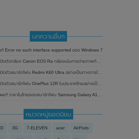
บทความอื่นๆ
แก้ Error no such interface supported ของ Windows 7
ปิดตัวกล้อง Canon EOS Ra กล้องเน้นการถ่ายภาพท้องฟ้ายามค่ำคืนและถ่ายภาพดวงดาวดาราศาสตร์
ปิดตัวสมาร์ทโฟน Redmi K60 Ultra อย่างเป็นทางการในประเทศจีน มาพร้อมชิปเซ็ต Dimensity 9200+ , RAM 24GB , กล้อง Sony IMX800 และมีมาตรฐานกันน้ำ IP68
เปิดตัวสมาร์ทโฟน OnePlus 12R ในประเทศไทยอย่างเป็นทางการแล้ว ในราคา 26,999 บาท
ผย!! ราคาในไทยของสมาร์ทโฟน Samsung Galaxy A15 (4G) , Samsung Galaxy A15 (5G) และSamsung Galaxy A25 (5G) ราคาเริ่มต้นอยู่ที่ 6,999 บาท
หมวดหมู่ยอดนิยม
3D
3G
7-ELEVEN
acer
AirPods