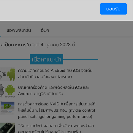
ยอมรับ
แอพพลิเคชั่น
อื่นๆ
เป็นทางการในวันที่ 4 ตุลาคม 2023 นี้
เนื้อหาแนะนำ
ความแตกต่างของ Android กับ iOS จุดเด่น
ส่วนตัวที่น่าสนใจของแต่ละระบบ
ปัญหาเครื่องค้าง แอพเด้งหลุดใน iOS และ
Android มาดูวิธีแก้กันครับ
การตั้งค่าการ์ดจอ NVIDIA เพื่อการเล่นเกมส์ที่
ไหลลื่นขึ้น พร้อมภาพประกอบ (nvidia control
panel settings for gaming performance)
วิธีการแคปหน้าจอคอม เพื่อจับภาพบนหน้าจอ
คอมง่ายๆโดยไม่ต้องลงโปรแกรมเพิ่ม