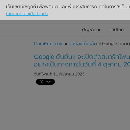
เว็บไซต์นี้ใช้คุกกี้ เพื่อพัฒนา และเพิ่มประสบการณ์ที่ดีในการใช้เว็บไ
นโยบายความเป็นส่วนตัว
ปัญหาคอม
ทิปไอที
ComError.com
»
มือถือ/แท็บเล็ต
» Google ยืนยัน!
Google ยืนยัน!! จะเปิดตัวสมาร์ทโฟ
อย่างเป็นทางการในวันที่ 4 ตุลาคม 20
วันที่โพสต์: 11 กันยายน 2023