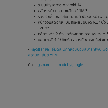
ระบบปฏิบัติการ Android 14
กล้องหน้า ความละเอียด 11MP
รองรับเซ็นเซอร์สแกนลายนิ้วมือบนหน้าจอแบ
หน้าจอแสดงผลแบบสัมผัส , ขนาด 6.17 นิ้ว ,
120Hz
กล้องหลัง 2 ตัว : กล้องหลัก ความละเอีย
แบตเตอรี่ 4,485mAh , รองรับการชาร์จไวแบ
-
หลุด!! รายละเอียดสเปกกล้องของสมาร์ทโฟน Goo
ความละเอียด 50MP
ที่มา :
gsmarena
,
madebygoogle