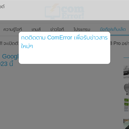
ซต์
ความรู้ไอที
เกมส์
ข่าวไอที
โปรแกรม
มือถือ/แท็บเล็ต
กดติดตาม ComError เพื่อรับข่าวสาร
! จะเปิดตัวสมาร์ทโฟน Google Pixel 8 และ Google Pixel 8 Pro อย่าง
ใหม่ๆ
น Google Pixel 8 และ Google Pixel 8 Pro
23 นี้