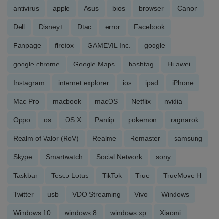
antivirus
apple
Asus
bios
browser
Canon
Dell
Disney+
Dtac
error
Facebook
Fanpage
firefox
GAMEVIL Inc.
google
google chrome
Google Maps
hashtag
Huawei
Instagram
internet explorer
ios
ipad
iPhone
Mac Pro
macbook
macOS
Netflix
nvidia
Oppo
os
OS X
Pantip
pokemon
ragnarok
Realm of Valor (RoV)
Realme
Remaster
samsung
Skype
Smartwatch
Social Network
sony
Taskbar
Tesco Lotus
TikTok
True
TrueMove H
Twitter
usb
VDO Streaming
Vivo
Windows
Windows 10
windows 8
windows xp
Xiaomi