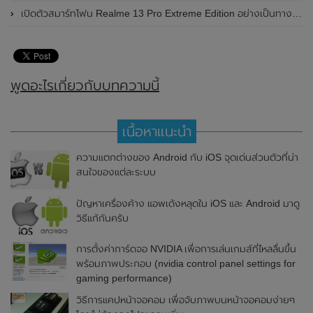
เปิดตัวสมาร์ทโฟน Realme 13 Pro Extreme Edition อย่างเป็นทางการแล้วในประเทศจีน
พูดอะไรเกี่ยวกับบทความนี้
เนื้อหาแนะนำ
ความแตกต่างของ Android กับ iOS จุดเด่นส่วนตัวที่น่า
สนใจของแต่ละระบบ
ปัญหาเครื่องค้าง แอพเด้งหลุดใน iOS และ Android มาดู
วิธีแก้กันครับ
การตั้งค่าการ์ดจอ NVIDIA เพื่อการเล่นเกมส์ที่ไหลลื่นขึ้น
พร้อมภาพประกอบ (nvidia control panel settings for
gaming performance)
วิธีการแคปหน้าจอคอม เพื่อจับภาพบนหน้าจอคอมง่ายๆ