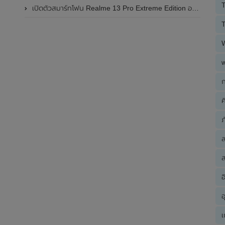
T
เปิดตัวสมาร์ทโฟน Realme 13 Pro Extreme Edition อย่างเป็นทางการแล้วในประเทศจีน
T
ก
ค
ภ
ส
อ
อ
เ