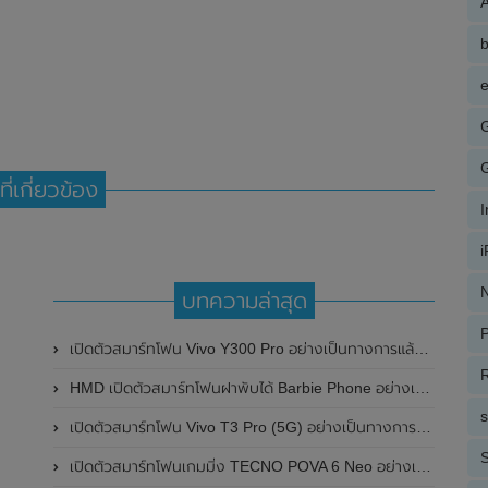
A
e
ที่เกี่ยวข้อง
N
บทความล่าสุด
P
เปิดตัวสมาร์ทโฟน Vivo Y300 Pro อย่างเป็นทางการแล้วในประเทศจีน มาพร้อมดีไซน์พรีเมี่ยม ทนทาน และแบตเตอรี่สุดอึดขนาดใหญ่ 6,500mAh พร้อมรองรับการชาร์จไว 80W
R
HMD เปิดตัวสมาร์ทโฟนฝาพับได้ Barbie Phone อย่างเป็นทางการแล้ว มาพร้อมธีมสีชมพูสดใส
เปิดตัวสมาร์ทโฟน Vivo T3 Pro (5G) อย่างเป็นทางการแล้วในประเทศอินเดีย
S
เปิดตัวสมาร์ทโฟนเกมมิ่ง TECNO POVA 6 Neo อย่างเป็นทางการแล้วในประเทศไทย ในราคา 8,499 บาท