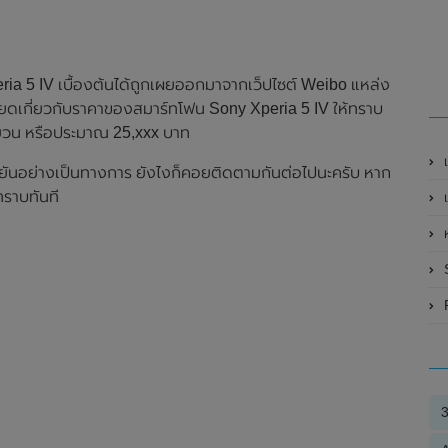
ia 5 IV เบื้องต้นได้ถูกเผยออกมาจากเว็ปไซต์ Weibo แหล่ง
ียดเกี่ยวกับราคาของสมาร์ทโฟน Sony Xperia 5 IV ให้ทราบ
หยวน หรือประมาณ 25,xxx บาท
เ
ืนยันอย่างเป็นทางการ ยังไงก็คอยติดตามกันต่อไปนะครับ หาก
ทราบทันที
เ
S
R