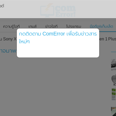
ซต์
ความรู้ไอที
เกมส์
ข่าวไอที
โปรแกรม
มือถือ/แท็บเล็ต
กดติดตาม ComError เพื่อรับข่าวสาร
โฟน Sony Xperia 5 IV อาจมาพร้อมชิปเซ็ต Snapdragon 8 Gen 1 Pl
ใหม่ๆ
 อาจมาพร้อมชิปเซ็ต Snapdragon 8 Gen