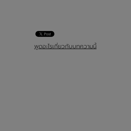
พูดอะไรเกี่ยวกับบทความนี้