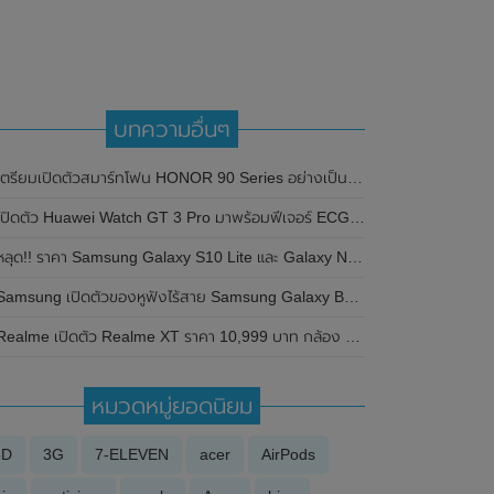
บทความอื่นๆ
ตรียมเปิดตัวสมาร์ทโฟน HONOR 90 Series อย่างเป็นทางการในประเทศไทย ในวันที่ 17 สิงหาคม 2023 นี้
ปิดตัว Huawei Watch GT 3 Pro มาพร้อมฟีเจอร์ ECG , Free Diving และ Huawei Band 7 อย่างเป็นทางการ
หลุด!! ราคา Samsung Galaxy S10 Lite และ Galaxy Note10 Lite ในประเทศอินเดีย
amsung เปิดตัวของหูฟังไร้สาย Samsung Galaxy Buds 2 Pro Twin Bao Edition รุ่นพิเศษต้อนรับแพนด้าแฝด น่ารักมุ้งมิ้ง
ealme เปิดตัว Realme XT ราคา 10,999 บาท กล้อง 4 ตัวกล้องหลัง 64 ล้านรุ่นแรกในไทยอย่างเป็นทางการ
หมวดหมู่ยอดนิยม
3D
3G
7-ELEVEN
acer
AirPods