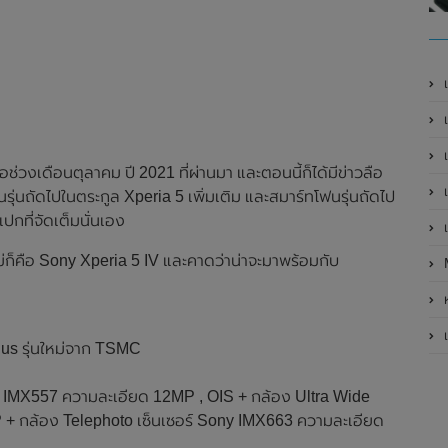
เ
เป
เ
่อช่วงเดือนตุลาคม ปี 2021 ที่ผ่านมา และตอนนี้ก็ได้มีข่าวลือ
เ
ุ่นถัดไปในตระกูล Xperia 5 เพิ่มเติม และสมาร์ทโฟนรุ่นถัดไป
ปกที่จัดเต็มนั่นเอง
เ
ม่ก็คือ Sony Xperia 5 IV และคาดว่าน่าจะมาพร้อมกับ
ห
เ
us รุ่นใหม่จาก TSMC
ny IMX557 ความละเอียด 12MP , OIS + กล้อง Ultra Wide
 + กล้อง Telephoto เซ็นเซอร์ Sony IMX663 ความละเอียด