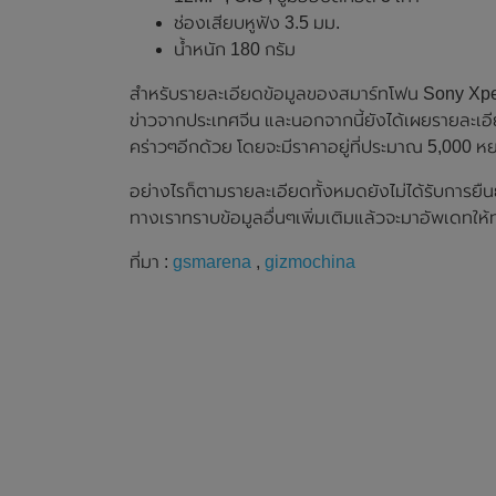
ช่องเสียบหูฟัง 3.5 มม.
น้ำหนัก 180 กรัม
สำหรับรายละเอียดข้อมูลของสมาร์ทโฟน Sony Xper
ข่าวจากประเทศจีน และนอกจากนี้ยังได้เผยรายละเอ
คร่าวๆอีกด้วย โดยจะมีราคาอยู่ที่ประมาณ 5,000 
อย่างไรก็ตามรายละเอียดทั้งหมดยังไม่ได้รับการย
ทางเราทราบข้อมูลอื่นๆเพิ่มเติมแล้วจะมาอัพเดทให้
ที่มา :
gsmarena
,
gizmochina