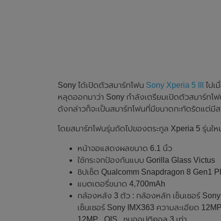
Sony ได้เปิดตัวสมาร์ทโฟน
Sony Xperia 5 III
ไปเมื
หลุดออกมาว่า Sony กำลังเตรียมเปิดตัวสมาร์ทโฟนร
ดังกล่าวก็จะเป็นสมาร์ทโฟนที่มีขนาดกะทัดรัดแต่มีสเ
โดยสมาร์ทโฟนรุ่นถัดไปของตระกูล Xperia 5 รุ่นให
หน้าจอแสดงผลขนาด 6.1 นิ้ว
ใช้กระจกป้องกันแบบ Gorilla Glass Victus
ชิปเซ็ต Qualcomm Snapdragon 8 Gen1 Pl
แบตเตอรี่ขนาด 4,700mAh
กล้องหลัง 3 ตัว : กล้องหลัก เซ็นเซอร์ So
เซ็นเซอร์ Sony IMX363 ความละเอียด 12MP
12MP , OIS , ซูมออปติคอล 3 เท่า