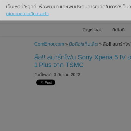
เว็บไซต์นี้ใช้คุกกี้ เพื่อพัฒนา และเพิ่มประสบการณ์ที่ดีในการใช้เว็บไ
นโยบายความเป็นส่วนตัว
ปัญหาคอม
ทิปไอที
ComError.com
»
มือถือ/แท็บเล็ต
» ลือ!! สมาร์ท
ลือ!! สมาร์ทโฟน Sony Xperia 5 IV
1 Plus จาก TSMC
วันที่โพสต์: 3 มีนาคม 2022