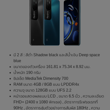
มี 2 สี : สีดำ Shadow black และสีน้ำเงิน Deep space
blue
ขนาดของตัวเครื่อง 161.81 x 75.34 x 8.92 มม.
น้ำหนัก 190 กรัม
ชิปเซ็ต MediaTek Dimensity 700
RAM ขนาด 4GB / 8GB แบบ LPDDR4x
ความจุ ขนาด 128GB แบบ UFS 2.2
หน้าจอแสดงผลแบบ LCD , ขนาด 6.5 นิ้ว , ความละเอียด
FHD+ (2400 x 1080 พิกเซล) , อัตราการรีเฟรชเรทที่
90Hz , อัตราการสุ่มตัวอย่างการสัมผัส 180Hz , ความ