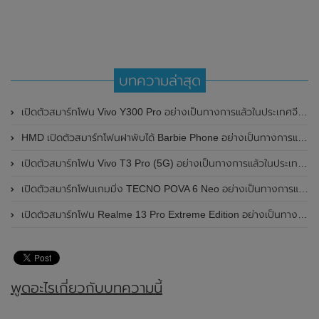
บทความล่าสุด
เปิดตัวสมาร์ทโฟน Vivo Y300 Pro อย่างเป็นทางการแล้วในประเทศจีน มาพร้อมดีไซน์พรีเมี่ยม ทนทาน และแบตเตอรี่สุดอึดขนาดใหญ่ 6,500mAh พร้อมรองรับการชาร์จไว 80W
HMD เปิดตัวสมาร์ทโฟนฝาพับได้ Barbie Phone อย่างเป็นทางการแล้ว มาพร้อมธีมสีชมพูสดใส
เปิดตัวสมาร์ทโฟน Vivo T3 Pro (5G) อย่างเป็นทางการแล้วในประเทศอินเดีย
เปิดตัวสมาร์ทโฟนเกมมิ่ง TECNO POVA 6 Neo อย่างเป็นทางการแล้วในประเทศไทย ในราคา 8,499 บาท
เปิดตัวสมาร์ทโฟน Realme 13 Pro Extreme Edition อย่างเป็นทางการแล้วในประเทศจีน
พูดอะไรเกี่ยวกับบทความนี้