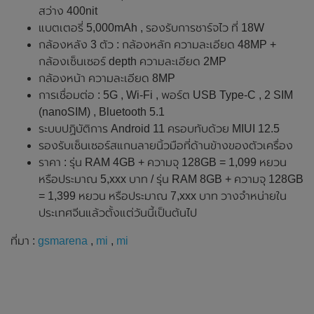
สว่าง 400nit
แบตเตอรี่ 5,000mAh , รองรับการชาร์จไว ที่ 18W
กล้องหลัง 3 ตัว : กล้องหลัก ความละเอียด 48MP +
กล้องเซ็นเซอร์ depth ความละเอียด 2MP
กล้องหน้า ความละเอียด 8MP
การเชื่อมต่อ : 5G , Wi-Fi , พอร์ต USB Type-C , 2 SIM
(nanoSIM) , Bluetooth 5.1
ระบบปฏิบัติการ Android 11 ครอบทับด้วย MIUI 12.5
รองรับเซ็นเซอร์สแกนลายนิ้วมือที่ด้านข้างของตัวเครื่อง
ราคา : รุ่น RAM 4GB + ความจุ 128GB = 1,099 หยวน
หรือประมาณ 5,xxx บาท / รุ่น RAM 8GB + ความจุ 128GB
= 1,399 หยวน หรือประมาณ 7,xxx บาท วางจำหน่ายใน
ประเทศจีนแล้วตั้งแต่วันนี้เป็นต้นไป
ที่มา :
gsmarena
,
mi
,
mi