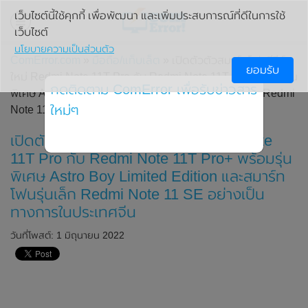
เว็บไซต์นี้ใช้คุกกี้ เพื่อพัฒนา และเพิ่มประสบการณ์ที่ดีในการใช้
เว็บไซต์
นโยบายความเป็นส่วนตัว
ComError.com
»
มือถือ/แท็บเล็ต
» เปิดตัวตัวสมาร์ทโฟนซีรีส์
ยอมรับ
ใหม่ Redmi Note 11T Pro กับ Redmi Note 11T Pro+ พร้อมรุ่น
กดติดตาม ComError เพื่อรับข่าวสาร
พิเศษ Astro Boy Limited Edition และสมาร์ทโฟนรุ่นเล็ก Redmi
ใหม่ๆ
Note 11 SE อย่างเป็นทางการในประเทศจีน
เปิดตัวตัวสมาร์ทโฟนซีรีส์ใหม่ Redmi Note
11T Pro กับ Redmi Note 11T Pro+ พร้อมรุ่น
พิเศษ Astro Boy Limited Edition และสมาร์ท
โฟนรุ่นเล็ก Redmi Note 11 SE อย่างเป็น
ทางการในประเทศจีน
วันที่โพสต์: 1 มิถุนายน 2022