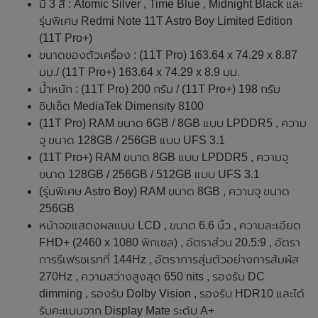
มี 3 สี : Atomic Silver , Time Blue , Midnight Black และ
รุ่นพิเศษ Redmi Note 11T Astro Boy Limited Edition
(11T Pro+)
ขนาดของตัวเครื่อง : (11T Pro) 163.64 x 74.29 x 8.87
มม./ (11T Pro+) 163.64 x 74.29 x 8.9 มม.
น้ำหนัก : (11T Pro) 200 กรัม / (11T Pro+) 198 กรัม
ชิปเซ็ต MediaTek Dimensity 8100
(11T Pro) RAM ขนาด 6GB / 8GB แบบ LPDDR5 , ความ
จุ ขนาด 128GB / 256GB แบบ UFS 3.1
(11T Pro+) RAM ขนาด 8GB แบบ LPDDR5 , ความจุ
ขนาด 128GB / 256GB / 512GB แบบ UFS 3.1
(รุ่นพิเศษ Astro Boy) RAM ขนาด 8GB , ความจุ ขนาด
256GB
หน้าจอแสดงผลแบบ LCD , ขนาด 6.6 นิ้ว , ความละเอียด
FHD+ (2460 x 1080 พิกเซล) , อัตราส่วน 20.5:9 , อัตรา
การรีเฟรชเรทที่ 144Hz , อัตราการสุ่มตัวอย่างการสัมผัส
270Hz , ความสว่างสูงสุด 650 nits , รองรับ DC
dimming , รองรับ Dolby Vision , รองรับ HDR10 และได้
รับคะแนนจาก Display Mate ระดับ A+