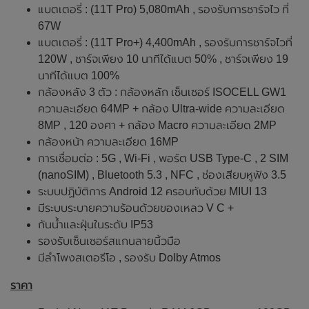
แบตเตอรี่ : (11T Pro) 5,080mAh , รองรับการชาร์จไว ที่
67W
แบตเตอรี่ : (11T Pro+) 4,400mAh , รองรับการชาร์จไวที่
120W , ชาร์จเพียง 10 นาทีได้แบต 50% , ชาร์จเพียง 19
นาทีได้แบต 100%
กล้องหลัง 3 ตัว : กล้องหลัก เซ็นเซอร์ ISOCELL GW1
ความละเอียด 64MP + กล้อง Ultra-wide ความละเอียด
8MP , 120 องศา + กล้อง Macro ความละเอียด 2MP
กล้องหน้า ความละเอียด 16MP
การเชื่อมต่อ : 5G , Wi-Fi , พอร์ต USB Type-C , 2 SIM
(nanoSIM) , Bluetooth 5.3 , NFC , ช่องเสียบหูฟัง 3.5
ระบบปฏิบัติการ Android 12 ครอบทับด้วย MIUI 13
มีระบบระบายความร้อนด้วยของเหลว V C +
กันน้ำและฝุ่นในระดับ IP53
รองรับเซ็นเซอร์สแกนลายนิ้วมือ
มีลำโพงสเตอรีโอ , รองรับ Dolby Atmos
ราคา