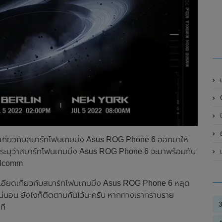
เ
G
ป
ย
อียดเกี่ยวกับสมาร์ทโฟนเกมมิ่ง Asus ROG Phone 6 ออกมาให้
ี้ระบุว่าสมาร์ทโฟนเกมมิ่ง Asus ROG Phone 6 จะมาพร้อมกับ
alcomm
ยละเอียดเกี่ยวกับสมาร์ทโฟนเกมมิ่ง Asus ROG Phone 6 หลุด
แน่นอน ยังไงก็ติดตามกันไว้นะครับ หากทางเราทราบราย
ที