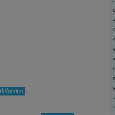
A
e
N
P
R
ที่เกี่ยวข้อง
S