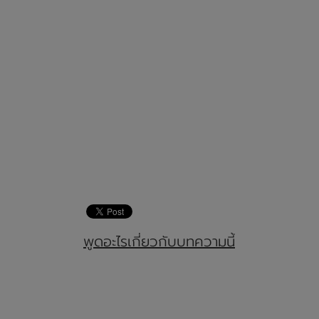
พูดอะไรเกี่ยวกับบทความนี้