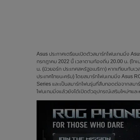
Asus ประกาศเตรียมเปิดตัวสมาร์ทโฟนเกมมิ่ง Asu
กรกฎาคม 2022 นี้ เวลาตามท้องถิ่น 20.00 น. (ไทเป 
น. (นิวยอร์ก ประเทศสหรัฐอเมริกา) หากเทียบกับเวลา
ประเทศไทยนะครับ) โดยสมาร์ทโฟนเกมมิ่ง Asus R
Series และเป็นสมาร์ทโฟนรุ่นที่สืบทอดต่อจากสมา
โฟนเกมมิ่งแล้วยังได้เปิดตัวอุปกรณ์เสริมใหม่ๆแล