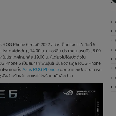
เ
เป
เ
s ROG Phone 6 ของปี 2022 อย่างเป็นทางการในวันที่ 5
เ
ประเทศไต้หวัน) , 14.00 น. (เบอร์ลิน ประเทศเยอรมนี) , 8.00
ในประเทศไทยก็คือ 19.00 น. (แต่ยังไม่ได้เปิดตัวใน
เ
OG Phone 6 เป็นสมาร์ทโฟนรุ่นใหม่ของตระกูล ROG Phone
ร์ทโฟนเกมมิ่ง
Asus ROG Phone 5
นอกจากจะเปิดตัวสมาร์ท
ะหูฟังสำหรับเล่นเกมใหม่ไปพร้อมๆกันอีกด้วย
ห
เ