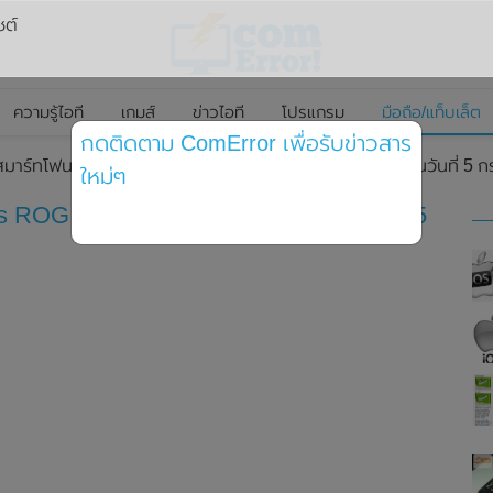
ซต์
ความรู้ไอที
เกมส์
ข่าวไอที
โปรแกรม
มือถือ/แท็บเล็ต
กดติดตาม ComError เพื่อรับข่าวสาร
สมาร์ทโฟนเกมมิ่ง Asus ROG Phone 6 อย่างเป็นทางการในวันที่ 5 ก
ใหม่ๆ
s ROG Phone 6 อย่างเป็นทางการในวันที่ 5