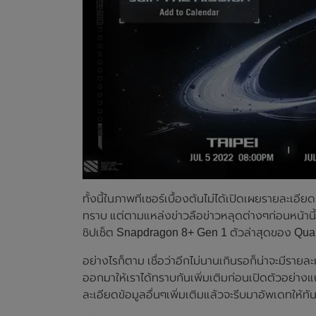
ทั้งนี้ในภาพทีเซอร์เบื้องต้นไม่ได้เปิดเผยรายละเ
ทราบ แต่ตามแหล่งข่าวลือข่าวหลุดต่างๆก่อนหน้าน
ชิปเซ็ต Snapdragon 8+ Gen 1 ตัวล่าสุดของ Qu
อย่างไรก็ตาม เชื่อว่าอีกไม่นานเกินรอก็น่าจะมีรา
ออกมาให้เราได้ทราบกันเพิ่มเติมก่อนเปิดตัวอย่าง
ละเอียดข้อมูลอื่นๆเพิ่มเติมแล้วจะรีบมาอัพเดทให้ทัน