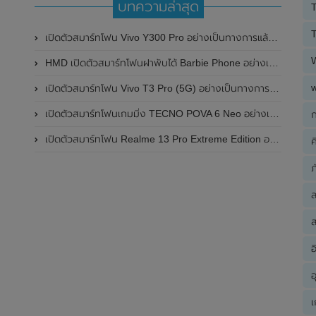
บทความล่าสุด
T
T
เปิดตัวสมาร์ทโฟน Vivo Y300 Pro อย่างเป็นทางการแล้วในประเทศจีน มาพร้อมดีไซน์พรีเมี่ยม ทนทาน และแบตเตอรี่สุดอึดขนาดใหญ่ 6,500mAh พร้อมรองรับการชาร์จไว 80W
HMD เปิดตัวสมาร์ทโฟนฝาพับได้ Barbie Phone อย่างเป็นทางการแล้ว มาพร้อมธีมสีชมพูสดใส
เปิดตัวสมาร์ทโฟน Vivo T3 Pro (5G) อย่างเป็นทางการแล้วในประเทศอินเดีย
เปิดตัวสมาร์ทโฟนเกมมิ่ง TECNO POVA 6 Neo อย่างเป็นทางการแล้วในประเทศไทย ในราคา 8,499 บาท
ก
เปิดตัวสมาร์ทโฟน Realme 13 Pro Extreme Edition อย่างเป็นทางการแล้วในประเทศจีน
ค
ภ
ส
อ
อ
เ