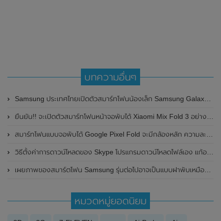
บทความอื่นๆ
Samsung ประเทศไทยเปิดตัวสมาร์ทโฟนน้องเล็ก Samsung Galaxy A02 อย่างเป็นทางการ ในราคาประหยัดเพียง 2,999 บาท
ยืนยัน!! จะเปิดตัวสมาร์ทโฟนหน้าจอพับได้ Xiaomi Mix Fold 3 อย่างเป็นทางการในเดือนสิงหาคม 2023 นี้
สมาร์ทโฟนแบบจอพับได้ Google Pixel Fold จะมีกล้องหลัก ความละเอียด 12.2MP คาดเปิดตัวปีหน้า 2022
วิธีตั้งค่าการดาวน์โหลดของ Skype โปรแกรมดาวน์โหลดไฟล์เอง แก้อย่างไร
เผยภาพของสมาร์ตโฟน Samsung รุ่นต่อไปอาจเป็นแบบฝาพับเหมือนกับ Motorola Razr
หมวดหมู่ยอดนิยม