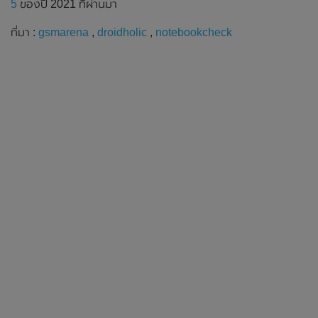
5
ของปี 2021 ที่ผ่านมา
ที่มา :
gsmarena
,
droidholic
,
notebookcheck