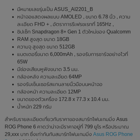
มีหมายเลขรุ่นเป็น ASUS_AI2201_B
หน้าจอแสดงผลแบบ AMOLED , ขนาด 6.78 นิ้ว , ความ
ละเอียด FHD + , อัตราการรีเฟรชเรทที่ 165Hz ,
ชิปเซ็ท Snapdragon 8+ Gen 1 ตัวใหม่ของ Qualcomm
RAM สูงสุด ขนาด 18GB
ความจุ สูงสุด ขนาด 512GB
แบตเตอรี่ขนาด 6,000mAh , รองรับการชาร์จอย่างไวที่
65W
มีช่องเสียบหูฟังขนาด 3.5 มม.
กล้องหลัง ความละเอียด 64MP
รองรับเซ็นเซอร์สแกนลายนิ้วมือบนหน้าจอ
กล้องหน้า ความละเอียด 12MP
ขนาดของตัวเครื่อง 172.8 x 77.3 x 10.4 มม.
น้ำหนัก 229 กรัม
สำหรับรายละเอียดเกี่ยวกับราคาของสมาร์ทโฟนเกมมิ่ง Asus
ROG Phone 6 คาดว่าน่าจะมีราคาอยู่ที่ 799 ยูโร หรือประมาณ
29,xxx บาท ซึ่งเท่ากันกับสมาร์ทโฟนเกมมิ่ง
Asus ROG Phone