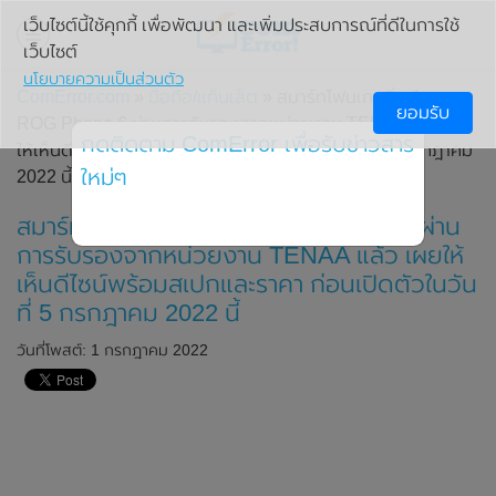
เว็บไซต์นี้ใช้คุกกี้ เพื่อพัฒนา และเพิ่มประสบการณ์ที่ดีในการใช้
เว็บไซต์
นโยบายความเป็นส่วนตัว
ComError.com
»
มือถือ/แท็บเล็ต
» สมาร์ทโฟนเกมมิ่ง Asus
ยอมรับ
ROG Phone 6 ผ่านการรับรองจากหน่วยงาน TENAA แล้ว เผย
กดติดตาม ComError เพื่อรับข่าวสาร
ให้เห็นดีไซน์พร้อมสเปกและราคา ก่อนเปิดตัวในวันที่ 5 กรกฎาคม
ใหม่ๆ
2022 นี้
สมาร์ทโฟนเกมมิ่ง Asus ROG Phone 6 ผ่าน
การรับรองจากหน่วยงาน TENAA แล้ว เผยให้
เห็นดีไซน์พร้อมสเปกและราคา ก่อนเปิดตัวในวัน
ที่ 5 กรกฎาคม 2022 นี้
วันที่โพสต์: 1 กรกฎาคม 2022