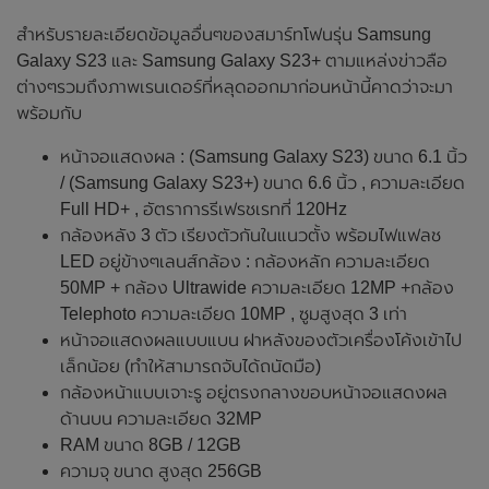
สำหรับรายละเอียดข้อมูลอื่นๆของสมาร์ทโฟนรุ่น Samsung
Galaxy S23 และ Samsung Galaxy S23+ ตามแหล่งข่าวลือ
ต่างๆรวมถึงภาพเรนเดอร์ที่หลุดออกมาก่อนหน้านี้คาดว่าจะมา
พร้อมกับ
หน้าจอแสดงผล : (Samsung Galaxy S23) ขนาด 6.1 นิ้ว
/ (Samsung Galaxy S23+) ขนาด 6.6 นิ้ว , ความละเอียด
Full HD+ , อัตราการรีเฟรชเรทที่ 120Hz
กล้องหลัง 3 ตัว เรียงตัวกันในแนวตั้ง พร้อมไฟแฟลช
LED อยู่ข้างๆเลนส์กล้อง : กล้องหลัก ความละเอียด
50MP + กล้อง Ultrawide ความละเอียด 12MP +กล้อง
Telephoto ความละเอียด 10MP , ซูมสูงสุด 3 เท่า
หน้าจอแสดงผลแบบแบน ฝาหลังของตัวเครื่องโค้งเข้าไป
เล็กน้อย (ทำให้สามารถจับได้ถนัดมือ)
กล้องหน้าแบบเจาะรู อยู่ตรงกลางขอบหน้าจอแสดงผล
ด้านบน ความละเอียด 32MP
RAM ขนาด 8GB / 12GB
ความจุ ขนาด สูงสุด 256GB