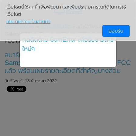
เว็บไซต์นี้ใช้คุกกี้ เพื่อพัฒนา และเพิ่มประสบการณ์ที่ดีในการใช้
เว็บไซต์
นโยบายความเป็นส่วนตัว
ComError.com
»
มือถือ/แท็บเล็ต
» สมาร์ทโฟน Samsung
ยอมรับ
Galaxy S23 และ Samsung Galaxy S23+ ผ่านรับรองจาก
กดติดตาม ComError เพื่อรับข่าวสาร
FCC แล้ว พร้อมเผยรายละเอียดที่สำคัญบางส่วน
ใหม่ๆ
สมาร์ทโฟน Samsung Galaxy S23 และ
Samsung Galaxy S23+ ผ่านรับรองจาก FCC
แล้ว พร้อมเผยรายละเอียดที่สำคัญบางส่วน
วันที่โพสต์: 18 ธันวาคม 2022