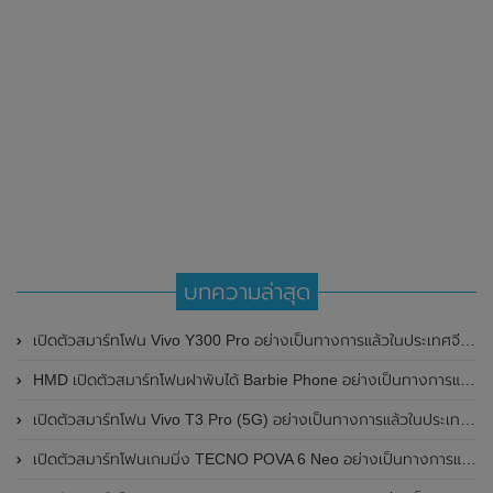
บทความล่าสุด
เปิดตัวสมาร์ทโฟน Vivo Y300 Pro อย่างเป็นทางการแล้วในประเทศจีน มาพร้อมดีไซน์พรีเมี่ยม ทนทาน และแบตเตอรี่สุดอึดขนาดใหญ่ 6,500mAh พร้อมรองรับการชาร์จไว 80W
HMD เปิดตัวสมาร์ทโฟนฝาพับได้ Barbie Phone อย่างเป็นทางการแล้ว มาพร้อมธีมสีชมพูสดใส
เปิดตัวสมาร์ทโฟน Vivo T3 Pro (5G) อย่างเป็นทางการแล้วในประเทศอินเดีย
เปิดตัวสมาร์ทโฟนเกมมิ่ง TECNO POVA 6 Neo อย่างเป็นทางการแล้วในประเทศไทย ในราคา 8,499 บาท