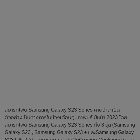
สมาร์ทโฟน Samsung Galaxy S23 Series คาดว่าจะเปิด
ตัวอย่างเป็นทางการในช่วงเดือนกุมภาพันธ์ ปีหน้า 2023 โดย
สมาร์ทโฟน Samsung Galaxy S23 Series ทั้ง 3 รุ่น (Samsung
Galaxy S23 , Samsung Galaxy S23 + และSamsung Galaxy
S23 Ultra) ได้ผ่านการทดสอบประสิทธิภาพบน Geekbench รวม