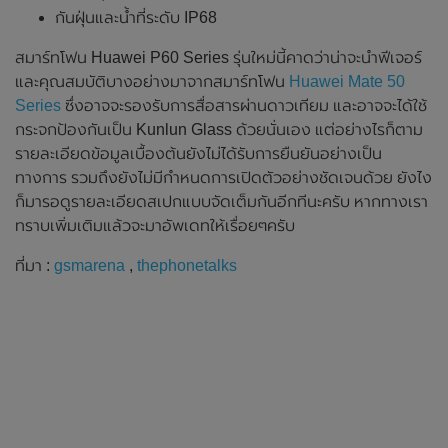
กันฝุ่นและน้ำที่ระดับ IP68
สมาร์ทโฟน Huawei P60 Series รุ่นใหม่นี้คาดว่าน่าจะนำฟีเจอร์
และคุณสมบัติบางอย่างมาจากสมาร์ทโฟน
Huawei Mate 50
Series
ซึ่งอาจจะรองรับการสื่อสารผ่านดาวเทียม และอาจจะได้ใช้
กระจกป้องกันเป็น Kunlun Glass ด้วยนั่นเอง แต่อย่างไรก็ตาม
รายละเอียดข้อมูลเบื้องต้นยังไม่ได้รับการยืนยันอย่างเป็น
ทางการ รวมถึงยังไม่มีกำหนดการเปิดตัวอย่างชัดเจนด้วย ยังไง
ก็มารอดูรายละเอียดสเปกแบบจัดเต็มกันอีกทีนะครับ หากทางเรา
ทราบเพิ่มเติมแล้วจะมาอัพเดทให้เรื่อยๆครับ
ที่มา :
gsmarena
,
thephonetalks