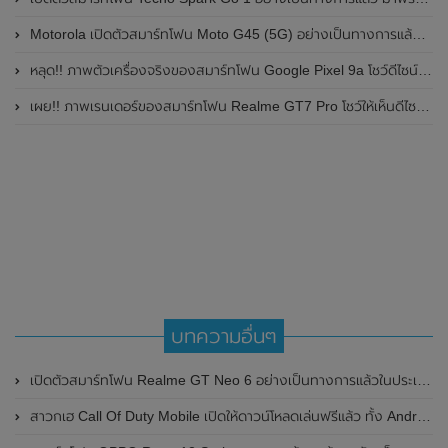
Motorola เปิดตัวสมาร์ทโฟน Moto G45 (5G) อย่างเป็นทางการแล้วในอินเดีย
หลุด!! ภาพตัวเครื่องจริงของสมาร์ทโฟน Google Pixel 9a โชว์ดีไซน์ใหม่ กล้องหลังแบนราบ ไม่มีกรอบของกล้องแล้ว
เผย!! ภาพเรนเดอร์ของสมาร์ทโฟน Realme GT7 Pro โชว์ให้เห็นดีไซน์ใหม่ พร้อมเผยรายละเอียดสเปกที่สำคัญบางส่วน
บทความอื่นๆ
เปิดตัวสมาร์ทโฟน Realme GT Neo 6 อย่างเป็นทางการแล้วในประเทศจีน มาพร้อมชิปเซ็ต Qualcomm Snapdragon 8s Gen 3 และความจุสูงสุด 1TB
สาวกเฮ Call Of Duty Mobile เปิดให้ดาวน์โหลดเล่นฟรีแล้ว ทั้ง Android และ iOS