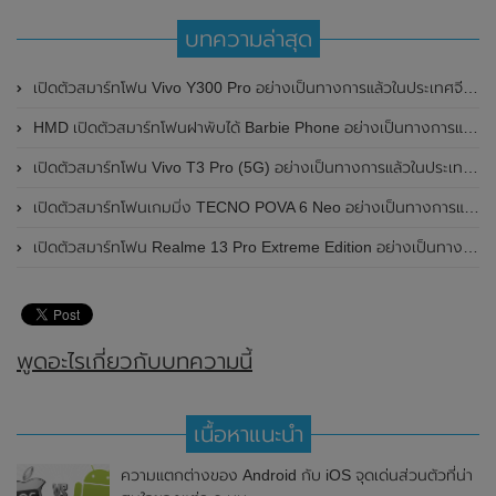
บทความล่าสุด
เปิดตัวสมาร์ทโฟน Vivo Y300 Pro อย่างเป็นทางการแล้วในประเทศจีน มาพร้อมดีไซน์พรีเมี่ยม ทนทาน และแบตเตอรี่สุดอึดขนาดใหญ่ 6,500mAh พร้อมรองรับการชาร์จไว 80W
HMD เปิดตัวสมาร์ทโฟนฝาพับได้ Barbie Phone อย่างเป็นทางการแล้ว มาพร้อมธีมสีชมพูสดใส
เปิดตัวสมาร์ทโฟน Vivo T3 Pro (5G) อย่างเป็นทางการแล้วในประเทศอินเดีย
เปิดตัวสมาร์ทโฟนเกมมิ่ง TECNO POVA 6 Neo อย่างเป็นทางการแล้วในประเทศไทย ในราคา 8,499 บาท
เปิดตัวสมาร์ทโฟน Realme 13 Pro Extreme Edition อย่างเป็นทางการแล้วในประเทศจีน
พูดอะไรเกี่ยวกับบทความนี้
เนื้อหาแนะนำ
ความแตกต่างของ Android กับ iOS จุดเด่นส่วนตัวที่น่า