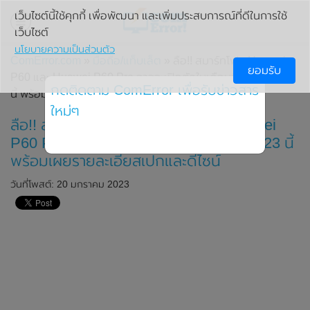
เว็บไซต์นี้ใช้คุกกี้ เพื่อพัฒนา และเพิ่มประสบการณ์ที่ดีในการใช้
เว็บไซต์
นโยบายความเป็นส่วนตัว
ComError.com
»
มือถือ/แท็บเล็ต
» ลือ!! สมาร์ทโฟน Huawei
ยอมรับ
P60 และ Huawei P60 Pro อาจจะเปิดตัวในเดือนมีนาคม 2023
กดติดตาม ComError เพื่อรับข่าวสาร
นี้ พร้อมเผยรายละเอียสเปกและดีไซน์
ใหม่ๆ
ลือ!! สมาร์ทโฟน Huawei P60 และ Huawei
P60 Pro อาจจะเปิดตัวในเดือนมีนาคม 2023 นี้
พร้อมเผยรายละเอียสเปกและดีไซน์
วันที่โพสต์: 20 มกราคม 2023