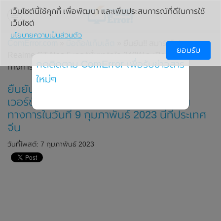
เว็บไซต์นี้ใช้คุกกี้ เพื่อพัฒนา และเพิ่มประสบการณ์ที่ดีในการใช้
เว็บไซต์
นโยบายความเป็นส่วนตัว
ComError.com
»
มือถือ/แท็บเล็ต
» ยืนยัน!! สมาร์ทโฟน
ยอมรับ
Realme GT Neo 5 เวอร์ชั่นชาร์จไว 240W จะเปิดตัวอย่างเป็น
กดติดตาม ComError เพื่อรับข่าวสาร
ทางการในวันที่ 9 กุมภาพันธ์ 2023 นี้ที่ประเทศจีน
ใหม่ๆ
ยืนยัน!! สมาร์ทโฟน Realme GT Neo 5
เวอร์ชั่นชาร์จไว 240W จะเปิดตัวอย่างเป็น
ทางการในวันที่ 9 กุมภาพันธ์ 2023 นี้ที่ประเทศ
จีน
วันที่โพสต์: 7 กุมภาพันธ์ 2023