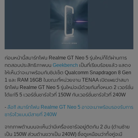
ก่อนหน้านี้สมาร์ทโฟน Realme GT Neo 5 รุ่นใหม่ก็ได้ผ่านการ
ทดสอบประสิทธิภาพบน
Geekbench
เป็นที่เรียบร้อยแล้ว แสดง
ให้เห็นว่าจะมาพร้อมกับชิปเซ็ต Qualcomm Snapdragon 8 Gen
1 และ RAM 16GB ในขณะที่หน่วยงาน TENAA เปิดเผยว่าสมา
ร์ทโฟน Realme GT Neo 5 รุ่นใหม่จะมีด้วยกันทั้งหมด 2 เวอร์ชั่น
ได้แก่5 5 เวอร์ชั่นชาร์จไวที่ 150W กับเวอร์ชั่นชาร์จไวที่ 240W
-
ลือ!! สมาร์ทโฟน Realme GT Neo 5 อาจจะมาพร้อมรองรับการ
ชาร์จไวแบบมีสายที่ 240W
จากภาพด้านบนจะเห็นว่ามีเครื่องชาร์จอยู่ติดกัน 2 อัน (ด้านซ้าย
เป็น 150W ส่วนด้านขวาเป็น 240W) ซึ่งดูเหมือนว่าทั้งคู่จะมี