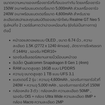
ขนาดความหนาของเครื่องชาร์จที่เกือบจะเท่ากัน โดยเครื่องชาร์จ
150W จะมาพร้อมแบตเตอรี่ขนาด 5,000mAh ส่วนเครื่องชาร์จ
240W จะมาพร้อมแบตเตอรี่ขนาด 4,600mAh สำหรับราย
ละเอียดสเปกและคุณสมบัติของสมาร์ทโฟน Realme GT Neo 5
รุ่นใหม่ทั้ง 2 เวอร์ชั่นคาดว่าน่าจะเหมือนกัน (ยังไม่เป็นทางการ)
ดังนี้
หน้าจอแสดงผลแบบ OLED , ขนาด 6.74 นิ้ว , ความ
ละเอียด 1.5K (2772 x 1240 พิกเซล) , อัตราการรีเฟรชเรท
ที่ 144Hz , รองรับ HDR10+
รองรับเซ็นเซอร์สแกนลายนิ้วมือบนหน้าจอ
ชิปเซ็ต Qualcomm Snapdragon 8 Gen 1 (4nm)
RAM ขนาดสูงสุด 16GB แบบ LPDDR5
ความจุ ขนาดสูงสุด 1 TB แบบ UFS 3.1
แบตเตอรี่ 2 รุ่น : ความจุ 4,600mAh , รองรับการชาร์จไวที่
240W + ความจุ 5,000 mAh , รองรับการชาร์จไวที่ 150W
กล้องหลัง 3 ตัว : กล้องหลัก ความละเอียด 50MP ,
รองรับ OIS + กล้อง Ultra Wide ความละเอียด 8MP +
กล้อง Macro ความละเอียด 2MP