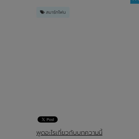
สมาร์ทโฟน
พูดอะไรเกี่ยวกับบทความนี้