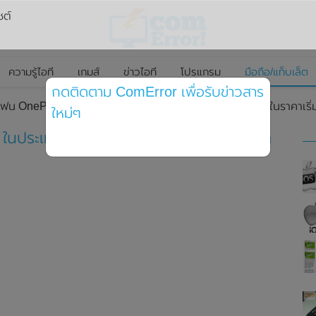
ซต์
ความรู้ไอที
เกมส์
ข่าวไอที
โปรแกรม
มือถือ/แท็บเล็ต
กดติดตาม ComError เพื่อรับข่าวสาร
โฟน OnePlus 11 (5G) ในประเทศไทยอย่างเป็นทางการแล้ว ในราคาเริ่
ใหม่ๆ
 ในประเทศไทยอย่างเป็นทางการแล้ว ในราคา