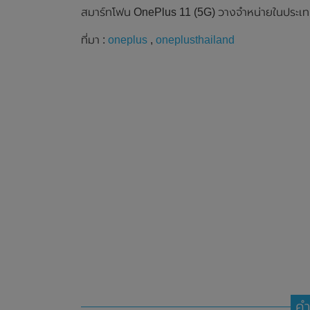
สมาร์ทโฟน OnePlus 11 (5G) วางจำหน่ายในประเทศไ
ที่มา :
oneplus
,
oneplusthailand
คำ