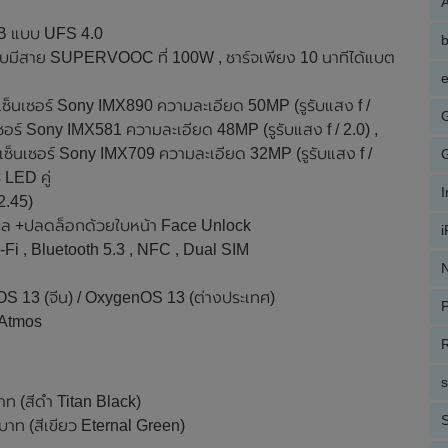
A
B แบบ UFS 4.0
บบมีสาย SUPERVOOC ที่ 100W , ชาร์จเพียง 10 นาทีได้แบต
e
 เซ็นเซอร์ Sony IMX890 ความละเอียด 50MP (รูรับแสง f /
ซอร์ Sony IMX581 ความละเอียด 48MP (รูรับแสง f / 2.0) ,
 เซ็นเซอร์ Sony IMX709 ความละเอียด 32MP (รูรับแสง f /
 LED คู่
2.45)
ผล +ปลดล็อกด้วยใบหน้า Face Unlock
-Fi , Bluetooth 5.3 , NFC , Dual SIM
N
S 13 (จีน) / OxygenOS 13 (ต่างประเทศ)
P
 Atmos
R
ท (สีดำ Titan Black)
S
าท (สีเขียว Eternal Green)