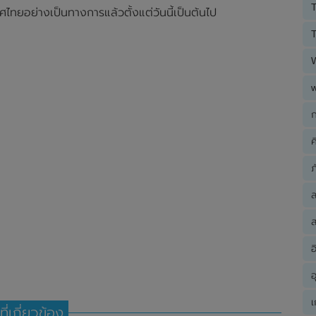
T
ทยอย่างเป็นทางการแล้วตั้งแต่วันนี้เป็นต้นไป
T
ก
ค
ภ
ส
อ
อ
เ
ที่เกี่ยวข้อง