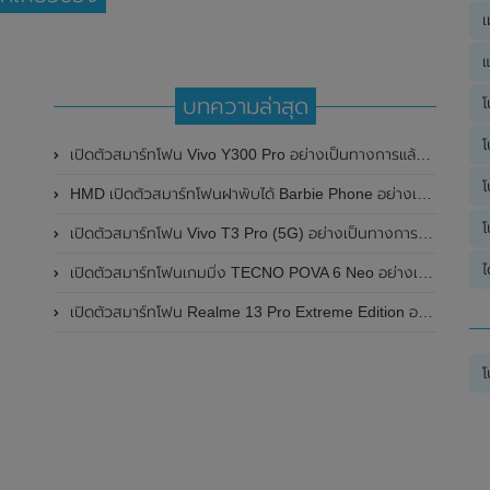
เ
แ
บทความล่าสุด
โ
โ
เปิดตัวสมาร์ทโฟน Vivo Y300 Pro อย่างเป็นทางการแล้วในประเทศจีน มาพร้อมดีไซน์พรีเมี่ยม ทนทาน และแบตเตอรี่สุดอึดขนาดใหญ่ 6,500mAh พร้อมรองรับการชาร์จไว 80W
โ
HMD เปิดตัวสมาร์ทโฟนฝาพับได้ Barbie Phone อย่างเป็นทางการแล้ว มาพร้อมธีมสีชมพูสดใส
โ
เปิดตัวสมาร์ทโฟน Vivo T3 Pro (5G) อย่างเป็นทางการแล้วในประเทศอินเดีย
ไ
เปิดตัวสมาร์ทโฟนเกมมิ่ง TECNO POVA 6 Neo อย่างเป็นทางการแล้วในประเทศไทย ในราคา 8,499 บาท
เปิดตัวสมาร์ทโฟน Realme 13 Pro Extreme Edition อย่างเป็นทางการแล้วในประเทศจีน
โ