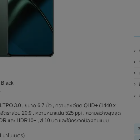
ห
เ
n Black
ล
.
เ
PO 3.0 , ขนาด 6.7 นิ้ว , ความละเอียด QHD+ (1440 x
 อัตราส่วน 20:9 , ความหนาแน่น 525 ppi , ความสว่างสูงสุด
HDR และ HDR10+ , สี 10 บิต และใช้กระจกป้องกันแบบ
4 นาโนเมตร)