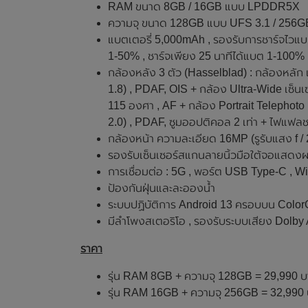
RAM ขนาด 8GB / 16GB แบบ LPDDR5X
ความจุ ขนาด 128GB แบบ UFS 3.1 / 256G
แบตเตอรี่ 5,000mAh , รองรับการชาร์จไวแ
1-50% , ชาร์จเพียง 25 นาทีได้แบต 1-100%
กล้องหลัง 3 ตัว (Hasselblad) : กล้องหลัก
1.8) , PDAF, OIS + กล้อง Ultra-Wide เซ็นเ
115 องศา , AF + กล้อง Portrait Telephoto
2.0) , PDAF, ซูมออปติคอล 2 เท่า + ไฟแฟลช
กล้องหน้า ความละเอียด 16MP (รูรับแสง f / 
รองรับเซ็นเซอร์สแกนลายนิ้วมือใต้จอแสดง
การเชื่อมต่อ : 5G , พอร์ต USB Type-C , Wi
ป้องกันฝุ่นและละอองน้ำ
ระบบปฏิบัติการ Android 13 ครอบบน ColorO
มีลำโพงสเตอริโอ , รองรับระบบเสียง Dolby
ราคา
รุ่น RAM 8GB + ความจุ 128GB = 29,990 บา
รุ่น RAM 16GB + ความจุ 256GB = 32,990 บ