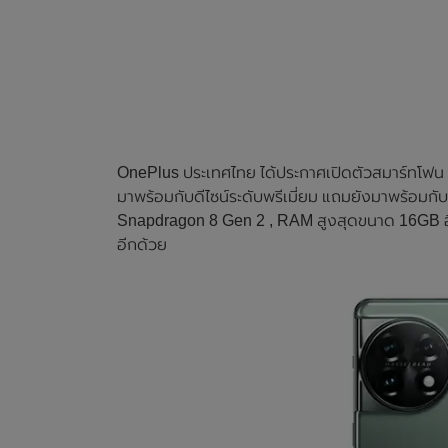
OnePlus ประเทศไทย ได้ประกาศเปิดตัวสมาร์ทโฟน O
มาพร้อมกับดีไซน์ระดับพรีเมี่ยม แถมยังมาพร้อมก
Snapdragon 8 Gen 2 , RAM สูงสุดขนาด 16GB อ
อีกด้วย