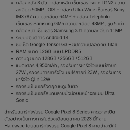
กล้องหลัง 3 ตัว : กล้องหลัก เซ็นเซอร์ Isocell GN2 ความ
ละเอียด 50MP , OIS + กล้อง Ultra-Wide เซ็นเซอร์ Sony
IMX787 ความละเอียด 64MP + กล้อง Telephoto
เซ็นเซอร์ Samsung GM5 ความละเอียด 48MP , ซูม 5 เท่า
กล้องหน้า เซ็นเซอร์ Samsung 3J1 ความละเอียด 11MP
ระบบปฏิบัติการ Android 14
ชิปเซ็ต Google Tensor G3 + ชิปความปลอดภัย Titan
RAM ขนาด 12GB แบบ LPDDR5
ความจุ ขนาด 128GB / 256GB / 512GB
แบตเตอรี่ 4,950mAh , รองรับการชาร์จไวแบบมีสายที่
27W , รองรับการชาร์จไวแบบไร้สายที่ 23W , รองรับการ
ชาร์จไว Qi ที่ 12W
รองรับเซ็นเซอร์วัดอุณหภูมิในตัว
รองรับเซ็นเซอร์สแกนลายนิ้วมือบนหน้าจอแบบ Ultra
Sonic
สำหรับสมาร์ทโฟนรุ่น Google Pixel 8 Series คาดว่าจะเปิด
ตัวอย่างเป็นทางการในช่วงเดือนตุลาคม 2023 นี้ที่งาน
Hardware โดยสมาร์ทโฟนรุ่น Google Pixel 8 คาดว่าจะมีให้