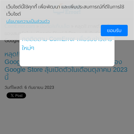
เว็บไซต์นี้ใช้คุกกี้ เพื่อพัฒนา และเพิ่มประสบการณ์ที่ดีในการใช้
เว็บไซต์
นโยบายความเป็นส่วนตัว
ComError.com
»
มือถือ/แท็บเล็ต
» หลุด!! ภาพตัวเครื่องจริง
ยอมรับ
ของสมาร์ทโฟน Google Pixel 8 Pro บนเว็ปไซต์ทางการของ
กดติดตาม ComError เพื่อรับข่าวสาร
Google Store ลุ้นเปิดตัวในเดือนตุลาคม 2023 นี้
ใหม่ๆ
หลุด!! ภาพตัวเครื่องจริงของสมาร์ทโฟน
Google Pixel 8 Pro บนเว็ปไซต์ทางการของ
Google Store ลุ้นเปิดตัวในเดือนตุลาคม 2023
นี้
วันที่โพสต์: 6 กันยายน 2023