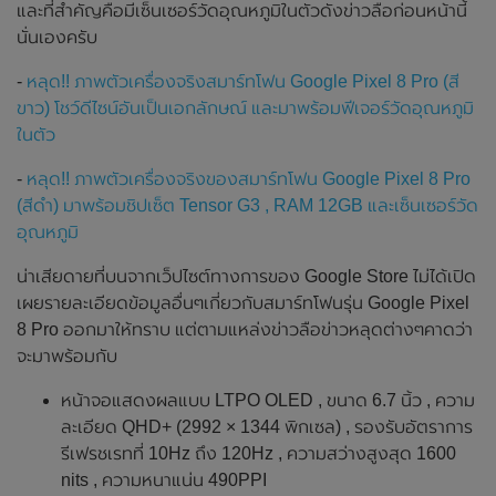
และที่สำคัญคือมีเซ็นเซอร์วัดอุณหภูมิในตัวดังข่าวลือก่อนหน้านี้
นั่นเองครับ
-
หลุด!! ภาพตัวเครื่องจริงสมาร์ทโฟน Google Pixel 8 Pro (สี
ขาว) โชว์ดีไซน์อันเป็นเอกลักษณ์ และมาพร้อมฟีเจอร์วัดอุณหภูมิ
ในตัว
-
หลุด!! ภาพตัวเครื่องจริงของสมาร์ทโฟน Google Pixel 8 Pro
(สีดำ) มาพร้อมชิปเซ็ต Tensor G3 , RAM 12GB และเซ็นเซอร์วัด
อุณหภูมิ
น่าเสียดายที่บนจากเว็ปไซต์ทางการของ Google Store ไม่ได้เปิด
เผยรายละเอียดข้อมูลอื่นๆเกี่ยวกับสมาร์ทโฟนรุ่น Google Pixel
8 Pro ออกมาให้ทราบ แต่ตามแหล่งข่าวลือข่าวหลุดต่างๆคาดว่า
จะมาพร้อมกับ
หน้าจอแสดงผลแบบ LTPO OLED , ขนาด 6.7 นิ้ว , ความ
ละเอียด QHD+ (2992 × 1344 พิกเซล) , รองรับอัตราการ
รีเฟรชเรทที่ 10Hz ถึง 120Hz , ความสว่างสูงสุด 1600
nits , ความหนาแน่น 490PPI