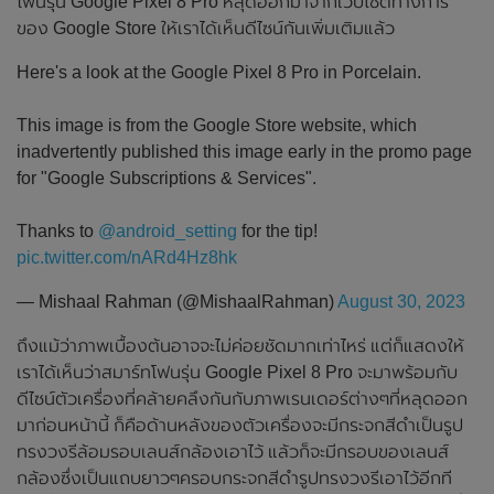
โฟนรุ่น Google Pixel 8 Pro หลุดออกมาจากเว็ปไซต์ทางการ
ของ Google Store ให้เราได้เห็นดีไซน์กันเพิ่มเติมแล้ว
Here's a look at the Google Pixel 8 Pro in Porcelain.
This image is from the Google Store website, which
inadvertently published this image early in the promo page
for "Google Subscriptions & Services".
Thanks to
@android_setting
for the tip!
pic.twitter.com/nARd4Hz8hk
— Mishaal Rahman (@MishaalRahman)
August 30, 2023
ถึงแม้ว่าภาพเบื้องต้นอาจจะไม่ค่อยชัดมากเท่าไหร่ แต่ก็แสดงให้
เราได้เห็นว่าสมาร์ทโฟนรุ่น Google Pixel 8 Pro จะมาพร้อมกับ
ดีไซน์ตัวเครื่องที่คล้ายคลึงกันกับภาพเรนเดอร์ต่างๆที่หลุดออก
มาก่อนหน้านี้ ก็คือด้านหลังของตัวเครื่องจะมีกระจกสีดำเป็นรูป
ทรงวงรีล้อมรอบเลนส์กล้องเอาไว้ แล้วก็จะมีกรอบของเลนส์
กล้องซึ่งเป็นแถบยาวๆครอบกระจกสีดำรูปทรงวงรีเอาไว้อีกที