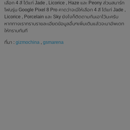
เลือก 4 สี ได้แก่ Jade , Licorice , Haze และ Peony ส่วนสมาร์ท
โฟนรุ่น Google Pixel 8 Pro คาดว่าจะมีให้เลือก 4 สี ได้แก่ Jade ,
Licorice , Porcelain และ Sky ยังไงก็ติดตามกันเอาไว้นะครับ
หากทางเราทราบรายละเอียดข้อมูลอื่นๆเพิ่มเติมแล้วจะมาอัพเดท
ให้ทราบทันที
ที่มา :
gizmochina
,
gsmarena