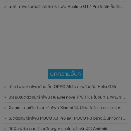
เผย!! ภาพเรนเดอร์ของสมาร์ทโฟน Realme GT7 Pro โชว์ให้เห็นดีไซน์ใหม่ พร้อมเผยรายละเอียดสเปกที่สำคัญบางส่วน
บทความอื่นๆ
เปิดตัวสมาร์ทโฟนน้องเล็ก OPPO A54s มาพร้อมชิป Helio G35 , แบตเตอรี่ 5,000 mAh และกล้องหลัง 3 ตัว ความละเอียดสูงถึง 50MP
เตรียมเปิดตัวสมาร์ทโฟน Huawei nova Y70 Plus ในวันที่ 1 พฤษภาคม 2022 นี้ ที่ประเทศแอฟริกาใต้
Xiaomi อาจเปิดตัวสมาร์ทโฟน Xiaomi 14 Ultra ในไตรมาสแรก ช่วงต้นปีหน้า 2024
เปิดตัวสมาร์ทโฟน POCO X3 Pro และ POCO F3 อย่างเป็นทางการ มาพร้อมชิปเซ็ต Snapdragon 860 และชิปเซ็ต Snapdragon 870 ในราคาเริ่มต้นไม่ถึงหมื่น
วิธีพิมพ์ข้อความด้วยเสียงพูดภาษาไทยสำหรับผู้ใช้ Android