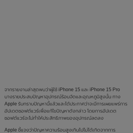
จากรายงานล่าสุดพบว่าผู้ใช้ iPhone 15 และ iPhone 15 Pro
บางรายประสบปัญหาอุปกรณ์ร้อนจัดและอุณหภูมิสูงนั้น ทาง
Apple รับทราบปัญหานี้แล้วและได้ประกาศว่าจะมีการเผยแพร่การ
อัปเดตซอฟต์แวร์เพื่อแก้ไขปัญหาดังกล่าว โดยการอัปเดต
ซอฟต์แวร์จะไม่ทำให้ประสิทธิภาพของอุปกรณ์ลดลง
Apple ชี้แจงว่าปัญหาความร้อนสูงเกินไปไม่ได้เกิดจากการ