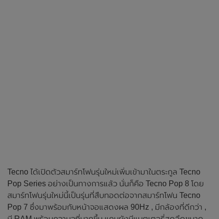
Tecno ได้เปิดตัวสมาร์ทโฟนรุ่นใหม่เพิ่มเข้ามาในตระกูล Tecno
Pop Series อย่างเป็นทางการแล้ว นั่นก็คือ Tecno Pop 8 โดย
สมาร์ทโฟนรุ่นใหม่นี้เป็นรุ่นที่สืบทอดต่อจากสมาร์ทโฟน Tecno
Pop 7 ซึ่งมาพร้อมกับหน้าจอแสดงผล 90Hz , มีกล้องที่ดีกว่า ,
มี RAM พร้อมความจุที่มากขึ้น แถมยังมีแบตเตอรี่สุดอึดขนาด