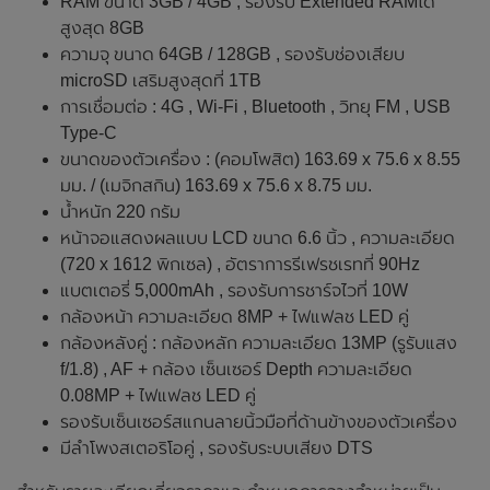
RAM ขนาด 3GB / 4GB , รองรับ Extended RAMได้
สูงสุด 8GB
ความจุ ขนาด 64GB / 128GB , รองรับช่องเสียบ
microSD เสริมสูงสุดที่ 1TB
การเชื่อมต่อ : 4G , Wi-Fi , Bluetooth , วิทยุ FM , USB
Type-C
ขนาดของตัวเครื่อง : (คอมโพสิต) 163.69 x 75.6 x 8.55
มม. / (เมจิกสกิน) 163.69 x 75.6 x 8.75 มม.
น้ำหนัก 220 กรัม
หน้าจอแสดงผลแบบ LCD ขนาด 6.6 นิ้ว , ความละเอียด
(720 x 1612 พิกเซล) , อัตราการรีเฟรชเรทที่ 90Hz
แบตเตอรี่ 5,000mAh , รองรับการชาร์จไวที่ 10W
กล้องหน้า ความละเอียด 8MP + ไฟแฟลช LED คู่
กล้องหลังคู่ : กล้องหลัก ความละเอียด 13MP (รูรับแสง
f/1.8) , AF + กล้อง เซ็นเซอร์ Depth ความละเอียด
0.08MP + ไฟแฟลช LED คู่
รองรับเซ็นเซอร์สแกนลายนิ้วมือที่ด้านข้างของตัวเครื่อง
มีลำโพงสเตอริโอคู่ , รองรับระบบเสียง DTS