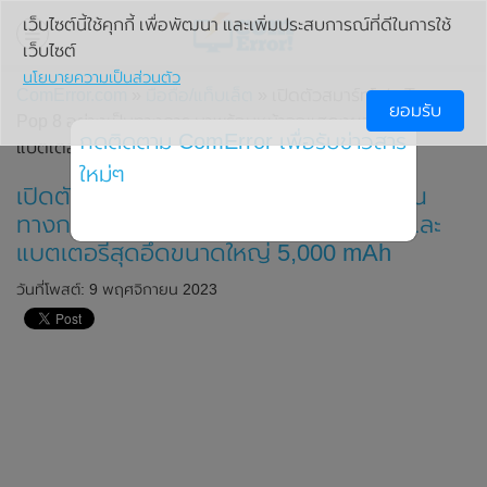
เว็บไซต์นี้ใช้คุกกี้ เพื่อพัฒนา และเพิ่มประสบการณ์ที่ดีในการใช้
เว็บไซต์
นโยบายความเป็นส่วนตัว
ComError.com
»
มือถือ/แท็บเล็ต
» เปิดตัวสมาร์ทโฟน Tecno
ยอมรับ
Pop 8 อย่างเป็นทางการ มาพร้อมหน้าจอแสดงผล 90Hz และ
กดติดตาม ComError เพื่อรับข่าวสาร
แบตเตอรี่สุดอึดขนาดใหญ่ 5,000 mAh
ใหม่ๆ
เปิดตัวสมาร์ทโฟน Tecno Pop 8 อย่างเป็น
ทางการ มาพร้อมหน้าจอแสดงผล 90Hz และ
แบตเตอรี่สุดอึดขนาดใหญ่ 5,000 mAh
วันที่โพสต์: 9 พฤศจิกายน 2023