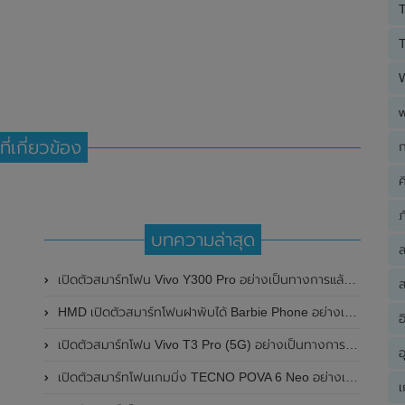
T
T
ที่เกี่ยวข้อง
ก
ค
ภ
บทความล่าสุด
เปิดตัวสมาร์ทโฟน Vivo Y300 Pro อย่างเป็นทางการแล้วในประเทศจีน มาพร้อมดีไซน์พรีเมี่ยม ทนทาน และแบตเตอรี่สุดอึดขนาดใหญ่ 6,500mAh พร้อมรองรับการชาร์จไว 80W
ส
HMD เปิดตัวสมาร์ทโฟนฝาพับได้ Barbie Phone อย่างเป็นทางการแล้ว มาพร้อมธีมสีชมพูสดใส
อ
เปิดตัวสมาร์ทโฟน Vivo T3 Pro (5G) อย่างเป็นทางการแล้วในประเทศอินเดีย
อ
เปิดตัวสมาร์ทโฟนเกมมิ่ง TECNO POVA 6 Neo อย่างเป็นทางการแล้วในประเทศไทย ในราคา 8,499 บาท
เ