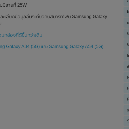
A
บมีสายที่ 25W
ละเอียดข้อมูลอื่นๆเกี่ยวกับสมาร์ทโฟน Samsung Galaxy
e
บ
ล้องที่ดีขึ้นกว่าเดิม
ng Galaxy A34 (5G) และ Samsung Galaxy A54 (5G)
N
P
R
S