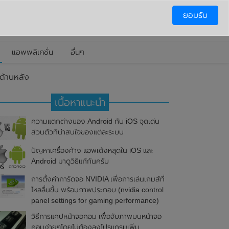
ยอมรับ
แอพพลิเคชั่น
อื่นๆ
ด้านหลัง
เนื้อหาแนะนำ
ความแตกต่างของ Android กับ iOS จุดเด่น
ส่วนตัวที่น่าสนใจของแต่ละระบบ
ปัญหาเครื่องค้าง แอพเด้งหลุดใน iOS และ
Android มาดูวิธีแก้กันครับ
การตั้งค่าการ์ดจอ NVIDIA เพื่อการเล่นเกมส์ที่
ไหลลื่นขึ้น พร้อมภาพประกอบ (nvidia control
panel settings for gaming performance)
วิธีการแคปหน้าจอคอม เพื่อจับภาพบนหน้าจอ
คอมง่ายๆโดยไม่ต้องลงโปรแกรมเพิ่ม