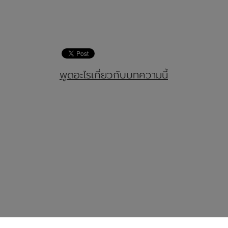
พูดอะไรเกี่ยวกับบทความนี้