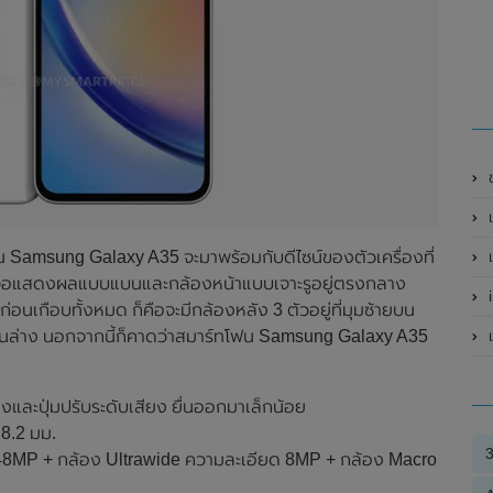
ช
แ
น Samsung Galaxy A35 จะมาพร้อมกับดีไซน์ของตัวเครื่องที่
เ
หน้าจอแสดงผลแบบแบนและกล้องหน้าแบบเจาะรูอยู่ตรงกลาง
่อนเกือบทั้งหมด ก็คือจะมีกล้องหลัง 3 ตัวอยู่ที่มุมซ้ายบน
่ด้านล่าง นอกจากนี้ก็คาดว่าสมาร์ทโฟน Samsung Galaxy A35
เ
่องและปุ่มปรับระดับเสียง ยื่นออกมาเล็กน้อย
8.2 มม.
ด 48MP + กล้อง Ultrawide ความละเอียด 8MP + กล้อง Macro