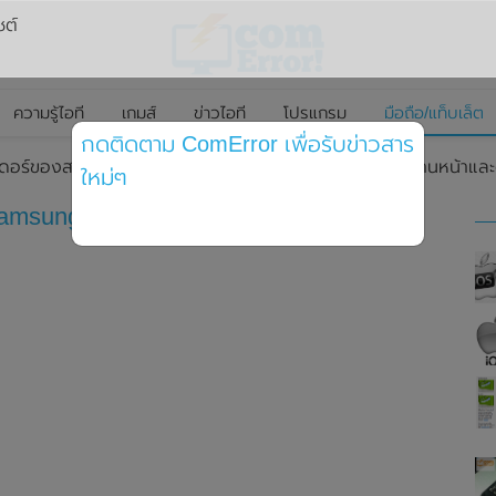
ซต์
ความรู้ไอที
เกมส์
ข่าวไอที
โปรแกรม
มือถือ/แท็บเล็ต
กดติดตาม ComError เพื่อรับข่าวสาร
ดอร์ของสมาร์ทโฟน Samsung Galaxy A35 โชว์ดีไซน์ทั้งด้านหน้าและ
ใหม่ๆ
sung Galaxy A35 โชว์ดีไซน์ทั้งด้านหน้า