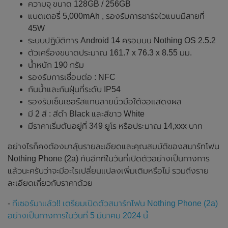
ความจุ ขนาด 128GB / 256GB
แบตเตอรี่ 5,000mAh , รองรับการชาร์จไวแบบมีสายที่
45W
ระบบปฏิบัติการ Android 14 ครอบบน Nothing OS 2.5.2
ตัวเครื่องขนาดประมาณ 161.7 x 76.3 x 8.55 มม.
น้ำหนัก 190 กรัม
รองรับการเชื่อมต่อ : NFC
กันน้ำและกันฝุ่นที่ระดับ IP54
รองรับเซ็นเซอร์สแกนลายนิ้วมือใต้จอแสดงผล
มี 2 สี : สีดำ Black และสีขาว White
มีราคาเริ่มต้นอยู่ที่ 349 ยูโร หรือประมาณ 14,xxx บาท
อย่างไรก็คงต้องมาลุ้นรายละเอียดและคุณสมบัติของสมาร์ทโฟน
Nothing Phone (2a) กันอีกทีในวันที่เปิดตัวอย่างเป็นทางการ
แล้วนะครับว่าจะมีอะไรเปลี่ยนแปลงเพิ่มเติมหรือไม่ รวมถึงราย
ละเอียดเกี่ยวกับราคาด้วย
-
ทีเซอร์มาแล้ว!! เตรียมเปิดตัวสมาร์ทโฟน Nothing Phone (2a)
อย่างเป็นทางการในวันที่ 5 มีนาคม 2024 นี้