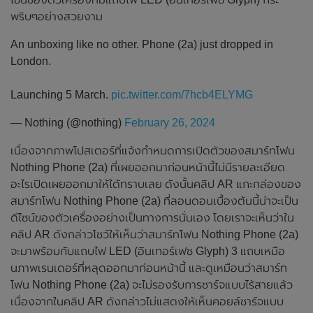
พริบๆอย่างสวยงาม
An unboxing like no other. Phone (2a) just dropped in
London.
Launching 5 March.
pic.twitter.com/7hcb4ELYMG
— Nothing (@nothing)
February 26, 2024
เนื่องจากภาพโปสเตอร์ที่แจ้งกำหนดการเปิดตัวของสมาร์ทโฟน
Nothing Phone (2a) ที่เผยออกมาก่อนหน้านี้ไม่มีรายละเอียด
อะไรเปิดเผยออกมาให้ได้ทราบเลย ดังนั้นคลิป AR แกะกล่องของ
สมาร์ทโฟน Nothing Phone (2a) ที่ลอนดอนเบื้องต้นนี้น่าจะเป็น
ดีไซน์ของตัวเครื่องอย่างเป็นทางการนั่นเอง โดยเราจะเห็นว่าใน
คลิป AR ดังกล่าวโชว์ให้เห็นว่าสมาร์ทโฟน Nothing Phone (2a)
จะมาพร้อมกับแถบไฟ LED (อินเทอร์เฟซ Glyph) 3 แถบเหมือ
นภาพเรนเดอร์ที่หลุดออกมาก่อนหน้านี้ และดูเหมือนว่าสมาร์ท
โฟน Nothing Phone (2a) จะไม่รองรับการชาร์จแบบไร้สายแล้ว
เนื่องจากในคลิป AR ดังกล่าวไม่แสดงให้เห็นคอยล์ชาร์จแบบ