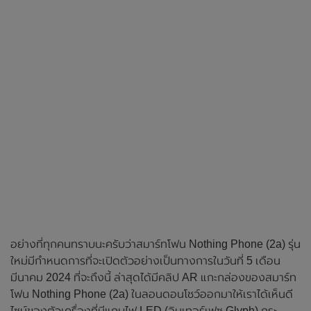
อย่างที่ทุกคนทราบนะครับว่าสมาร์ทโฟน Nothing Phone (2a) รุ่น
ใหม่มีกำหนดการที่จะเปิดตัวอย่างเป็นทางการในวันที่ 5 เดือน
มีนาคม 2024 ที่จะถึงนี้ ล่าสุดได้มีคลิป AR แกะกล่องของสมาร์ท
โฟน Nothing Phone (2a) ในลอนดอนโชว์ออกมาให้เราได้เห็นดี
ไซน์ของตัวเครื่องที่มีแถบไฟ LED (อินเทอร์เฟซ Glyph) กระ