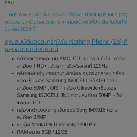
กลม
-
เผย!! ภาพเรนเดอร์ใหม่ของสมาร์ทโฟน Nothing Phone (2a)
พร้อมรายละเอียดสเปกและราคาก่อนเปิดตัวที่อินเดีย ในวันที่ 5
มีนาคม 2024 นี้
คุณสมบัติของสมาร์ทโฟน Nothing Phone (2a) ที่
หลุดออกมาก่อนหน้านี้
หน้าจอแสดงผลแบบ AMOLED , ขนาด 6.7 นิ้ว , ความ
ละเอียด FHD+ , อัตราการรีเฟรชเรทที่ 120Hz
กล้องหลังคู่นูนๆออกมาเล็กน้อย อยู่ตรงกลาง : กล้อง
หลัก เซ็นเซอร์ Samsung ISOCELL S5KG9 ความ
ละเอียด 50MP , OIS + กล้อง Ultrawide เซ็นเซอร์
Samsung ISOCELL JN1 ความละเอียด 50MP + ไฟ
แฟลช LED
กล้องหน้าแบบเจาะรู เซ็นเซอร์ Sony IMX615 ความ
ละเอียด 32MP
ชิปเซ็ต MediaTek Dimensity 7200 Pro
RAM ขนาด 8GB / 12GB