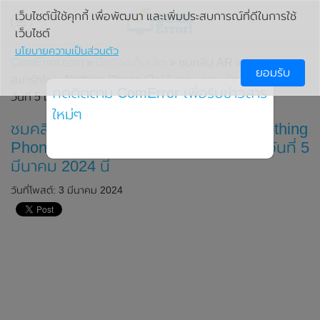
เว็บไซต์นี้ใช้คุกกี้ เพื่อพัฒนา และเพิ่มประสบการณ์ที่ดีในการใช้
เว็บไซต์
นโยบายความเป็นส่วนตัว
ComError.com
»
มือถือ/แท็บเล็ต
» ชมคลิป AR แกะกล่องของ
ยอมรับ
สมาร์ทโฟน Nothing Phone (2a) ในลอนดอน ก่อนเปิดตัวที่ใน
กดติดตาม ComError เพื่อรับข่าวสาร
วันที่ 5 มีนาคม 2024 นี้
ใหม่ๆ
ชมคลิป AR แกะกล่องของสมาร์ทโฟน Nothing
Phone (2a) ในลอนดอน ก่อนเปิดตัวที่ในวันที่ 5
มีนาคม 2024 นี้
วันที่โพสต์: 3 มีนาคม 2024