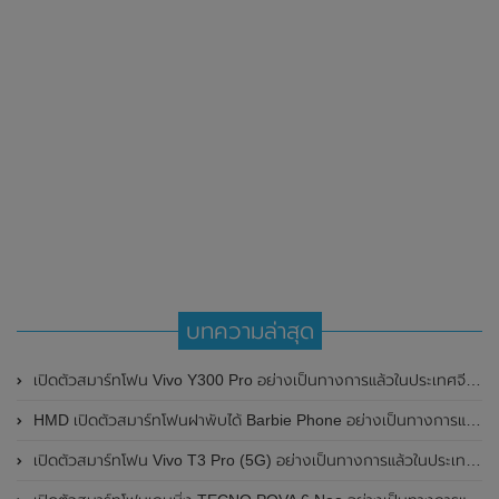
บทความล่าสุด
เปิดตัวสมาร์ทโฟน Vivo Y300 Pro อย่างเป็นทางการแล้วในประเทศจีน มาพร้อมดีไซน์พรีเมี่ยม ทนทาน และแบตเตอรี่สุดอึดขนาดใหญ่ 6,500mAh พร้อมรองรับการชาร์จไว 80W
HMD เปิดตัวสมาร์ทโฟนฝาพับได้ Barbie Phone อย่างเป็นทางการแล้ว มาพร้อมธีมสีชมพูสดใส
เปิดตัวสมาร์ทโฟน Vivo T3 Pro (5G) อย่างเป็นทางการแล้วในประเทศอินเดีย