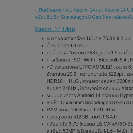
-
เปิดตัวสมาร์ทโฟน Xiaomi 14 และ Xiaomi 14 Ult
พร้อมชิปเซ็ต Snapdragon 8 Gen 3 และกล้องหลั
Xiaomi 14 Ultra
ขนาดของตัวเครื่อง 161.4 x 75.3 x 9.2 มม.
น้ำหนัก : 219.8 กรัม
กันน้ำกันฝุ่นในระดับ IP68 (สูงสุด 1.5 ม. เป็น
การเชื่อมต่อ : 5G , Wi-Fi , Bluetooth 5.4 
หน้าจอแสดงผล LTPO AMOLED , ขนาด 6.73 
อัตราส่วน 20:9 , ความหนาแน่น 522ppi , รอ
HDR10+ , HLG , ความสว่างสูงสุด 3000nits
สัมผัสที่ 240Hz , ใช้กระจกป้องกันแบบ Xiao
ระบบปฏิบัติการ Android 14 ครอบบน Hype
ชิปเซ็ต Qualcomm Snapdragon 8 Gen 3 (
RAM ขนาด 16GB แบบ LPDDR5x
ความจุ ขนาด 512GB แบบ UFS 4.0
กล้องหลัง 3 ตัว (แบรนด์ LEICA VARIO-SUM
ละเอียด 50MP (รูรับแสงปรับ f/1.6 - f/4.0) 