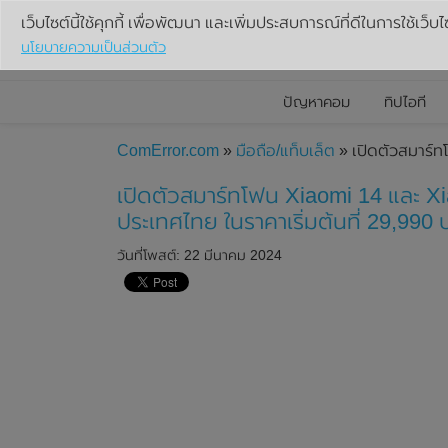
เว็บไซต์นี้ใช้คุกกี้ เพื่อพัฒนา และเพิ่มประสบการณ์ที่ดีในการใช้เว็บไ
นโยบายความเป็นส่วนตัว
ปัญหาคอม
ทิปไอที
ComError.com
»
มือถือ/แท็บเล็ต
» เปิดตัวสมาร์ท
เปิดตัวสมาร์ทโฟน Xiaomi 14 และ Xi
ประเทศไทย ในราคาเริ่มต้นที่ 29,990 
วันที่โพสต์: 22 มีนาคม 2024