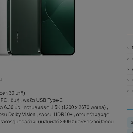
Re
ห
ห
ม.
เ
เวลา 30 นาที)
 NFC , ซิมคู่ , พอร์ต USB Type-C
6 นิ้ว , ความละเอียด 1.5K (1200 x 2670 พิกเซล) ,
งรับ Dolby Vision , รองรับ HDR10+ , ความสว่างสูงสุด
ัตราการสุ่มตัวอย่างแบบสัมผัสที่ 240Hz และใช้กระจกป้องกัน