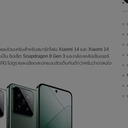
เ
เป
เ
ร้อยแล้วนะครับสำหรับสมาร์ทโฟน Xiaomi 14 และ Xiaomi 14
เ
าจะเป็น ชิปเซ็ต Snapdragon 8 Gen 3 และกล้องหลังเซ็นเซอร์
 ไปดูรายละเอียดสเปกแบบจัดเต็มกันดีกว่าครับว่าน่าสนใจ
เ
ห
เ