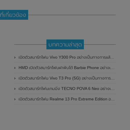
ที่เกี่ยวข้อง
บทความล่าสุด
เปิดตัวสมาร์ทโฟน Vivo Y300 Pro อย่างเป็นทางการแล้วในประเทศจีน มาพร้อมดีไซน์พรีเมี่ยม ทนทาน และแบตเตอรี่สุดอึดขนาดใหญ่ 6,500mAh พร้อมรองรับการชาร์จไว 80W
HMD เปิดตัวสมาร์ทโฟนฝาพับได้ Barbie Phone อย่างเป็นทางการแล้ว มาพร้อมธีมสีชมพูสดใส
เปิดตัวสมาร์ทโฟน Vivo T3 Pro (5G) อย่างเป็นทางการแล้วในประเทศอินเดีย
เปิดตัวสมาร์ทโฟนเกมมิ่ง TECNO POVA 6 Neo อย่างเป็นทางการแล้วในประเทศไทย ในราคา 8,499 บาท
เปิดตัวสมาร์ทโฟน Realme 13 Pro Extreme Edition อย่างเป็นทางการแล้วในประเทศจีน