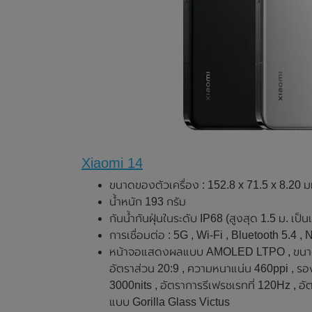
Xiaomi 14
ขนาดของตัวเครื่อง : 152.8 x 71.5 x 8.20 ม
น้ำหนัก 193 กรัม
กันน้ำกันฝุ่นในระดับ IP68 (สูงสุด 1.5 ม. เป็น
การเชื่อมต่อ : 5G , Wi-Fi , Bluetooth 5.4 ,
หน้าจอแสดงผลแบบ AMOLED LTPO , ขนาด 6.3
อัตราส่วน 20:9 , ความหนาแน่น 460ppi , รอ
3000nits , อัตราการรีเฟรชเรทที่ 120Hz , อ
แบบ Gorilla Glass Victus