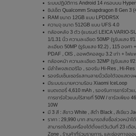
ระบบปฏิบัติการ Android 14 ครอบบน Hype
ชิปเซ็ต Qualcomm Snapdragon 8 Gen 3 (
RAM ขนาด 12GB แบบ LPDDR5X
ความจุ ขนาด 512GB แบบ UFS 4.0
กล้องหลัง 3 ตัว (แบรนด์ LEICA VARIO-SU
1/1.31 นิ้ว ความละเอียด 50MP (รูรับแสง f/
ละเอียด 50MP (รูรับแสง f/2.2) , 115 องศา 
PDAF , OIS , ออพติคอลซูม 3.2 เท่า + ไฟแฟ
กล้องหน้า ความละเอียด 32MP (รูรับแสง f/2
มีลำโพงสเตอริโอ , รองรับ Hi-Res , Hi-Re
รองรับเซ็นเซอร์แสกนลายนิ้วมือใต้จอแสดง
มีระบบระบายความร้อน Xiaomi IceLoop
แบตเตอรี่ 4,610 mAh , รองรับการชาร์จไวแบ
การชาร์จไวแบบไร้สายที่ 50W / ชาร์จเพียง 4
10W
มี 3 สี : สีขาว White , สีดำ Black , สีเขียว 
ราคา : 29,990 บาท สามารถสั่งซื้อล่วงหน้าได้
สามารถไปรับเครื่องได้ตั้งแต่วันวันที่ 23 เ
Zone , ร้านค้าที่ร่วมรายการ, และช่องทางออ