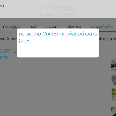
ซต์
ความรู้ไอที
เกมส์
ข่าวไอที
โปรแกรม
มือถือ/แท็บเล็ต
กดติดตาม ComError เพื่อรับข่าวสาร
โฟน Xiaomi 14 และ Xiaomi 14 Ultra อย่างเป็นทางการแล้วในประเทศไท
ใหม่ๆ
aomi 14 Ultra อย่างเป็นทางการแล้วใน
บาท