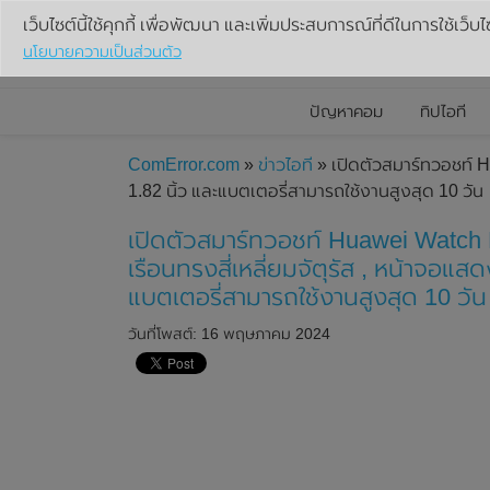
เว็บไซต์นี้ใช้คุกกี้ เพื่อพัฒนา และเพิ่มประสบการณ์ที่ดีในการใช้เว็บไ
นโยบายความเป็นส่วนตัว
ปัญหาคอม
ทิปไอที
ComError.com
»
ข่าวไอที
» เปิดตัวสมาร์ทวอชท์ H
1.82 นิ้ว และแบตเตอรี่สามารถใช้งานสูงสุด 10 วัน
เปิดตัวสมาร์ทวอชท์ Huawei Watch F
เรือนทรงสี่เหลี่ยมจัตุรัส , หน้าจ
แบตเตอรี่สามารถใช้งานสูงสุด 10 วัน
วันที่โพสต์: 16 พฤษภาคม 2024