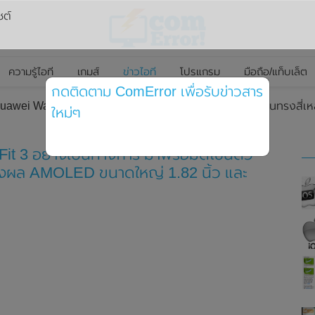
ซต์
ความรู้ไอที
เกมส์
ข่าวไอที
โปรแกรม
มือถือ/แท็บเล็ต
กดติดตาม ComError เพื่อรับข่าวสาร
uawei Watch Fit 3 อย่างเป็นทางการ มาพร้อมดีไซน์ตัวเรือนทรงสี่
ใหม่ๆ
it 3 อย่างเป็นทางการ มาพร้อมดีไซน์ตัว
อแสดงผล AMOLED ขนาดใหญ่ 1.82 นิ้ว และ