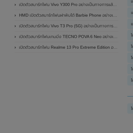
เ
เปิดตัวสมาร์ทโฟน Vivo Y300 Pro อย่างเป็นทางการแล้วในประเทศจีน มาพร้อมดีไซน์พรีเมี่ยม ทนทาน และแบตเตอรี่สุดอึดขนาดใหญ่ 6,500mAh พร้อมรองรับการชาร์จไว 80W
เ
HMD เปิดตัวสมาร์ทโฟนฝาพับได้ Barbie Phone อย่างเป็นทางการแล้ว มาพร้อมธีมสีชมพูสดใส
แ
เปิดตัวสมาร์ทโฟน Vivo T3 Pro (5G) อย่างเป็นทางการแล้วในประเทศอินเดีย
โ
เปิดตัวสมาร์ทโฟนเกมมิ่ง TECNO POVA 6 Neo อย่างเป็นทางการแล้วในประเทศไทย ในราคา 8,499 บาท
โ
เปิดตัวสมาร์ทโฟน Realme 13 Pro Extreme Edition อย่างเป็นทางการแล้วในประเทศจีน
โ
โ
ไ
โ