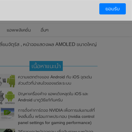
ยอมรับ
แอพพลิเคชั่น
อื่นๆ
เหลี่ยมจัตุรัส , หน้าจอแสดงผล AMOLED ขนาดใหญ่
เนื้อหาแนะนำ
ความแตกต่างของ Android กับ iOS จุดเด่น
ส่วนตัวที่น่าสนใจของแต่ละระบบ
ปัญหาเครื่องค้าง แอพเด้งหลุดใน iOS และ
Android มาดูวิธีแก้กันครับ
การตั้งค่าการ์ดจอ NVIDIA เพื่อการเล่นเกมส์ที่
ไหลลื่นขึ้น พร้อมภาพประกอบ (nvidia control
panel settings for gaming performance)
วิธีการแคปหน้าจอคอม เพื่อจับภาพบนหน้าจอ