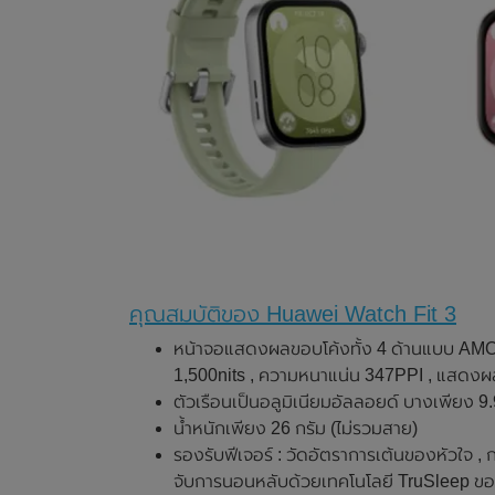
คุณสมบัติของ Huawei Watch Fit 3
หน้าจอแสดงผลขอบโค้งทั้ง 4 ด้านแบบ AMOLE
1,500nits , ความหนาแน่น 347PPI , แสดงผ
ตัวเรือนเป็นอลูมิเนียมอัลลอยด์ บางเพียง 9
น้ำหนักเพียง 26 กรัม (ไม่รวมสาย)
รองรับฟีเจอร์ : วัดอัตราการเต้นของหัวใจ
จับการนอนหลับด้วยเทคโนโลยี TruSleep ขอ