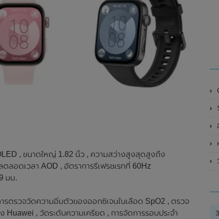
O
S
ห
D , ขนาดใหญ่ 1.82 นิ้ว , ความสว่างสูงสุดสูงถึง
ลตลอดเวลา AOD , อัตราการรีเฟรชเรทที่ 60Hz
.9 มม.
 , การตรวจวัดความอิ่มตัวของออกซิเจนในเลือด SpO2 , ตรวจ
ง Huawei , วัดระดับความเครียด , การจัดการรอบประจำ