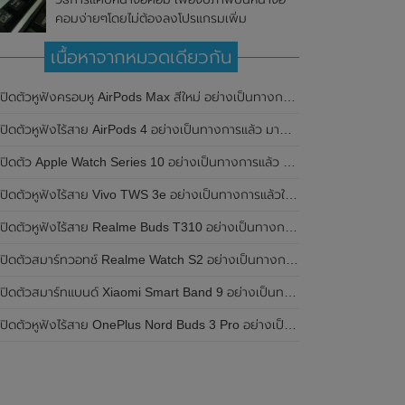
คอมง่ายๆโดยไม่ต้องลงโปรแกรมเพิ่ม
เนื้อหาจากหมวดเดียวกัน
เปิดตัวหูฟังครอบหู AirPods Max สีใหม่ อย่างเป็นทางการแล้ว
ปิดตัวหูฟังไร้สาย AirPods 4 อย่างเป็นทางการแล้ว มาพร้อม ANC และฟีเจอร์ใหม่มากมาย
เปิดตัว Apple Watch Series 10 อย่างเป็นทางการแล้ว มาพร้อมชิปเซ็ตรุ่น S10
ิดตัวหูฟังไร้สาย Vivo TWS 3e อย่างเป็นทางการแล้วในประเทศอินเดีย มาพร้อมระบบตัดเสียงรบกวน ANC ที่ 30dB , ป้องกันฝุ่นและกันน้ำที่ระดับ IP54 , แบตเตอรี่สามารถใช้งานนานสูงสุด 36 ชั่วโมง
ิดตัวหูฟังไร้สาย Realme Buds T310 อย่างเป็นทางการในประเทศอินเดีย มาพร้อมระบบตัดเสียงรบกวน ANC สูงสุด 46dB , เสียงรอบทิศทาง 360 องศา , แบตเตอรี่สามารถใช้งานได้นานสูงสุด 40 ชั่วโมง
ิดตัวสมาร์ทวอทช์ Realme Watch S2 อย่างเป็นทางการในประเทศอินเดีย มาพร้อมตัวเรือนสแตนเลสสตีล , หน้าจอแสดงผล AMOLED ขนาด 1.43 นิ้ว , แบตเตอรี่ขนาดใหญ่ใช้งานได้นาน 20 วัน และรองรับคำสั่งเสียง Super AI Engine ที่ขับเคลื่อนโดย ChatGPT
ิดตัวสมาร์ทแบนด์ Xiaomi Smart Band 9 อย่างเป็นทางการแล้ว มาพร้อมหน้าจอ AMOLED ขนาด 1.62 นิ้ว , ตัวเรือนเป็นโลหะ และแบตเตอรี่สุดอึดสามารถใช้งานได้นานถึง 21 วัน
ิดตัวหูฟังไร้สาย OnePlus Nord Buds 3 Pro อย่างเป็นทางการแล้ว มาพร้อมระบบตัดเสียงรบกวน (ANC) สามารถลดเสียงรบกวนได้ 49dB และแบตเตอรี่สุดอึดใช้งานได้นานสูงสุดถึง 44 ชั่วโมง