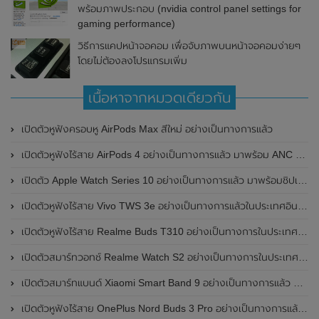
พร้อมภาพประกอบ (nvidia control panel settings for
gaming performance)
วิธีการแคปหน้าจอคอม เพื่อจับภาพบนหน้าจอคอมง่ายๆ
โดยไม่ต้องลงโปรแกรมเพิ่ม
เนื้อหาจากหมวดเดียวกัน
เปิดตัวหูฟังครอบหู AirPods Max สีใหม่ อย่างเป็นทางการแล้ว
เปิดตัวหูฟังไร้สาย AirPods 4 อย่างเป็นทางการแล้ว มาพร้อม ANC และฟีเจอร์ใหม่มากมาย
เปิดตัว Apple Watch Series 10 อย่างเป็นทางการแล้ว มาพร้อมชิปเซ็ตรุ่น S10
เปิดตัวหูฟังไร้สาย Vivo TWS 3e อย่างเป็นทางการแล้วในประเทศอินเดีย มาพร้อมระบบตัดเสียงรบกวน ANC ที่ 30dB , ป้องกันฝุ่นและกันน้ำที่ระดับ IP54 , แบตเตอรี่สามารถใช้งานนานสูงสุด 36 ชั่วโมง
เปิดตัวหูฟังไร้สาย Realme Buds T310 อย่างเป็นทางการในประเทศอินเดีย มาพร้อมระบบตัดเสียงรบกวน ANC สูงสุด 46dB , เสียงรอบทิศทาง 360 องศา , แบตเตอรี่สามารถใช้งานได้นานสูงสุด 40 ชั่วโมง
เปิดตัวสมาร์ทวอทช์ Realme Watch S2 อย่างเป็นทางการในประเทศอินเดีย มาพร้อมตัวเรือนสแตนเลสสตีล , หน้าจอแสดงผล AMOLED ขนาด 1.43 นิ้ว , แบตเตอรี่ขนาดใหญ่ใช้งานได้นาน 20 วัน และรองรับคำสั่งเสียง Super AI Engine ที่ขับเคลื่อนโดย ChatGPT
เปิดตัวสมาร์ทแบนด์ Xiaomi Smart Band 9 อย่างเป็นทางการแล้ว มาพร้อมหน้าจอ AMOLED ขนาด 1.62 นิ้ว , ตัวเรือนเป็นโลหะ และแบตเตอรี่สุดอึดสามารถใช้งานได้นานถึง 21 วัน
เปิดตัวหูฟังไร้สาย OnePlus Nord Buds 3 Pro อย่างเป็นทางการแล้ว มาพร้อมระบบตัดเสียงรบกวน (ANC) สามารถลดเสียงรบกวนได้ 49dB และแบตเตอรี่สุดอึดใช้งานได้นานสูงสุดถึง 44 ชั่วโมง