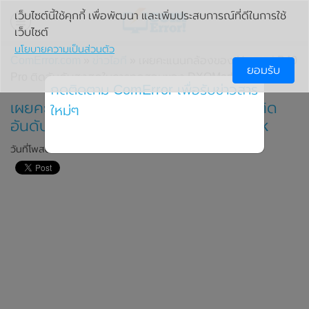
เว็บไซต์นี้ใช้คุกกี้ เพื่อพัฒนา และเพิ่มประสบการณ์ที่ดีในการใช้
เว็บไซต์
นโยบายความเป็นส่วนตัว
ComError.com
»
ข่าวไอที
» เผยคะแนนกล้องของ Huawei P40
ยอมรับ
Pro ติดอันดับสูงสุดในการทดสอบของ DXOMark
กดติดตาม ComError เพื่อรับข่าวสาร
เผยคะแนนกล้องของ Huawei P40 Pro ติด
ใหม่ๆ
อันดับสูงสุดในการทดสอบของ DXOMark
วันที่โพสต์: 1 เมษายน 2020