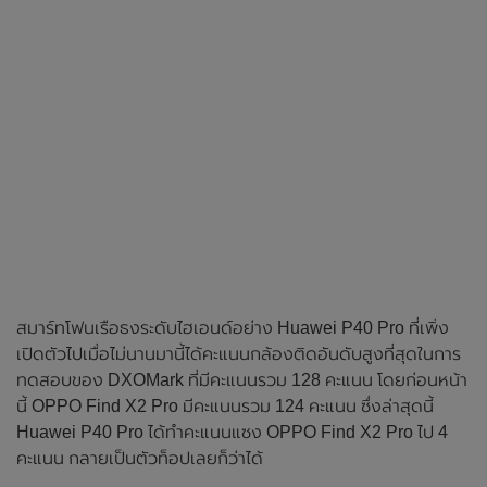
สมาร์ทโฟนเรือธงระดับไฮเอนด์อย่าง Huawei P40 Pro ที่เพิ่ง
เปิดตัวไปเมื่อไม่นานมานี้ได้คะแนนกล้องติดอันดับสูงที่สุดในการ
ทดสอบของ DXOMark ที่มีคะแนนรวม 128 คะแนน โดยก่อนหน้า
นี้ OPPO Find X2 Pro มีคะแนนรวม 124 คะแนน ซึ่งล่าสุดนี้
Huawei P40 Pro ได้ทำคะแนนแซง OPPO Find X2 Pro ไป 4
คะแนน กลายเป็นตัวท็อปเลยก็ว่าได้