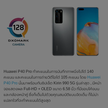
Huawei P40 Pro ทำคะแนนในการบันทึกภาพนิ่งไปได้ 140
คะแนน และคะแนนในการถ่ายวิดีโอได้ 105 คะแนน โดย
Huawei
P40 Pro
นั้นมาพร้อมกับชิปเซ็ต Kirin 990 5G รุ่นล่าสุด , มีหน้า
จอแสดงผล Full-HD + OLED ขนาด 6.58 นิ้ว ที่มีขอบโค้งมน
และกล้องหน้าคู่ ซึ่งก็เต็มไปด้วยคุณสมบัติแบบจัดเต็ม ก็ไม่น่า
แปลกใจที่จะทำคะแนนได้สูงสุด