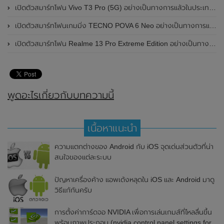
เปิดตัวสมาร์ทโฟน Vivo T3 Pro (5G) อย่างเป็นทางการแล้วในประเทศอินเดีย
เปิดตัวสมาร์ทโฟนเกมมิ่ง TECNO POVA 6 Neo อย่างเป็นทางการแล้วในประเทศไทย ในราคา 8,499 บาท
เปิดตัวสมาร์ทโฟน Realme 13 Pro Extreme Edition อย่างเป็นทางการแล้วในประเทศจีน
พูดอะไรเกี่ยวกับบทความนี้
เนื้อหาแนะนำ
ความแตกต่างของ Android กับ iOS จุดเด่นส่วนตัวที่น่า
สนใจของแต่ละระบบ
ปัญหาเครื่องค้าง แอพเด้งหลุดใน iOS และ Android มาดู
วิธีแก้กันครับ
การตั้งค่าการ์ดจอ NVIDIA เพื่อการเล่นเกมส์ที่ไหลลื่นขึ้น
พร้อมภาพประกอบ (nvidia control panel settings for