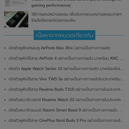
gaming performance)
วิธีการแคปหน้าจอคอม เพื่อจับภาพบนหน้าจอคอมง่ายๆ
โดยไม่ต้องลงโปรแกรมเพิ่ม
เนื้อหาจากหมวดเดียวกัน
เปิดตัวหูฟังครอบหู AirPods Max สีใหม่ อย่างเป็นทางการแล้ว
เปิดตัวหูฟังไร้สาย AirPods 4 อย่างเป็นทางการแล้ว มาพร้อม ANC และฟีเจอร์ใหม่มากมาย
เปิดตัว Apple Watch Series 10 อย่างเป็นทางการแล้ว มาพร้อมชิปเซ็ตรุ่น S10
เปิดตัวหูฟังไร้สาย Vivo TWS 3e อย่างเป็นทางการแล้วในประเทศอินเดีย มาพร้อมระบบตัดเสียงรบกวน ANC ที่ 30dB , ป้องกันฝุ่นและกันน้ำที่ระดับ IP54 , แบตเตอรี่สามารถใช้งานนานสูงสุด 36 ชั่วโมง
เปิดตัวหูฟังไร้สาย Realme Buds T310 อย่างเป็นทางการในประเทศอินเดีย มาพร้อมระบบตัดเสียงรบกวน ANC สูงสุด 46dB , เสียงรอบทิศทาง 360 องศา , แบตเตอรี่สามารถใช้งานได้นานสูงสุด 40 ชั่วโมง
เปิดตัวสมาร์ทวอทช์ Realme Watch S2 อย่างเป็นทางการในประเทศอินเดีย มาพร้อมตัวเรือนสแตนเลสสตีล , หน้าจอแสดงผล AMOLED ขนาด 1.43 นิ้ว , แบตเตอรี่ขนาดใหญ่ใช้งานได้นาน 20 วัน และรองรับคำสั่งเสียง Super AI Engine ที่ขับเคลื่อนโดย ChatGPT
เปิดตัวสมาร์ทแบนด์ Xiaomi Smart Band 9 อย่างเป็นทางการแล้ว มาพร้อมหน้าจอ AMOLED ขนาด 1.62 นิ้ว , ตัวเรือนเป็นโลหะ และแบตเตอรี่สุดอึดสามารถใช้งานได้นานถึง 21 วัน
เปิดตัวหูฟังไร้สาย OnePlus Nord Buds 3 Pro อย่างเป็นทางการแล้ว มาพร้อมระบบตัดเสียงรบกวน (ANC) สามารถลดเสียงรบกวนได้ 49dB และแบตเตอรี่สุดอึดใช้งานได้นานสูงสุดถึง 44 ชั่วโมง