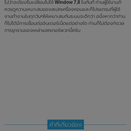
ไปว่าจะต้องรีบเปลี่ยนไปใช้
Window 7,8
ในทันที ท่านผู้ใช้งานก็
ควรดูความเหมาะสมของสเปคเครื่องคอมและก็โปรแกรมที่ผู้ใช้
งานทำงานในทุกวันๆให้เหมาะสมกับระบบจะดีกว่า อนึ่งหากว่าท่าน
ก็ไม่ได้มีการเชื่อมต่ออินเตอร์เน็ตแต่อย่างใด ท่านก็ไม่ต้องกังวล
การรุกรานของเหล่าแฮคเกอร์พวกนี้ครับ
คำที่เกี่ยวข้อง