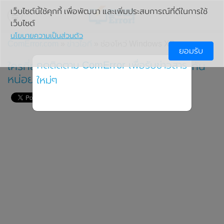
เว็บไซต์นี้ใช้คุกกี้ เพื่อพัฒนา และเพิ่มประสบการณ์ที่ดีในการใช้
เว็บไซต์
นโยบายความเป็นส่วนตัว
ComError.com
»
ข่าวไอที
» ช่องโหว่ Windows XP
ยอมรับ
กดติดตาม ComError เพื่อรับข่าวสาร
ใครที่ยังใช้ Windows XP อยู่โปรดเข้ามาดูกัน
หน่อยครับ
ใหม่ๆ