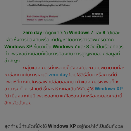
zero day
ได้ถูกแก้ไขใน
Windows 7
และ
8
ไปเยอะ
แล้ว ซึ้งการป้องกันหรือแก้ปัญหาโดยการการอัพเกรดจาก
Windows XP
ขึ้นมาเป็น
Windows 7
และ
8
จึงเป็นเรื่องที่ควร
ทำ เพราะอย่างน้อยก็เป็นการป้องกัน การสูญหายของข้อมูลที่
สำคัญๆ
กลุ่มแฮคเกอร์ทั้งหลายก็ยังคงไม่ละความพยายามที่จะ
หาช่องทางในการโจมตี
zero day
โดยใช้วิธีอื่นๆ
หรือการที่มี
แพตช์ที่ทางไมโครซอฟท์ปล่อยออกมา ถ้าแฮคเกอร์หาพบก็จะ
สามารถทำการโจมตี ซึ่งจะสร้างผลเสียให้กับผู้ใช้
Windows XP
ได้ เนื่องจากไม่มีแพตช์ออกมาแก้ไขช่องว่างหรือจุดบอดเหล่านี้
อีกแล้วนั่นเอง
สุดท้ายนี้ท่านใดที่ยังใช้
Windows XP
อยู่ก็อย่าได้เป็นอันกังวล